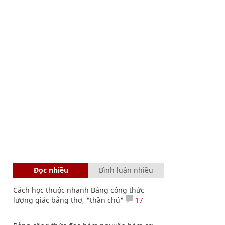
Đọc nhiều
Bình luận nhiều
Cách học thuộc nhanh Bảng công thức
lượng giác bằng thơ, "thần chú"
17