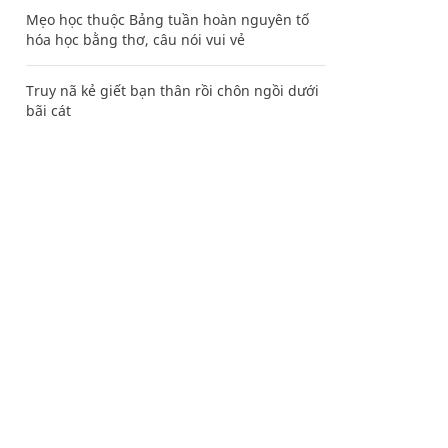
Mẹo học thuộc Bảng tuần hoàn nguyên tố
hóa học bằng thơ, câu nói vui vẻ
Truy nã kẻ giết bạn thân rồi chôn ngồi dưới
bãi cát