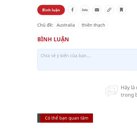
Bình luận
Chủ đề:
Australia
thiên thạch
Có thể bạn quan tâm