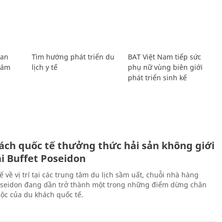
Lan
Tìm hướng phát triển du
BAT Việt Nam tiếp sức
Giám
lịch y tế
phụ nữ vùng biên giới
phát triển sinh kế
ách quốc tế thưởng thức hải sản không giới
ại Buffet Poseidon
hế về vị trí tại các trung tâm du lịch sầm uất, chuỗi nhà hàng
oseidon đang dần trở thành một trong những điểm dừng chân
ộc của du khách quốc tế.