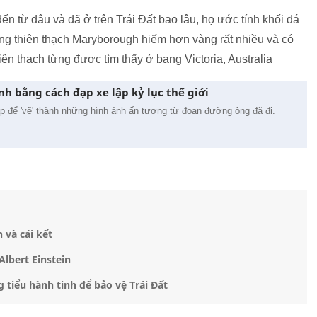
n từ đâu và đã ở trên Trái Đất bao lâu, họ ước tính khối đá
ằng thiên thạch Maryborough hiếm hơn vàng rất nhiều và có
hiên thạch từng được tìm thấy ở bang Victoria, Australia
h bằng cách đạp xe lập kỷ lục thế giới
p để 'vẽ' thành những hình ảnh ấn tượng từ đoạn đường ông đã đi.
 và cái kết
Albert Einstein
iểu hành tinh để bảo vệ Trái Đất