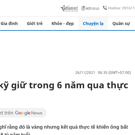
Hotline: 09161
Gia đình
Giới trẻ
Khỏe - đẹp
Chuyện lạ
Quân sự
26/11/2021 06:35 (GMT+07:00)
 kỹ giữ trong 6 năm qua thực
ghĩ rằng đó là vàng nhưng kết quả thực tế khiến ông bất
6 tỷ năm tuổi.