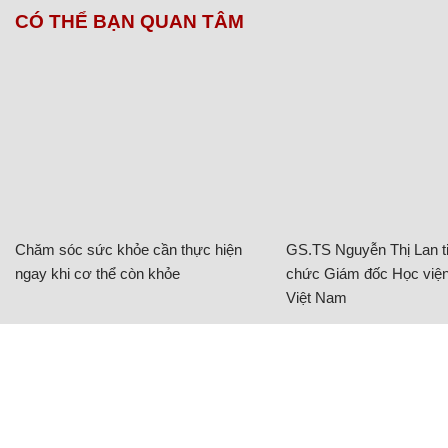
CÓ THỂ BẠN QUAN TÂM
Chăm sóc sức khỏe cần thực hiện
GS.TS Nguyễn Thị Lan ti
ngay khi cơ thể còn khỏe
chức Giám đốc Học viện
Việt Nam