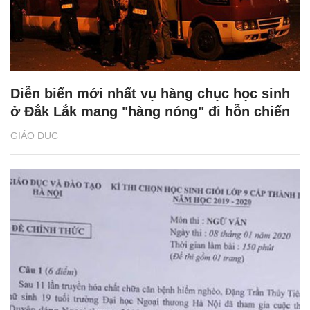
Diễn biến mới nhất vụ hàng chục học sinh
ở Đắk Lắk mang "hàng nóng" đi hỗn chiến
GIÁO DỤC