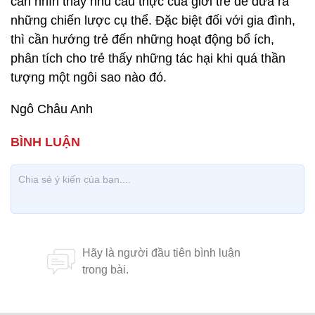
cần nhìn thấy nhu cầu thực của giới trẻ để đưa ra
những chiến lược cụ thể. Đặc biệt đối với gia đình,
thì cần hướng trẻ đến những hoạt động bổ ích,
phân tích cho trẻ thấy những tác hại khi quá thần
tượng một ngôi sao nào đó.
Ngô Châu Anh