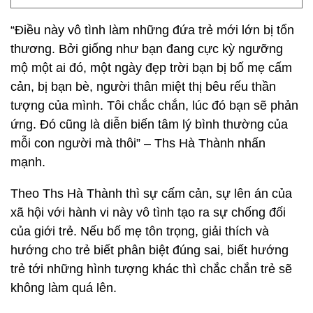
“Điều này vô tình làm những đứa trẻ mới lớn bị tổn
thương. Bởi giống như bạn đang cực kỳ ngưỡng
mộ một ai đó, một ngày đẹp trời bạn bị bố mẹ cấm
cản, bị bạn bè, người thân miệt thị bêu rếu thần
tượng của mình. Tôi chắc chắn, lúc đó bạn sẽ phản
ứng. Đó cũng là diễn biến tâm lý bình thường của
mỗi con người mà thôi” – Ths Hà Thành nhấn
mạnh.
Theo Ths Hà Thành thì sự cấm cản, sự lên án của
xã hội với hành vi này vô tình tạo ra sự chống đối
của giới trẻ. Nếu bố mẹ tôn trọng, giải thích và
hướng cho trẻ biết phân biệt đúng sai, biết hướng
trẻ tới những hình tượng khác thì chắc chắn trẻ sẽ
không làm quá lên.