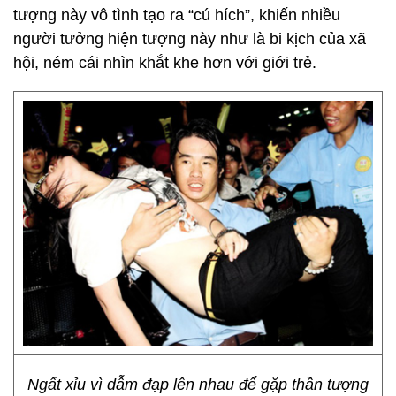
tượng này vô tình tạo ra “cú hích”, khiến nhiều
người tưởng hiện tượng này như là bi kịch của xã
hội, ném cái nhìn khắt khe hơn với giới trẻ.
Ngất xỉu vì dẫm đạp lên nhau để gặp thần tượng