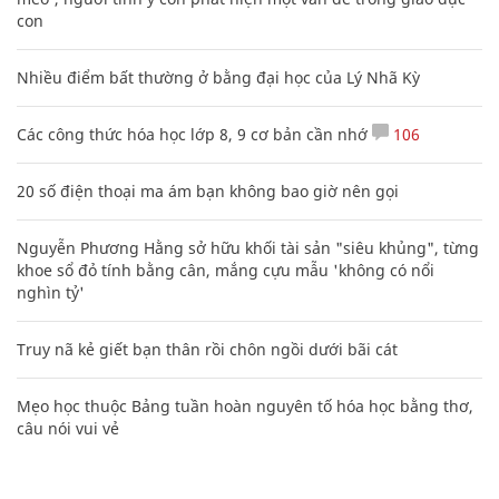
con
Nhiều điểm bất thường ở bằng đại học của Lý Nhã Kỳ
Các công thức hóa học lớp 8, 9 cơ bản cần nhớ
106
20 số điện thoại ma ám bạn không bao giờ nên gọi
Nguyễn Phương Hằng sở hữu khối tài sản "siêu khủng", từng
khoe sổ đỏ tính bằng cân, mắng cựu mẫu 'không có nổi
nghìn tỷ'
Truy nã kẻ giết bạn thân rồi chôn ngồi dưới bãi cát
Mẹo học thuộc Bảng tuần hoàn nguyên tố hóa học bằng thơ,
câu nói vui vẻ