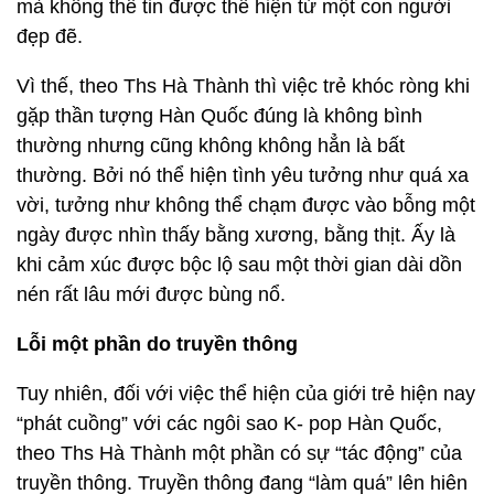
mà không thể tin được thể hiện từ một con người
đẹp đẽ.
Vì thế, theo Ths Hà Thành thì việc trẻ khóc ròng khi
gặp thần tượng Hàn Quốc đúng là không bình
thường nhưng cũng không không hẳn là bất
thường. Bởi nó thể hiện tình yêu tưởng như quá xa
vời, tưởng như không thể chạm được vào bỗng một
ngày được nhìn thấy bằng xương, bằng thịt. Ấy là
khi cảm xúc được bộc lộ sau một thời gian dài dồn
nén rất lâu mới được bùng nổ.
Lỗi một phần do truyền thông
Tuy nhiên, đối với việc thể hiện của giới trẻ hiện nay
“phát cuồng” với các ngôi sao K- pop Hàn Quốc,
theo Ths Hà Thành một phần có sự “tác động” của
truyền thông. Truyền thông đang “làm quá” lên hiên