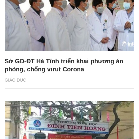
Sở GD-ĐT Hà Tĩnh triển khai phương án
phòng, chống virut Corona
GIÁO DỤC