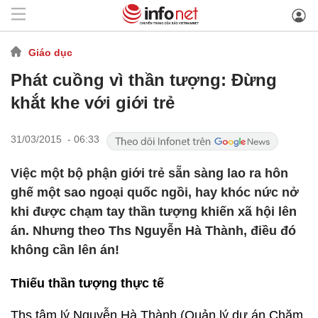
Giáo dục
Phát cuồng vì thần tượng: Đừng
khắt khe với giới trẻ
31/03/2015 - 06:33
Việc một bộ phận giới trẻ sẵn sàng lao ra hôn
ghế một sao ngoại quốc ngồi, hay khóc nức nở
khi được chạm tay thần tượng khiến xã hội lên
án. Nhưng theo Ths Nguyễn Hà Thành, điều đó
không cần lên án!
Thiếu thần tượng thực tế
Ths tâm lý Nguyễn Hà Thành (Quản lý dự án Chăm