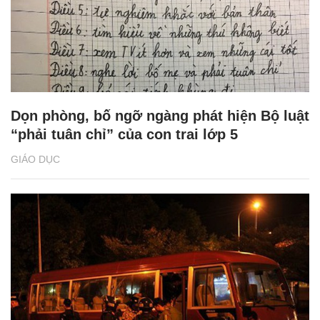
Dọn phòng, bố ngỡ ngàng phát hiện Bộ luật
“phải tuân chỉ” của con trai lớp 5
GIÁO DỤC