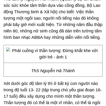
sóc sức khỏe tâm thần dựa vào công đồng, Bộ Lao
động Thương binh & Xã hội) cho biết: Việc thần
tượng một ngôi sao, người nổi tiếng nào đó không
phải bây giờ mới xuất hiện. Từ những năm đầu thập
niên 80, những nữ sinh cũng đã dán trên tường tấm
hình ban nhạc ABBA hay những diễn viên nổi tiếng.
ThS Nguyễn Hà Thành
Xét dưới góc độ tâm lý thì ở bất kỳ con người nào
trong độ tuổi 13- 22 (tập trung chủ yếu giai đoạn 16-
17 tuổi) đều xây dựng cho mình một thần tượng.
Thần tượng đó có thể là một vĩ nhân, có thể là ngôi