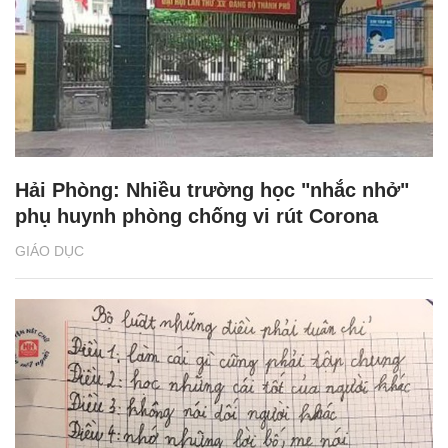
Hải Phòng: Nhiều trường học "nhắc nhở"
phụ huynh phòng chống vi rút Corona
GIÁO DỤC