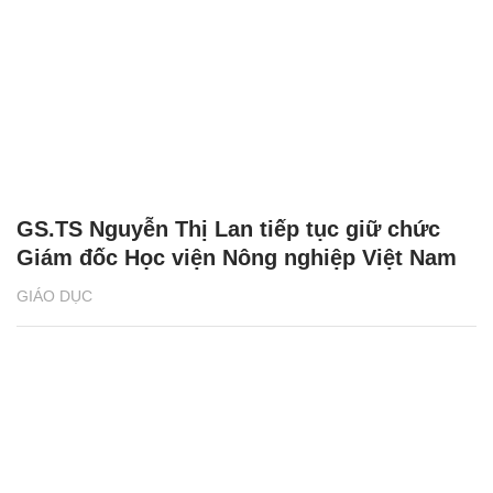
GS.TS Nguyễn Thị Lan tiếp tục giữ chức
Giám đốc Học viện Nông nghiệp Việt Nam
GIÁO DỤC