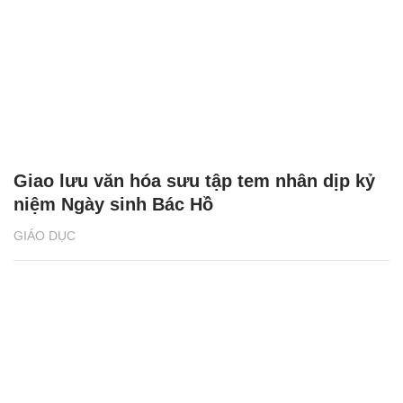
Giao lưu văn hóa sưu tập tem nhân dịp kỷ
niệm Ngày sinh Bác Hồ
GIÁO DỤC