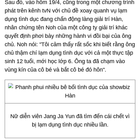
Sau đó, vào hôm 19/4, cũng trong một chương trình
phát trên kênh tvN với chủ đề xoay quanh vụ lạm
dụng tình dục đang chấn động làng giải trí Hàn,
nhân chứng tên Noh của một công ty giải trí khác
quyết định phơi bày những hành vi đồi bại của ông
chủ. Noh nói: "Tôi cảm thấy rất sốc khi biết rằng ông
chủ thậm chí lạm dụng tình dục với cả một thực tập
sinh 12 tuổi, mới học lớp 6. Ông ta đã chạm vào
vùng kín của cô bé và bắt cô bé đó hôn".
Nữ diễn viên Jang Ja Yun đã tìm đến cái chết vì
bị lạm dụng tình dục nhiều lần.