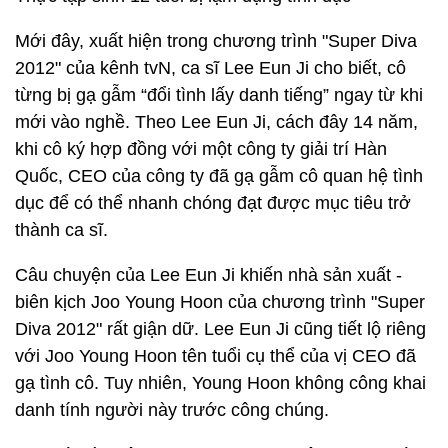
Mới đây, xuất hiện trong chương trình "Super Diva
2012" của kênh tvN, ca sĩ Lee Eun Ji cho biết, cô
từng bị gạ gẫm “đổi tình lấy danh tiếng” ngay từ khi
mới vào nghề. Theo Lee Eun Ji, cách đây 14 năm,
khi cô ký hợp đồng với một công ty giải trí Hàn
Quốc, CEO của công ty đã gạ gẫm cô quan hệ tình
dục để có thể nhanh chóng đạt được mục tiêu trở
thành ca sĩ.
Câu chuyện của Lee Eun Ji khiến nhà sản xuất -
biên kịch Joo Young Hoon của chương trình "Super
Diva 2012" rất giận dữ. Lee Eun Ji cũng tiết lộ riêng
với Joo Young Hoon tên tuổi cụ thể của vị CEO đã
gạ tình cô. Tuy nhiên, Young Hoon không công khai
danh tính người này trước công chúng.