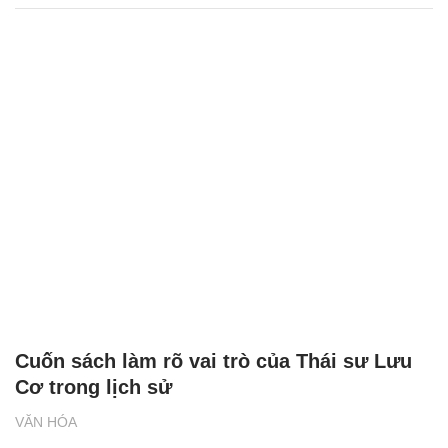
Cuốn sách làm rõ vai trò của Thái sư Lưu
Cơ trong lịch sử
VĂN HÓA