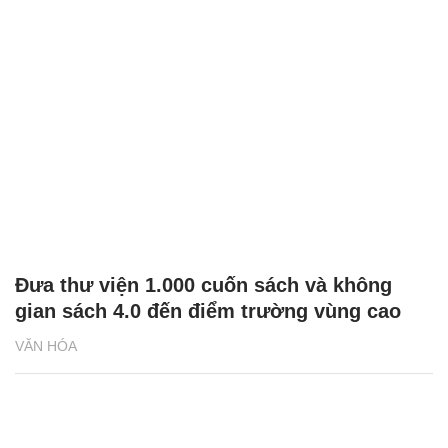
Đưa thư viện 1.000 cuốn sách và không
gian sách 4.0 đến điểm trường vùng cao
VĂN HÓA