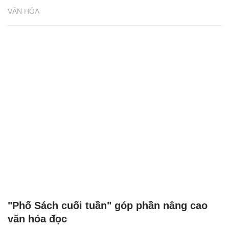
VĂN HÓA
"Phố Sách cuối tuần" góp phần nâng cao
văn hóa đọc