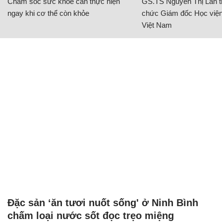
Chăm sóc sức khỏe cần thực hiện
GS.TS Nguyễn Thị Lan ti
ngay khi cơ thể còn khỏe
chức Giám đốc Học viện
Việt Nam
Đặc sản ‘ăn tươi nuốt sống' ở Ninh Bình
chấm loại nước sốt đọc trẹo miệng