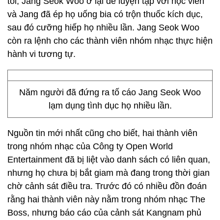
tối, Jang Seok Woo ở lại để luyện tập với học viên
và Jang đã ép họ uống bia có trộn thuốc kích dục,
sau đó cưỡng hiếp họ nhiều lần. Jang Seok Woo
còn ra lệnh cho các thành viên nhóm nhạc thực hiện
hành vi tương tự.
Năm người đã đứng ra tố cáo Jang Seok Woo
lạm dụng tình dục họ nhiều lần.
Nguồn tin mới nhất cũng cho biết, hai thành viên
trong nhóm nhạc của Công ty Open World
Entertainment đã bị liệt vào danh sách có liên quan,
nhưng họ chưa bị bắt giam mà đang trong thời gian
chờ cảnh sát điều tra. Trước đó có nhiều đồn đoán
rằng hai thành viên này nằm trong nhóm nhạc The
Boss, nhưng báo cáo của cảnh sát Kangnam phủ