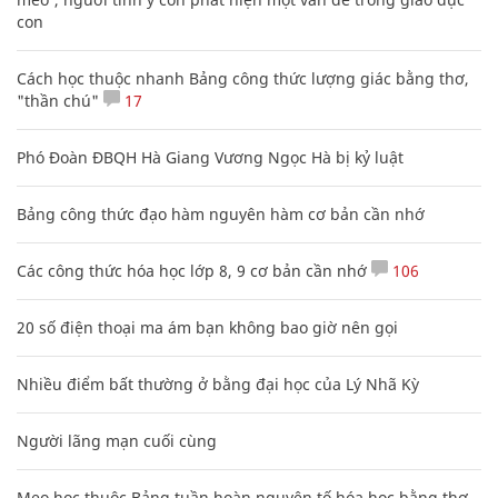
con
Cách học thuộc nhanh Bảng công thức lượng giác bằng thơ,
"thần chú"
17
Phó Đoàn ĐBQH Hà Giang Vương Ngọc Hà bị kỷ luật
Bảng công thức đạo hàm nguyên hàm cơ bản cần nhớ
Các công thức hóa học lớp 8, 9 cơ bản cần nhớ
106
20 số điện thoại ma ám bạn không bao giờ nên gọi
Nhiều điểm bất thường ở bằng đại học của Lý Nhã Kỳ
Người lãng mạn cuối cùng
Mẹo học thuộc Bảng tuần hoàn nguyên tố hóa học bằng thơ,