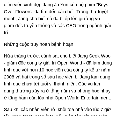
diễn viên xinh đẹp Jang Ja Yun của bộ phim "Boys
Over Flowers" đã tìm đến cái chết. Trong thư tuyệt
mệnh, Jang cho biết cô đã bị ép lên giường với
giám đốc truyền thông và các CEO trong ngành giải
trí.
Những cuộc truy hoan bệnh hoạn
Nửa tháng trước, cảnh sát cho biết Jang Seok Woo
- giám đốc công ty giải trí Open World - đã lạm dụng
tình dục với hơn 10 học viên của công ty kể từ năm
2008 và hai trong số sáu học viên bị Jang lạm dụng
tình dục chưa tới tuổi vị thành niên. Các vụ lạm
dụng thường xảy ra ở tầng năm và phòng học nhảy
ở tầng hầm của tòa nhà Open World Entertainment.
Sau khi các nhân viên rời khỏi tòa nhà vào lúc 7 giờ