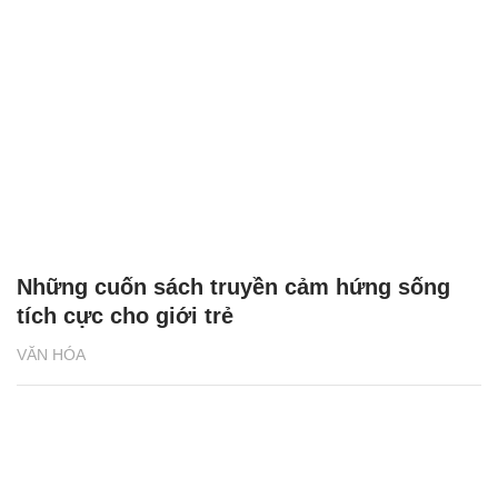
Những cuốn sách truyền cảm hứng sống
tích cực cho giới trẻ
VĂN HÓA