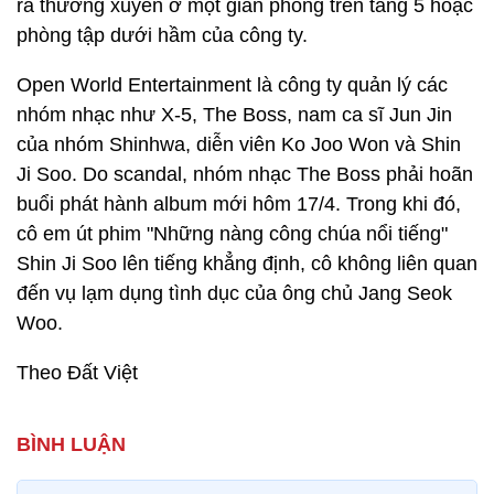
ra thường xuyên ở một gian phòng trên tầng 5 hoặc
phòng tập dưới hầm của công ty.
Open World Entertainment là công ty quản lý các
nhóm nhạc như X-5, The Boss, nam ca sĩ Jun Jin
của nhóm Shinhwa, diễn viên Ko Joo Won và Shin
Ji Soo. Do scandal, nhóm nhạc The Boss phải hoãn
buổi phát hành album mới hôm 17/4. Trong khi đó,
cô em út phim "Những nàng công chúa nổi tiếng"
Shin Ji Soo lên tiếng khẳng định, cô không liên quan
đến vụ lạm dụng tình dục của ông chủ Jang Seok
Woo.
Theo Đất Việt