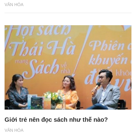
VĂN HÓA
Giới trẻ nên đọc sách như thế nào?
VĂN HÓA