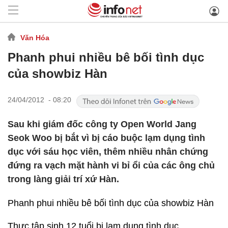
Văn Hóa
Phanh phui nhiều bê bối tình dục
của showbiz Hàn
24/04/2012 - 08:20
Sau khi giám đốc công ty Open World Jang
Seok Woo bị bắt vì bị cáo buộc lạm dụng tình
dục với sáu học viên, thêm nhiều nhân chứng
đứng ra vạch mặt hành vi bỉ ổi của các ông chủ
trong làng giải trí xứ Hàn.
Phanh phui nhiều bê bối tình dục của showbiz Hàn
Thực tập sinh 12 tuổi bị lạm dụng tình dục