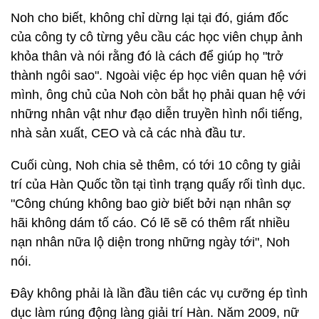
Noh cho biết, không chỉ dừng lại tại đó, giám đốc
của công ty cô từng yêu cầu các học viên chụp ảnh
khỏa thân và nói rằng đó là cách để giúp họ "trở
thành ngôi sao". Ngoài việc ép học viên quan hệ với
mình, ông chủ của Noh còn bắt họ phải quan hệ với
những nhân vật như đạo diễn truyền hình nổi tiếng,
nhà sản xuất, CEO và cả các nhà đầu tư.
Cuối cùng, Noh chia sẻ thêm, có tới 10 công ty giải
trí của Hàn Quốc tồn tại tình trạng quấy rối tình dục.
"Công chúng không bao giờ biết bởi nạn nhân sợ
hãi không dám tố cáo. Có lẽ sẽ có thêm rất nhiều
nạn nhân nữa lộ diện trong những ngày tới", Noh
nói.
Đây không phải là lần đầu tiên các vụ cưỡng ép tình
dục làm rúng động làng giải trí Hàn. Năm 2009, nữ