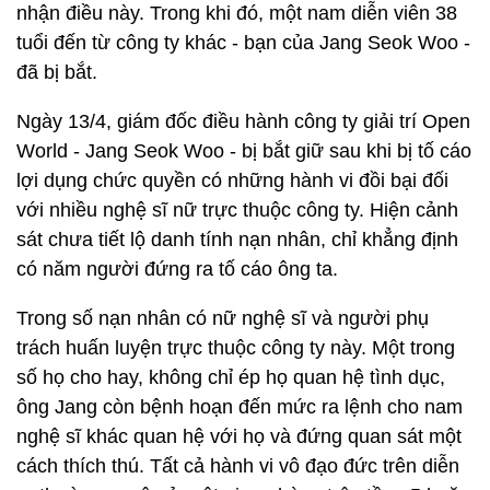
nhận điều này. Trong khi đó, một nam diễn viên 38
tuổi đến từ công ty khác - bạn của Jang Seok Woo -
đã bị bắt.
Ngày 13/4, giám đốc điều hành công ty giải trí Open
World - Jang Seok Woo - bị bắt giữ sau khi bị tố cáo
lợi dụng chức quyền có những hành vi đồi bại đối
với nhiều nghệ sĩ nữ trực thuộc công ty. Hiện cảnh
sát chưa tiết lộ danh tính nạn nhân, chỉ khẳng định
có năm người đứng ra tố cáo ông ta.
Trong số nạn nhân có nữ nghệ sĩ và người phụ
trách huấn luyện trực thuộc công ty này. Một trong
số họ cho hay, không chỉ ép họ quan hệ tình dục,
ông Jang còn bệnh hoạn đến mức ra lệnh cho nam
nghệ sĩ khác quan hệ với họ và đứng quan sát một
cách thích thú. Tất cả hành vi vô đạo đức trên diễn