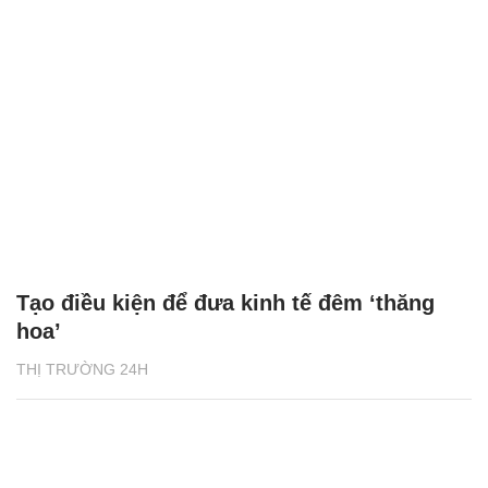
Tạo điều kiện để đưa kinh tế đêm ‘thăng
hoa’
THỊ TRƯỜNG 24H