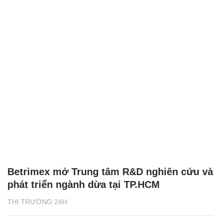
Betrimex mở Trung tâm R&D nghiên cứu và
phát triển ngành dừa tại TP.HCM
THỊ TRƯỜNG 24H