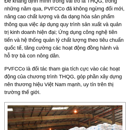
Để khẳng định mình trong vai trò là THQG, trong
những năm qua, PVFCCo đã không ngừng đổi mới,
nâng cao chất lượng và đa dạng hóa sản phẩm
thông qua việc áp dụng quy trình sản xuất và quản
trị kinh doanh hiện đại; Ứng dụng công nghệ tiên
tiến và hệ thống quản lý chất lượng theo tiêu chuẩn
quốc tế, tăng cường các hoạt động đồng hành và
hỗ trợ bà con nông dân.
PVFCCo là đối tác tham gia tích cực vào các hoạt
động của chương trình THQG, góp phần xây dựng
nên thương hiệu Việt Nam mạnh, uy tín trên thị
trường thế giới.