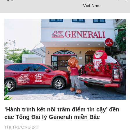
Việt Nam
‘Hành trình kết nối trăm điểm tin cậy’ đến
các Tổng Đại lý Generali miền Bắc
THỊ TRƯỜNG 24H