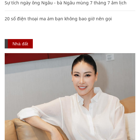
Sự tích ngày ông Ngâu - bà Ngâu mùng 7 tháng 7 âm lịch
20 số điện thoại ma ám bạn không bao giờ nên gọi
Nhà đất