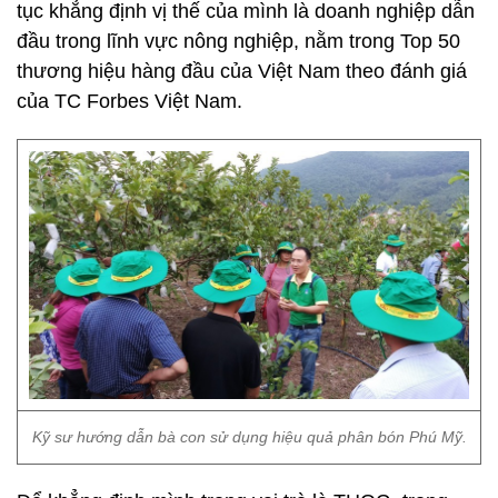
tục khẳng định vị thế của mình là doanh nghiệp dẫn
đầu trong lĩnh vực nông nghiệp, nằm trong Top 50
thương hiệu hàng đầu của Việt Nam theo đánh giá
của TC Forbes Việt Nam.
Kỹ sư hướng dẫn bà con sử dụng hiệu quả phân bón Phú Mỹ.