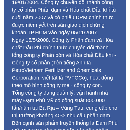
19/01/2004. Công ty chuyển đổi thành công
ty cổ phần Phân đạm và Hóa chất Dầu khí từ
cuối năm 2007 và cổ phiếu DPM chính thức
được niêm yết trên sàn giao dịch chứng
khoán TP.HCM vào ngày 05/11/2007.
Ngày 15/5/2008, Công ty Phân đạm và Hóa
chất Dầu khí chính thức chuyển đổi thành
tổng công ty Phân bón và Hóa chất Dầu khí -
Công ty cổ phần (Tên tiếng Anh là
PetroVietnam Fertilizer and Chemicals
Corporation, viết tắt là PVFCCo), hoạt động
theo mô hình công ty mẹ - công ty con.
Tổng công ty đang quản lý, vận hành nhà
máy Đạm Phú Mỹ có công suất 800.000
tấn/năm tại Bà Rịa – Vũng Tàu, cung cấp cho
thị trường khoảng 40% nhu cầu phân đạm.
Bên cạnh sản phẩm truyền thống là Đạm Phú