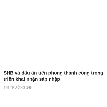
SHB và dấu ấn tiên phong thành công trong
triển khai nhận sáp nhập
THỊ TRƯỜNG 24H