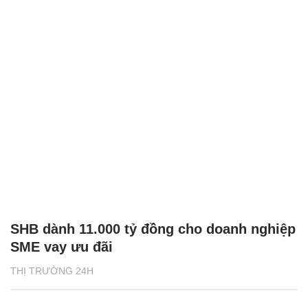
SHB dành 11.000 tỷ đồng cho doanh nghiệp
SME vay ưu đãi
THỊ TRƯỜNG 24H