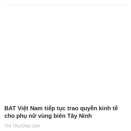
BAT Việt Nam tiếp tục trao quyền kinh tế
cho phụ nữ vùng biên Tây Ninh
THỊ TRƯỜNG 24H