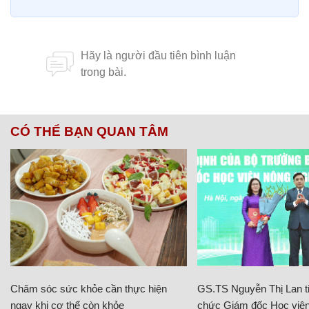
CÓ THỂ BẠN QUAN TÂM
Chăm sóc sức khỏe cần thực hiện
GS.TS Nguyễn Thị Lan ti
ngay khi cơ thể còn khỏe
chức Giám đốc Học viện