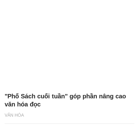
"Phố Sách cuối tuần" góp phần nâng cao
văn hóa đọc
VĂN HÓA