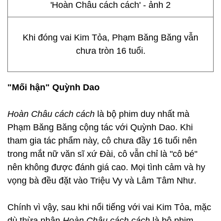
Khi đóng vai Kim Tỏa, Phạm Băng Băng vẫn
chưa tròn 16 tuổi.
"Mối hận" Quỳnh Dao
Hoàn Châu cách cách
là bộ phim duy nhất mà
Phạm Băng Băng cộng tác với Quỳnh Dao. Khi
tham gia tác phẩm này, cô chưa đầy 16 tuổi nên
trong mắt nữ văn sĩ xứ Đài, cô vẫn chỉ là "cô bé"
nên không được đánh giá cao. Mọi tình cảm và hy
vọng bà đều đặt vào Triệu Vy và Lâm Tâm Như.
Chính vì vậy, sau khi nổi tiếng với vai Kim Tỏa, mặc
dù thừa nhận
Hoàn Châu cách cách
là bộ phim