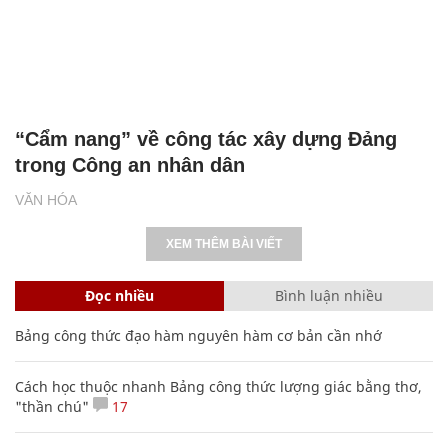
“Cẩm nang” về công tác xây dựng Đảng
trong Công an nhân dân
VĂN HÓA
XEM THÊM BÀI VIẾT
Đọc nhiều
Bình luận nhiều
Bảng công thức đạo hàm nguyên hàm cơ bản cần nhớ
Cách học thuộc nhanh Bảng công thức lượng giác bằng thơ,
"thần chú"
17