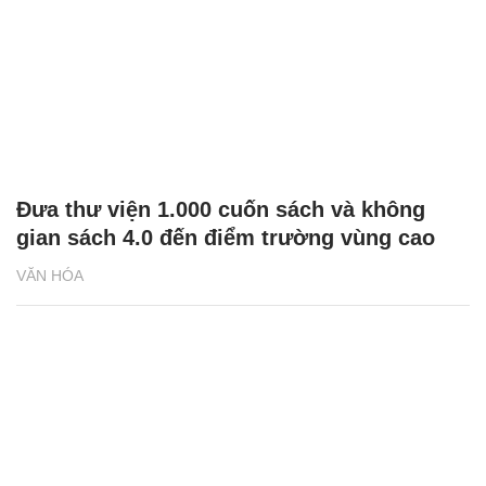
Đưa thư viện 1.000 cuốn sách và không
gian sách 4.0 đến điểm trường vùng cao
VĂN HÓA