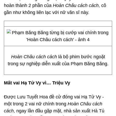
hoàn thành 2 phần của
Hoàn Châu cách cách
, cô
gần như không liên lạc với nữ văn sĩ này.
Hoàn Châu cách cách
là bộ phim bước ngoặt
trong sự nghiệp diễn xuất của Phạm Băng Băng.
Mất vai Hạ Tử Vy vì… Triệu Vy
Được Lưu Tuyết Hoa đề cử đóng vai Hạ Tử Vy -
một trong 2 vai nữ chính trong
Hoàn Châu cách
cách
, ngay lần đầu gặp mặt, nhà sản xuất Hà Tú