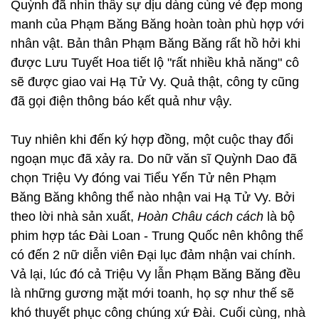
Quỳnh đã nhìn thấy sự dịu dàng cùng vẻ đẹp mong
manh của Phạm Băng Băng hoàn toàn phù hợp với
nhân vật. Bản thân Phạm Băng Băng rất hồ hởi khi
được Lưu Tuyết Hoa tiết lộ "rất nhiều khả năng" cô
sẽ được giao vai Hạ Tử Vy. Quả thật, công ty cũng
đã gọi điện thông báo kết quả như vậy.
Tuy nhiên khi đến ký hợp đồng, một cuộc thay đổi
ngoạn mục đã xảy ra. Do nữ văn sĩ Quỳnh Dao đã
chọn Triệu Vy đóng vai Tiểu Yến Tử nên Phạm
Băng Băng không thể nào nhận vai Hạ Tử Vy. Bởi
theo lời nhà sản xuất,
Hoàn Châu cách cách
là bộ
phim hợp tác Đài Loan - Trung Quốc nên không thể
có đến 2 nữ diễn viên Đại lục đảm nhận vai chính.
Vả lại, lúc đó cả Triệu Vy lẫn Phạm Băng Băng đều
là những gương mặt mới toanh, họ sợ như thế sẽ
khó thuyết phục công chúng xứ Đài. Cuối cùng, nhà