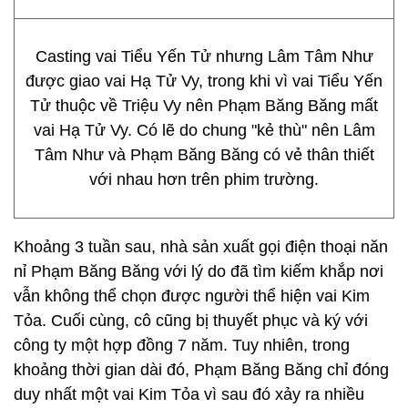
Casting vai Tiểu Yến Tử nhưng Lâm Tâm Như
được giao vai Hạ Tử Vy, trong khi vì vai Tiểu Yến
Tử thuộc về Triệu Vy nên Phạm Băng Băng mất
vai Hạ Tử Vy. Có lẽ do chung "kẻ thù" nên Lâm
Tâm Như và Phạm Băng Băng có vẻ thân thiết
với nhau hơn trên phim trường.
Khoảng 3 tuần sau, nhà sản xuất gọi điện thoại năn
nỉ Phạm Băng Băng với lý do đã tìm kiếm khắp nơi
vẫn không thể chọn được người thể hiện vai Kim
Tỏa. Cuối cùng, cô cũng bị thuyết phục và ký với
công ty một hợp đồng 7 năm. Tuy nhiên, trong
khoảng thời gian dài đó, Phạm Băng Băng chỉ đóng
duy nhất một vai Kim Tỏa vì sau đó xảy ra nhiều