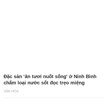
Đặc sản ‘ăn tươi nuốt sống' ở Ninh Bình
chấm loại nước sốt đọc trẹo miệng
VĂN HÓA