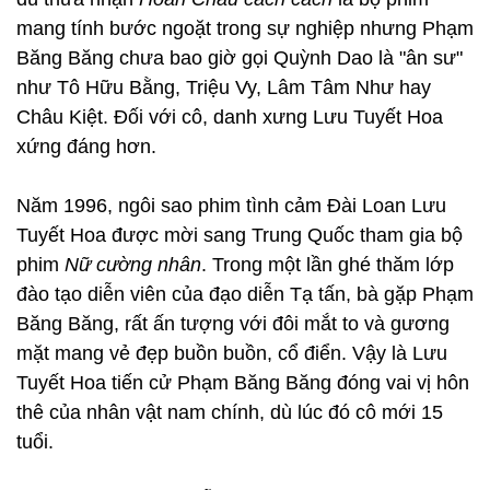
mang tính bước ngoặt trong sự nghiệp nhưng Phạm
Băng Băng chưa bao giờ gọi Quỳnh Dao là "ân sư"
như Tô Hữu Bằng, Triệu Vy, Lâm Tâm Như hay
Châu Kiệt. Đối với cô, danh xưng Lưu Tuyết Hoa
xứng đáng hơn.
Năm 1996, ngôi sao phim tình cảm Đài Loan Lưu
Tuyết Hoa được mời sang Trung Quốc tham gia bộ
phim
Nữ cường nhân
. Trong một lần ghé thăm lớp
đào tạo diễn viên của đạo diễn Tạ tấn, bà gặp Phạm
Băng Băng, rất ấn tượng với đôi mắt to và gương
mặt mang vẻ đẹp buồn buồn, cổ điển. Vậy là Lưu
Tuyết Hoa tiến cử Phạm Băng Băng đóng vai vị hôn
thê của nhân vật nam chính, dù lúc đó cô mới 15
tuổi.