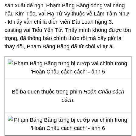
sản xuất đề nghị Phạm Băng Băng đóng vai nàng
hầu Kim Tỏa, vai Hạ Tử Vy thuộc về Lâm Tâm Như
- khi ấy vẫn chỉ là diễn viên Đài Loan hạng 3,
casting vai Tiểu Yến Tử. Thấy mình không được tôn
trọng, đã thông báo chính thức rồi mà bây giờ lại
thay đổi, Phạm Băng Băng đã từ chối vì tự ái.
Bộ ba quen thuộc trong phim
Hoàn Châu cách
cách
.