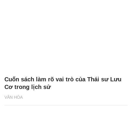
Cuốn sách làm rõ vai trò của Thái sư Lưu
Cơ trong lịch sử
VĂN HÓA