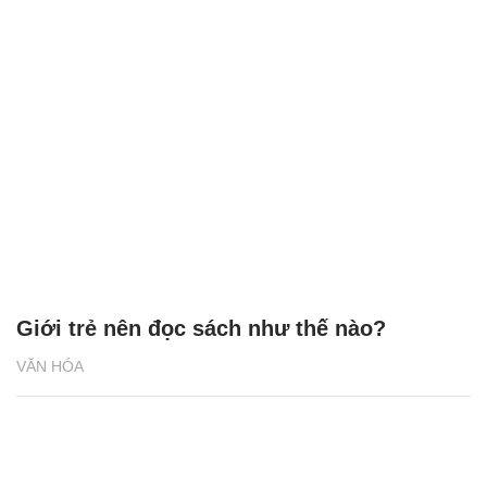
Giới trẻ nên đọc sách như thế nào?
VĂN HÓA