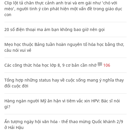
Clip lột tả chân thực cảnh anh trai và em gái như 'chó với
mèo', người tinh ý còn phát hiện một vấn đề trong giáo dục
con
20 số điện thoại ma ám bạn không bao giờ nên gọi
Mẹo học thuộc Bảng tuần hoàn nguyên tố hóa học bằng thơ,
câu nói vui vẻ
Các công thức hóa học lớp 8, 9 cơ bản cần nhớ
106
Tổng hợp những status hay về cuộc sống mang ý nghĩa thay
đổi cuộc đời
Hàng ngàn người Mỹ ân hận vì tiêm vắc xin HPV: Bác sĩ nói
gì?
Ấn tượng ngày hội văn hóa - thể thao mừng Quốc khánh 2/9
ở Hải Hậu