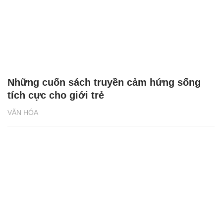
Những cuốn sách truyền cảm hứng sống
tích cực cho giới trẻ
VĂN HÓA