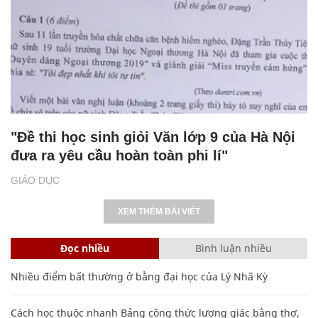
"Đề thi học sinh giỏi Văn lớp 9 của Hà Nội
đưa ra yêu cầu hoàn toàn phi lí"
GIÁO DỤC
XEM THÊM BÀI VIẾT
Đọc nhiều
Bình luận nhiều
Nhiều điểm bất thường ở bằng đại học của Lý Nhã Kỳ
Cách học thuộc nhanh Bảng công thức lượng giác bằng thơ,