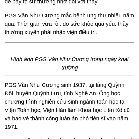
để bày tỏ sự thương nhớ đối với thầy.
PGS Văn Như Cương mắc bệnh ung thư nhiều năm
qua. Thời gian vừa rồi, do sức khỏe quá yếu, thầy
thường xuyên phải nhập viện điều trị.
Hình ảnh PGS Văn Như Cương trong ngày khai
trường
PGS Văn Như Cương sinh 1937, tại làng Quỳnh
Đôi, huyện Quỳnh Lưu, tỉnh Nghệ An. Ông học
chương trình nghiên cứu sinh ngành toán học tại
Viện Toán học, Viện Hàn lâm Khoa học Liên Xô cũ
và bảo vệ thành công luận án phó tiến sĩ vào năm
1971.