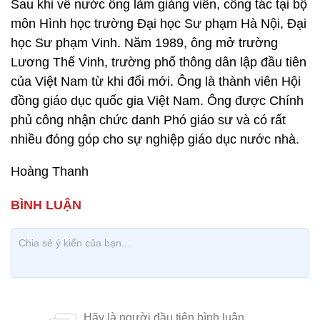
Sau khi về nước ông làm giảng viên, công tác tại bộ
môn Hình học trường Đại học Sư phạm Hà Nội, Đại
học Sư phạm Vinh. Năm 1989, ông mở trường
Lương Thế Vinh, trường phổ thông dân lập đầu tiên
của Việt Nam từ khi đổi mới. Ông là thành viên Hội
đồng giáo dục quốc gia Việt Nam. Ông được Chính
phủ công nhận chức danh Phó giáo sư và có rất
nhiều đóng góp cho sự nghiệp giáo dục nước nhà.
Hoàng Thanh