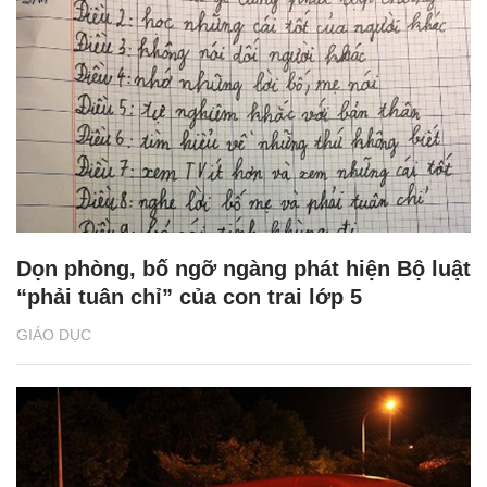
Dọn phòng, bố ngỡ ngàng phát hiện Bộ luật
“phải tuân chỉ” của con trai lớp 5
GIÁO DỤC