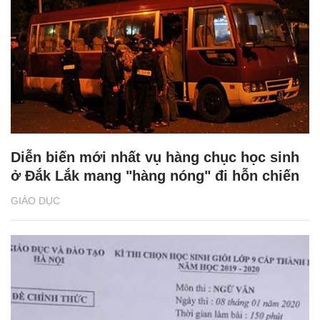
Diễn biến mới nhất vụ hàng chục học sinh
ở Đắk Lắk mang "hàng nóng" đi hỗn chiến
GIÁO DỤC