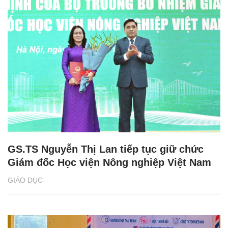
GS.TS Nguyễn Thị Lan tiếp tục giữ chức
Giám đốc Học viện Nông nghiệp Việt Nam
GIÁO DỤC