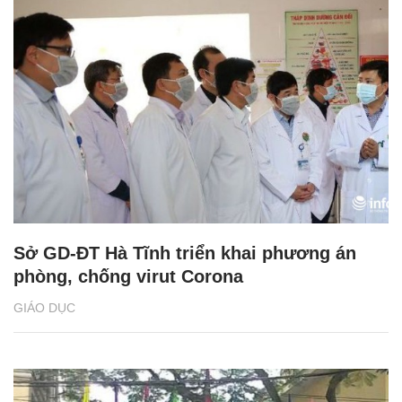
Sở GD-ĐT Hà Tĩnh triển khai phương án
phòng, chống virut Corona
GIÁO DỤC