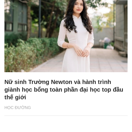
Nữ sinh Trường Newton và hành trình
giành học bổng toàn phần đại học top đầu
thế giới
HỌC ĐƯỜNG