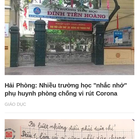
Hải Phòng: Nhiều trường học "nhắc nhở"
phụ huynh phòng chống vi rút Corona
GIÁO DỤC