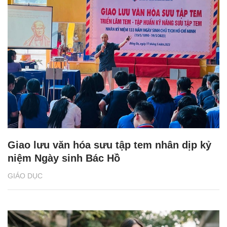
Giao lưu văn hóa sưu tập tem nhân dịp kỷ
niệm Ngày sinh Bác Hồ
GIÁO DỤC