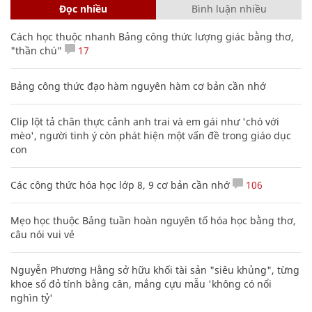
Đọc nhiều
Bình luận nhiều
Cách học thuộc nhanh Bảng công thức lượng giác bằng thơ,
"thần chú"
17
Bảng công thức đạo hàm nguyên hàm cơ bản cần nhớ
Clip lột tả chân thực cảnh anh trai và em gái như 'chó với
mèo', người tinh ý còn phát hiện một vấn đề trong giáo dục
con
Các công thức hóa học lớp 8, 9 cơ bản cần nhớ
106
Mẹo học thuộc Bảng tuần hoàn nguyên tố hóa học bằng thơ,
câu nói vui vẻ
Nguyễn Phương Hằng sở hữu khối tài sản "siêu khủng", từng
khoe sổ đỏ tính bằng cân, mắng cựu mẫu 'không có nổi
nghìn tỷ'