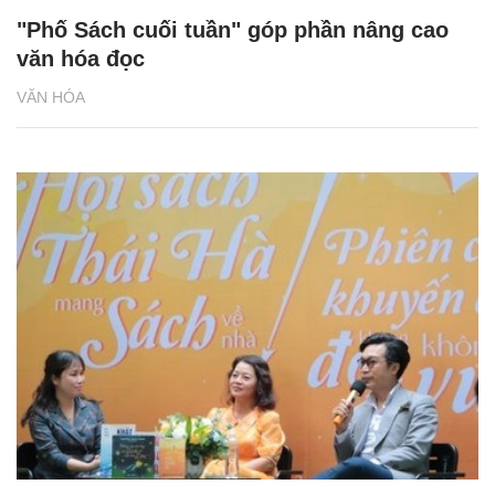
"Phố Sách cuối tuần" góp phần nâng cao
văn hóa đọc
VĂN HÓA