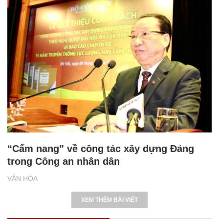
“Cẩm nang” về công tác xây dựng Đảng
trong Công an nhân dân
VĂN HÓA
XEM THÊM BÀI VIẾT