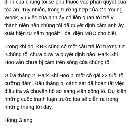
định của chúng tôi sẽ phụ thuộc vào phán quyết của
tòa án. Tuy nhiên, trong trường hợp của Go Young
Wook, vụ việc của anh ấy có liên quan tới trẻ vị
thành niên nên chúng tôi đã quyết định cấm anh ấy
xuất hiện từ năm ngoái" - đại diện MBC cho biết.
Trong khi đó, KBS cũng có một câu trả lời tương tự:
"Chúng tôi chưa đưa ra quyết định nào. Park Shi
Hoo vẫn chưa bị cấm trên sóng của chúng tôi".
Giữa tháng 2, Park Shi Hoo bị một cô gái 22 tuổi tố
cưỡng dâm. Đầu tháng 4, cảnh sát đã hoàn tất việc
điều tra và chuyển hồ sơ sang viện công tố. Dự kiến
những cuộc tranh luận trước tòa sẽ diễn ra trong
những tháng tới đây.
Hồng Giang