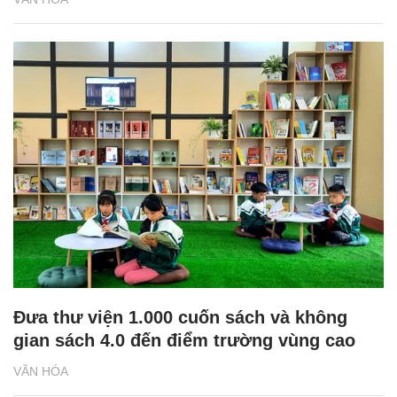
Đưa thư viện 1.000 cuốn sách và không
gian sách 4.0 đến điểm trường vùng cao
VĂN HÓA