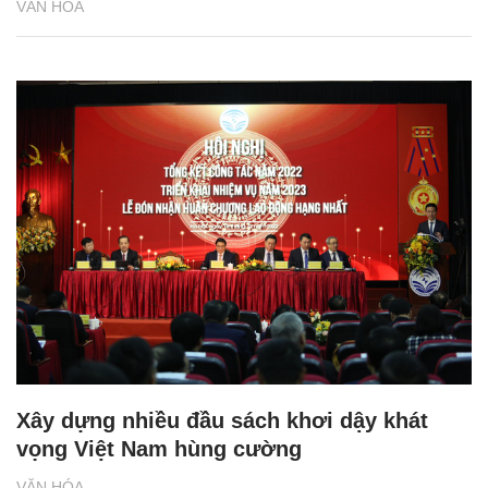
VĂN HÓA
Xây dựng nhiều đầu sách khơi dậy khát
vọng Việt Nam hùng cường
VĂN HÓA