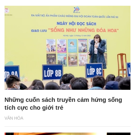
Những cuốn sách truyền cảm hứng sống
tích cực cho giới trẻ
VĂN HÓA