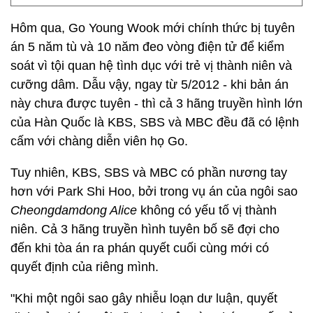
Hôm qua, Go Young Wook mới chính thức bị tuyên
án 5 năm tù và 10 năm đeo vòng điện tử để kiểm
soát vì tội quan hệ tình dục với trẻ vị thành niên và
cưỡng dâm. Dẫu vậy, ngay từ 5/2012 - khi bản án
này chưa được tuyên - thì cả 3 hãng truyền hình lớn
của Hàn Quốc là KBS, SBS và MBC đều đã có lệnh
cấm với chàng diễn viên họ Go.
Tuy nhiên, KBS, SBS và MBC có phần nương tay
hơn với Park Shi Hoo, bởi trong vụ án của ngôi sao
Cheongdamdong Alice
không có yếu tố vị thành
niên. Cả 3 hãng truyền hình tuyên bố sẽ đợi cho
đến khi tòa án ra phán quyết cuối cùng mới có
quyết định của riêng mình.
"Khi một ngôi sao gây nhiễu loạn dư luận, quyết