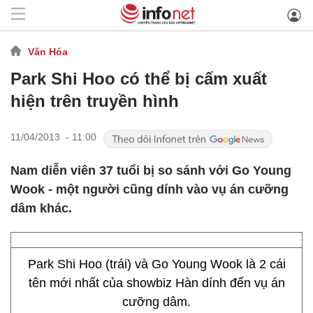
Văn Hóa
Park Shi Hoo có thể bị cấm xuất
hiện trên truyền hình
11/04/2013 - 11:00
Nam diễn viên 37 tuổi bị so sánh với Go Young
Wook - một người cũng dính vào vụ án cưỡng
dâm khác.
Park Shi Hoo (trái) và Go Young Wook là 2 cái
tên mới nhất của showbiz Hàn dính đến vụ án
cưỡng dâm.