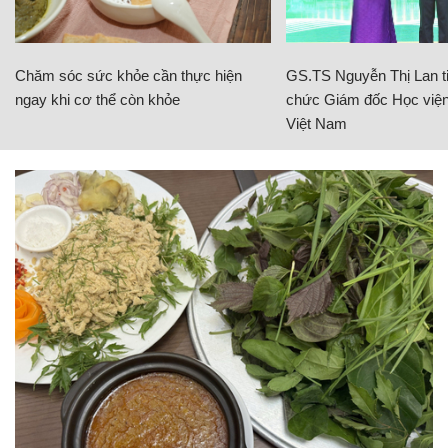
Chăm sóc sức khỏe cần thực hiện
GS.TS Nguyễn Thị Lan ti
ngay khi cơ thể còn khỏe
chức Giám đốc Học viện
Việt Nam