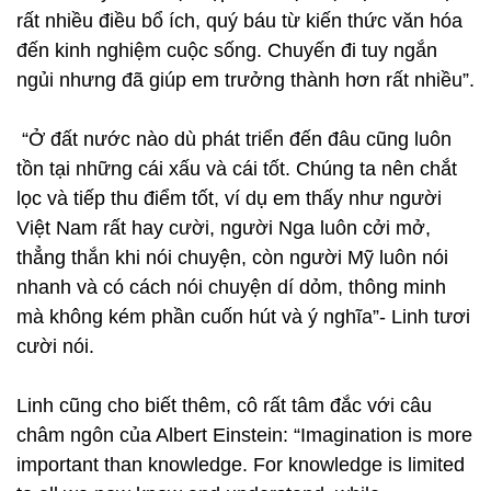
rất nhiều điều bổ ích, quý báu từ kiến thức văn hóa
đến kinh nghiệm cuộc sống. Chuyến đi tuy ngắn
ngủi nhưng đã giúp em trưởng thành hơn rất nhiều”.
“Ở đất nước nào dù phát triển đến đâu cũng luôn
tồn tại những cái xấu và cái tốt. Chúng ta nên chắt
lọc và tiếp thu điểm tốt, ví dụ em thấy như người
Việt Nam rất hay cười, người Nga luôn cởi mở,
thẳng thắn khi nói chuyện, còn người Mỹ luôn nói
nhanh và có cách nói chuyện dí dỏm, thông minh
mà không kém phần cuốn hút và ý nghĩa”- Linh tươi
cười nói.
Linh cũng cho biết thêm, cô rất tâm đắc với câu
châm ngôn của Albert Einstein: “Imagination is more
important than knowledge. For knowledge is limited