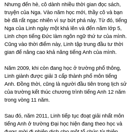
Nhưng đến hè, cô dành nhiều thời gian đọc sách,
truyện của Nga. Vào năm học mới, thầy cô và bạn
bè đã rất ngạc nhiên vì sự bứt phá này. Từ đó, tiếng
Nga của Linh ngày một khá lên và đến năm lớp 5,
Linh chọn tiếng Đức làm ngôn ngữ thứ tư của mình.
Cũng vào thời điểm này, Linh tập trung đầu tư thời
gian để nâng cao khả năng tiếng Anh của mình.
Năm 2009, khi còn đang học ở trường phổ thông,
Linh giành được giải 3 cấp thành phố môn tiếng
Anh. Đồng thời, cũng là người đầu tiên trong lịch sử
của trường kết thúc chương trình tiếng Anh 12 năm
trong vòng 11 năm.
Sau đó, năm 2011, Linh tiếp tục đoạt giải nhất môn
tiếng Anh ở trường Đại học hiện đang theo học và
được mời đi phiên dịch cho một tổ chức từ thiện