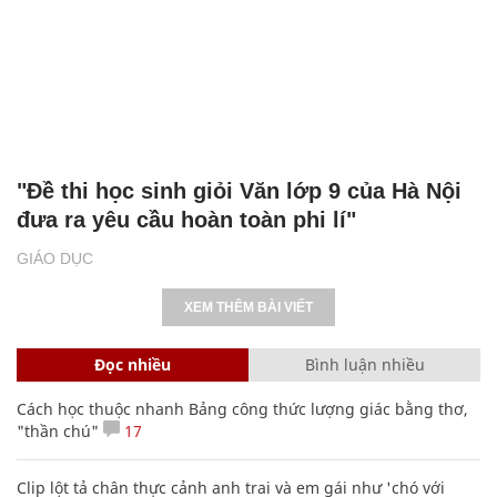
"Đề thi học sinh giỏi Văn lớp 9 của Hà Nội
đưa ra yêu cầu hoàn toàn phi lí"
GIÁO DỤC
XEM THÊM BÀI VIẾT
Đọc nhiều
Bình luận nhiều
Cách học thuộc nhanh Bảng công thức lượng giác bằng thơ,
"thần chú"
17
Clip lột tả chân thực cảnh anh trai và em gái như 'chó với