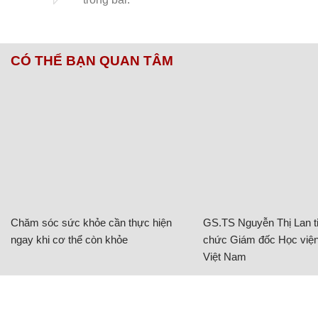
CÓ THỂ BẠN QUAN TÂM
Chăm sóc sức khỏe cần thực hiện
GS.TS Nguyễn Thị Lan ti
ngay khi cơ thể còn khỏe
chức Giám đốc Học viện
Việt Nam