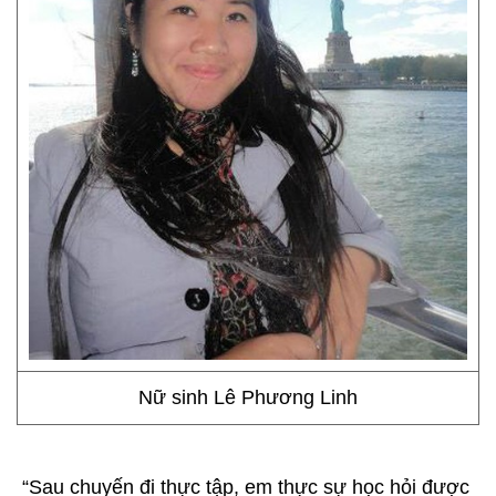
Nữ sinh Lê Phương Linh
“Sau chuyến đi thực tập, em thực sự học hỏi được