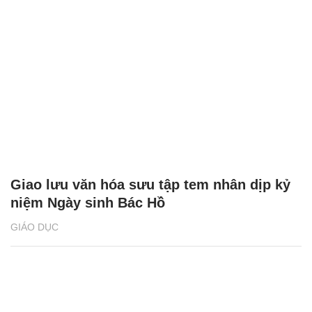
Giao lưu văn hóa sưu tập tem nhân dịp kỷ
niệm Ngày sinh Bác Hồ
GIÁO DỤC