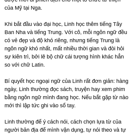
của Mỹ tại Nga.
Khi bắt đầu vào đại học, Linh học thêm tiếng Tây
Ban Nha và tiếng Trung. Với cô, mỗi ngôn ngữ đều
có vẻ đẹp và độ khó riêng, nhưng tiếng Trung là
ngôn ngữ khó nhất, mất nhiều thời gian và đòi hỏi
sự kiên trì, bởi lẽ bộ chữ cái tượng hình khác hẳn
so với chữ Latin.
Bí quyết học ngoại ngữ của Linh rất đơn giản: hàng
ngày, Linh thường đọc sách, truyện hay xem phim
bằng ngôn ngữ mình đang học. Nếu bắt gặp từ nào
mới thì lập tức ghi vào sổ tay.
Linh thường để ý cách nói, cách chọn lựa từ của
người bản địa để mình vận dụng, tự nói theo và tự