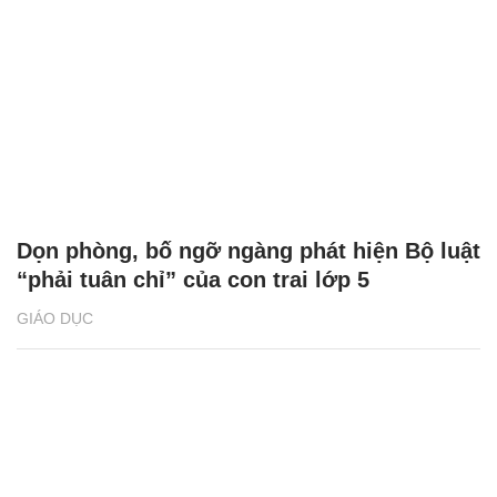
Dọn phòng, bố ngỡ ngàng phát hiện Bộ luật
“phải tuân chỉ” của con trai lớp 5
GIÁO DỤC