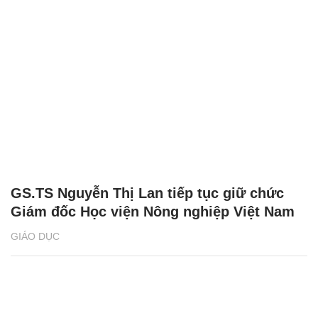
GS.TS Nguyễn Thị Lan tiếp tục giữ chức
Giám đốc Học viện Nông nghiệp Việt Nam
GIÁO DỤC