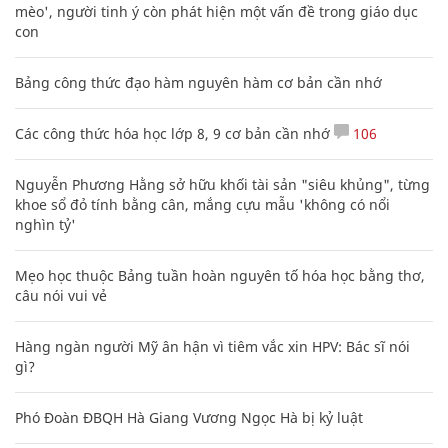
mèo', người tinh ý còn phát hiện một vấn đề trong giáo dục
con
Bảng công thức đạo hàm nguyên hàm cơ bản cần nhớ
Các công thức hóa học lớp 8, 9 cơ bản cần nhớ
106
Nguyễn Phương Hằng sở hữu khối tài sản "siêu khủng", từng
khoe sổ đỏ tính bằng cân, mắng cựu mẫu 'không có nổi
nghìn tỷ'
Mẹo học thuộc Bảng tuần hoàn nguyên tố hóa học bằng thơ,
câu nói vui vẻ
Hàng ngàn người Mỹ ân hận vì tiêm vắc xin HPV: Bác sĩ nói
gì?
Phó Đoàn ĐBQH Hà Giang Vương Ngọc Hà bị kỷ luật