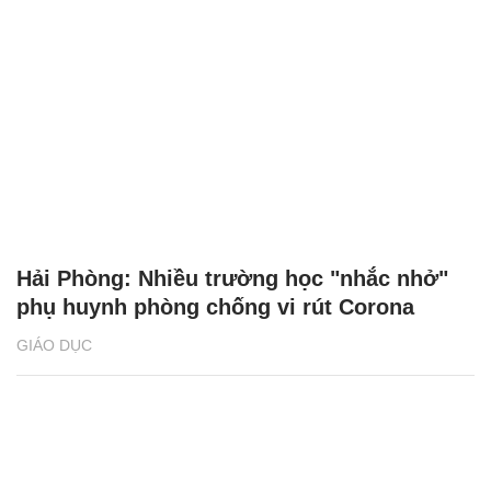
Hải Phòng: Nhiều trường học "nhắc nhở"
phụ huynh phòng chống vi rút Corona
GIÁO DỤC