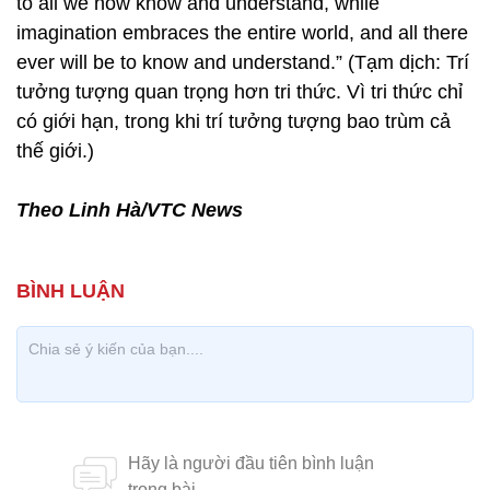
to all we now know and understand, while
imagination embraces the entire world, and all there
ever will be to know and understand.” (Tạm dịch: Trí
tưởng tượng quan trọng hơn tri thức. Vì tri thức chỉ
có giới hạn, trong khi trí tưởng tượng bao trùm cả
thế giới.)
Theo Linh Hà/VTC News