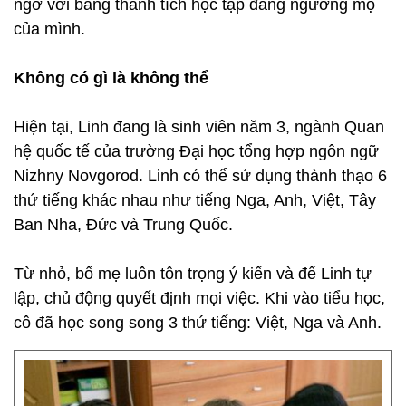
ngờ với bảng thành tích học tập đáng ngưỡng mộ
của mình.
Không có gì là không thể
Hiện tại, Linh đang là sinh viên năm 3, ngành Quan
hệ quốc tế của trường Đại học tổng hợp ngôn ngữ
Nizhny Novgorod. Linh có thể sử dụng thành thạo 6
thứ tiếng khác nhau như tiếng Nga, Anh, Việt, Tây
Ban Nha, Đức và Trung Quốc.
Từ nhỏ, bố mẹ luôn tôn trọng ý kiến và để Linh tự
lập, chủ động quyết định mọi việc. Khi vào tiểu học,
cô đã học song song 3 thứ tiếng: Việt, Nga và Anh.