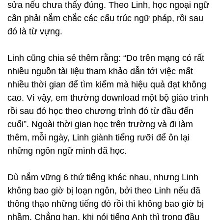
sửa nếu chưa thấy đúng. Theo Linh, học ngoại ngữ
cần phải nắm chắc các cấu trúc ngữ pháp, rồi sau
đó là từ vựng.
Linh cũng chia sẻ thêm rằng: “Do trên mạng có rất
nhiều nguồn tài liệu tham khảo dẫn tới việc mất
nhiều thời gian để tìm kiếm mà hiệu quả đạt không
cao. Vì vậy, em thường download một bộ giáo trình
rồi sau đó học theo chương trình đó từ đầu đến
cuối”. Ngoài thời gian học trên trường và đi làm
thêm, mỗi ngày, Linh giành tiếng rưỡi để ôn lại
những ngôn ngữ mình đã học.
Dù nắm vững 6 thứ tiếng khác nhau, nhưng Linh
không bao giờ bị loạn ngôn, bởi theo Linh nếu đã
thông thạo những tiếng đó rồi thì không bao giờ bị
nhầm. Chẳng hạn, khi nói tiếng Anh thì trong đầu