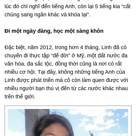
lúc đó chỉ nghĩ đến tiếng Anh, còn lại 5 tiếng kia “cất
chúng sang ngăn khác và khóa lại”.
Đi một ngày đàng, học một sàng khôn
Đặc biệt, năm 2012, trong hơn 4 tháng, Linh đã có
chuyến đi thực tập “để đời” ở Mỹ, một đất nước đa
văn hóa, đa sắc tộc, đồng thời cũng là nơi có rất
nhiều cơ hội. Tại đây, không những tiếng Anh của
Linh được phát triển mà cô còn làm quen được với
nhiều người bạn thú vị đến từ các nước khác nhau
trên thế giới.