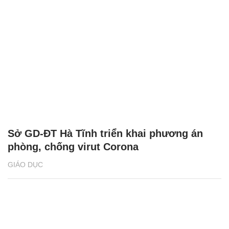
Sở GD-ĐT Hà Tĩnh triển khai phương án
phòng, chống virut Corona
GIÁO DỤC