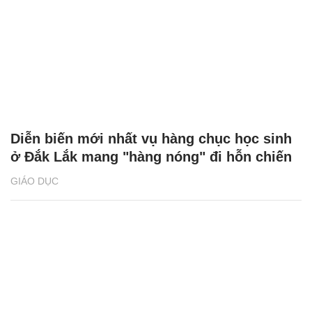
Diễn biến mới nhất vụ hàng chục học sinh
ở Đắk Lắk mang "hàng nóng" đi hỗn chiến
GIÁO DỤC