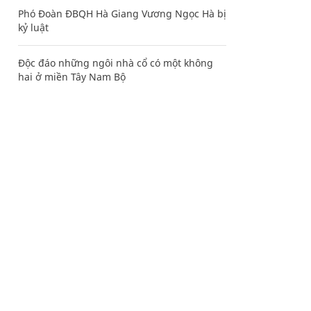
Phó Đoàn ĐBQH Hà Giang Vương Ngọc Hà bị
kỷ luật
Độc đáo những ngôi nhà cổ có một không
hai ở miền Tây Nam Bộ