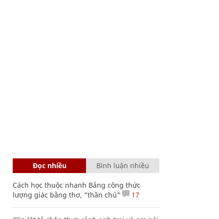
Đọc nhiều
Bình luận nhiều
Cách học thuộc nhanh Bảng công thức
lượng giác bằng thơ, "thần chú"
17