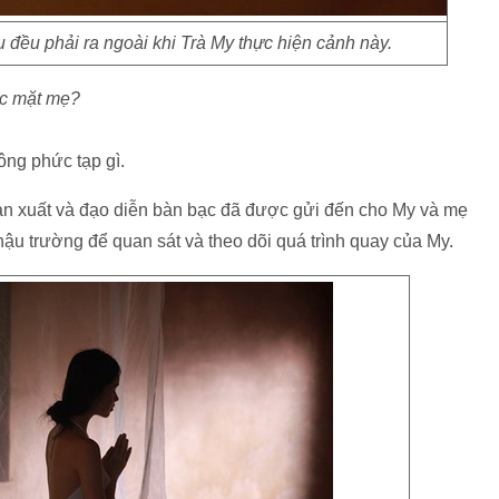
 đều phải ra ngoài khi Trà My thực hiện cảnh này.
ớc mặt mẹ?
ông phức tạp gì.
sản xuất và đạo diễn bàn bạc đã được gửi đến cho My và mẹ
ậu trường để quan sát và theo dõi quá trình quay của My.