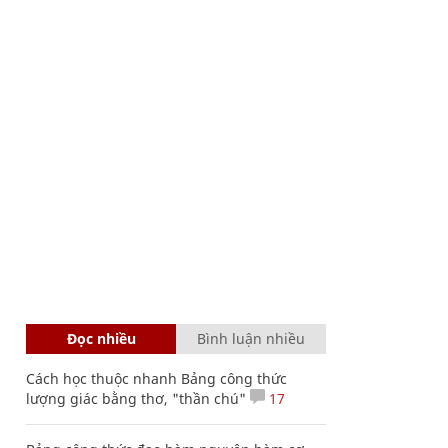
Đọc nhiều
Bình luận nhiều
Cách học thuộc nhanh Bảng công thức
lượng giác bằng thơ, "thần chú"
17