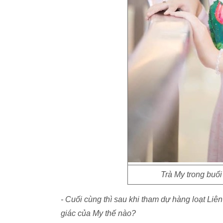
Trà My trong buổi
- Cuối cùng thì sau khi tham dự hàng loạt Liê
giác của My thế nào?