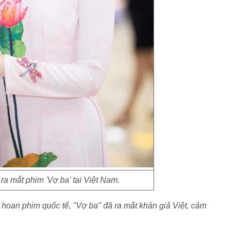
 ra mắt phim 'Vợ ba' tại Việt Nam.
n hoan phim quốc tế, "Vợ ba" đã ra mắt khán giả Việt, cảm