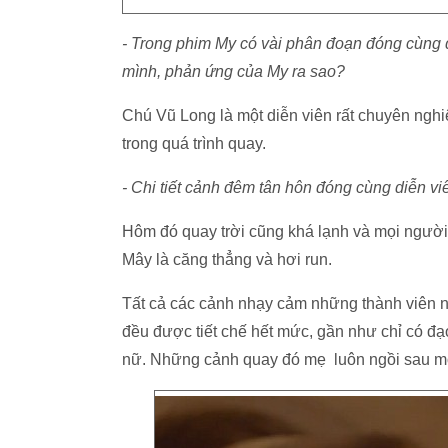
- Trong phim My có vài phân đoạn đóng cùng d
mình, phản ứng của My ra sao?
Chú Vũ Long là một diễn viên rất chuyên nghi
trong quá trình quay.
- Chi tiết cảnh đêm tân hôn đóng cùng diễn vi
Hôm đó quay trời cũng khá lạnh và mọi người
Mây là căng thẳng và hơi run.
Tất cả các cảnh nhạy cảm những thành viên na
đều được tiết chế hết mức, gần như chỉ có đạ
nữ. Những cảnh quay đó mẹ luôn ngồi sau mo