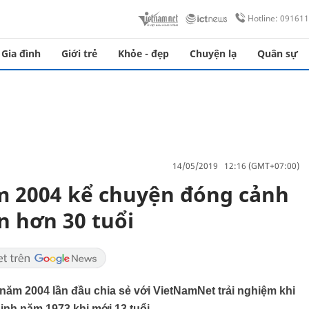
Hotline: 09161
Gia đình
Giới trẻ
Khỏe - đẹp
Chuyện lạ
Quân sự
14/05/2019 12:16 (GMT+07:00)
m 2004 kể chuyện đóng cảnh
n hơn 30 tuổi
ăm 2004 lần đầu chia sẻ với VietNamNet trải nghiệm khi
nh năm 1973 khi mới 13 tuổi.