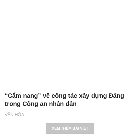
“Cẩm nang” về công tác xây dựng Đảng
trong Công an nhân dân
VĂN HÓA
XEM THÊM BÀI VIẾT