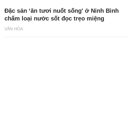
Đặc sản ‘ăn tươi nuốt sống' ở Ninh Bình
chấm loại nước sốt đọc trẹo miệng
VĂN HÓA