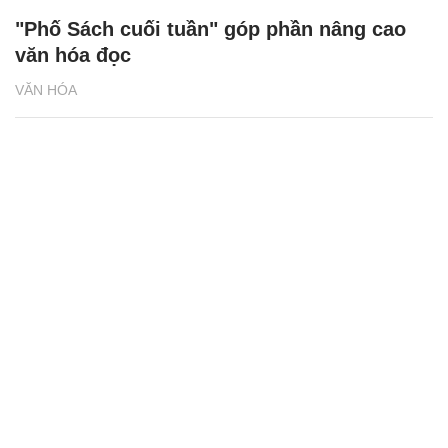
"Phố Sách cuối tuần" góp phần nâng cao
văn hóa đọc
VĂN HÓA