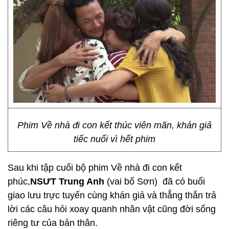
Phim Về nhà đi con kết thúc viên mãn, khán giả
tiếc nuối vì hết phim
Sau khi tập cuối bộ phim Về nhà đi con kết
phúc,
NSƯT Trung Anh
(vai bố Sơn) đã có buổi
giao lưu trực tuyến cùng khán giả và thẳng thắn trả
lời các câu hỏi xoay quanh nhân vật cũng đời sống
riêng tư của bản thân.