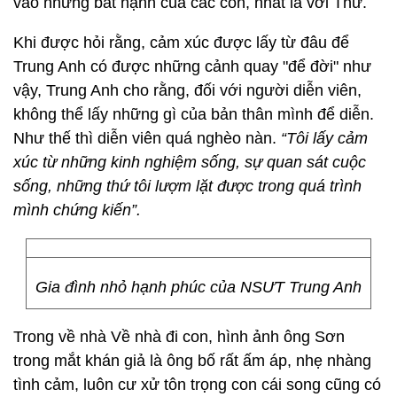
vào những bất hạnh của các con, nhất là với Thư.
Khi được hỏi rằng, cảm xúc được lấy từ đâu để
Trung Anh có được những cảnh quay "để đời" như
vậy, Trung Anh cho rằng, đối với người diễn viên,
không thể lấy những gì của bản thân mình để diễn.
Như thế thì diễn viên quá nghèo nàn.
“Tôi lấy cảm
xúc từ những kinh nghiệm sống, sự quan sát cuộc
sống, những thứ tôi lượm lặt được trong quá trình
mình chứng kiến”.
Gia đình nhỏ hạnh phúc của NSƯT Trung Anh
Trong về nhà Về nhà đi con, hình ảnh ông Sơn
trong mắt khán giả là ông bố rất ấm áp, nhẹ nhàng
tình cảm, luôn cư xử tôn trọng con cái song cũng có