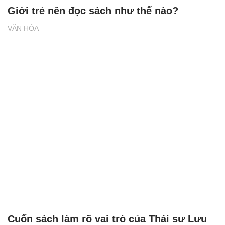
Giới trẻ nên đọc sách như thế nào?
VĂN HÓA
Cuốn sách làm rõ vai trò của Thái sư Lưu