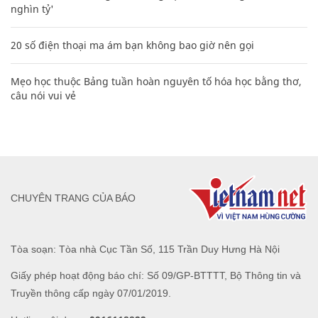
nghìn tỷ'
20 số điện thoại ma ám bạn không bao giờ nên gọi
Mẹo học thuộc Bảng tuần hoàn nguyên tố hóa học bằng thơ,
câu nói vui vẻ
CHUYÊN TRANG CỦA BÁO
Tòa soạn: Tòa nhà Cục Tần Số, 115 Trần Duy Hưng Hà Nội
Giấy phép hoạt động báo chí: Số 09/GP-BTTTT, Bộ Thông tin và
Truyền thông cấp ngày 07/01/2019.