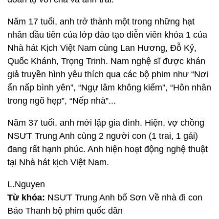
Năm 17 tuổi, anh trở thành một trong những hạt
nhân đầu tiên của lớp đào tạo diễn viên khóa 1 của
Nhà hát Kịch Việt Nam cùng Lan Hương, Đỗ Kỷ,
Quốc Khánh, Trọng Trinh. Nam nghệ sĩ được khán
giả truyền hình yêu thích qua các bộ phim như “Nơi
ẩn nấp bình yên”, “Ngự lâm không kiếm”, “Hôn nhân
trong ngõ hẹp”, “Nếp nhà”...
Năm 37 tuổi, anh mới lập gia đình. Hiện, vợ chồng
NSƯT Trung Anh cùng 2 người con (1 trai, 1 gái)
đang rất hạnh phúc. Anh hiện hoạt động nghệ thuật
tại Nhà hát kịch Việt Nam.
L.Nguyen
Từ khóa:
NSƯT Trung Anh bố Sơn Về nhà đi con
Bảo Thanh bộ phim quốc dân