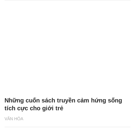
Những cuốn sách truyền cảm hứng sống
tích cực cho giới trẻ
VĂN HÓA