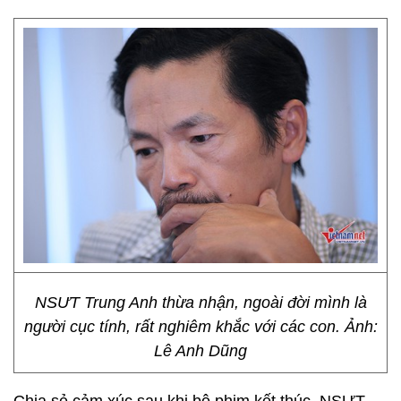
NSƯT Trung Anh thừa nhận, ngoài đời mình là
người cục tính, rất nghiêm khắc với các con. Ảnh:
Lê Anh Dũng