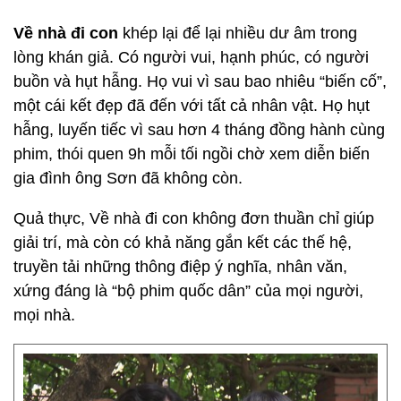
Về nhà đi con
khép lại để lại nhiều dư âm trong
lòng khán giả. Có người vui, hạnh phúc, có người
buồn và hụt hẫng. Họ vui vì sau bao nhiêu “biến cố”,
một cái kết đẹp đã đến với tất cả nhân vật. Họ hụt
hẫng, luyến tiếc vì sau hơn 4 tháng đồng hành cùng
phim, thói quen 9h mỗi tối ngồi chờ xem diễn biến
gia đình ông Sơn đã không còn.
Quả thực, Về nhà đi con không đơn thuần chỉ giúp
giải trí, mà còn có khả năng gắn kết các thế hệ,
truyền tải những thông điệp ý nghĩa, nhân văn,
xứng đáng là “bộ phim quốc dân” của mọi người,
mọi nhà.