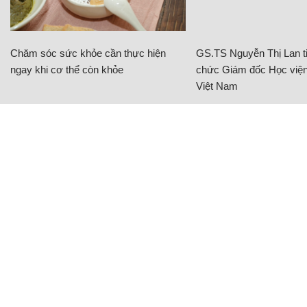
Chăm sóc sức khỏe cần thực hiện
GS.TS Nguyễn Thị Lan ti
ngay khi cơ thể còn khỏe
chức Giám đốc Học viện
Việt Nam