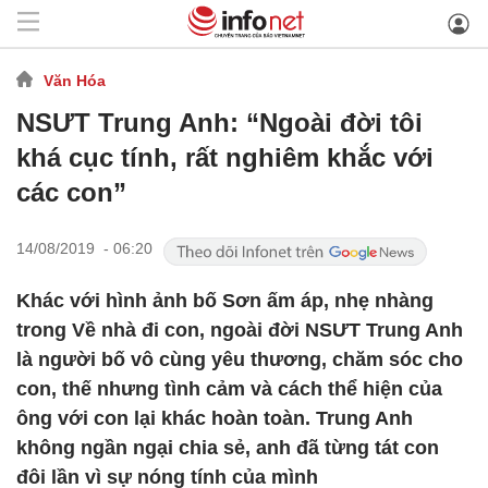
Văn Hóa
NSƯT Trung Anh: “Ngoài đời tôi
khá cục tính, rất nghiêm khắc với
các con”
14/08/2019 - 06:20
Khác với hình ảnh bố Sơn ấm áp, nhẹ nhàng
trong Về nhà đi con, ngoài đời NSƯT Trung Anh
là người bố vô cùng yêu thương, chăm sóc cho
con, thế nhưng tình cảm và cách thể hiện của
ông với con lại khác hoàn toàn. Trung Anh
không ngần ngại chia sẻ, anh đã từng tát con
đôi lần vì sự nóng tính của mình