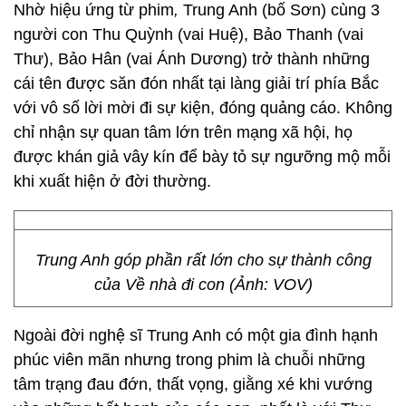
Nhờ hiệu ứng từ phim
,
Trung Anh (bố Sơn) cùng 3
người con Thu Quỳnh (vai Huệ), Bảo Thanh (vai
Thư), Bảo Hân (vai Ánh Dương) trở thành những
cái tên được săn đón nhất tại làng giải trí phía Bắc
với vô số lời mời đi sự kiện, đóng quảng cáo. Không
chỉ nhận sự quan tâm lớn trên mạng xã hội, họ
được khán giả vây kín để bày tỏ sự ngưỡng mộ mỗi
khi xuất hiện ở đời thường.
Trung Anh góp phần rất lớn cho sự thành công
của Về nhà đi con (Ảnh: VOV)
Ngoài đời nghệ sĩ Trung Anh có một gia đình hạnh
phúc viên mãn nhưng trong phim là chuỗi những
tâm trạng đau đớn, thất vọng, giằng xé khi vướng