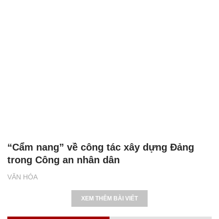
“Cẩm nang” về công tác xây dựng Đảng
trong Công an nhân dân
VĂN HÓA
XEM THÊM BÀI VIẾT