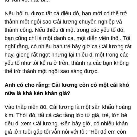
Nếu hội tụ được tất cả điều đó, bạn mới có thể trở
thành một ngôi sao Cải lương chuyên nghiệp và
thành công. Nếu thiếu đi một trong các yếu tố đó,
bạn cũng chỉ là một danh ca, một diễn viên thôi. Tôi
nghĩ rằng, có nhiều bạn trẻ bây giờ ca Cải lương rất
hay, giọng rất ngọt nhưng lại thiếu đi một trong các
yếu tố như tôi kể ra ở trên, thành ra các bạn không
thể trở thành một ngôi sao sáng được.
Anh có cho rằng: Cải lương còn có một cái khó
nữa là khá kén khán giả?
Vào thập niên 80, Cải lương là một sân khấu hoàng
kim. Thời đó, tất cả các tầng lớp từ già, trẻ, lớn bé
đều đi xem Cải lương. Đến bây giờ, có nhiều khán
giả lớn tuổi gặp tôi vẫn nói với tôi: “Hồi đó em còn