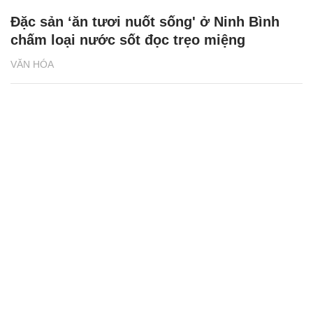
Đặc sản ‘ăn tươi nuốt sống' ở Ninh Bình
chấm loại nước sốt đọc trẹo miệng
VĂN HÓA