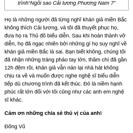
trình“Ngôi sao Cải lương Phương Nam 7”
Họ là những người đã từng nghĩ khán giả miền Bắc
không thích Cải lương, và tôi đã thuyết phục họ,
đưa họ ra Thủ đô biểu diễn. Sau khi hoàn thành vở
diễn, họ đã ngạc nhiên bởi những gì họ suy nghĩ về
khán giả miền Bắc là sai. Bạn biết không, chúng tôi
đã nhận những tràng pháo tay lớn, thâm chí đã gần
12h đêm rôi, khán giả vẫn nán lại nhà hát không
chịu ra về và muốn được nghe nghệ sĩ biểu diễn
tiếp dù chương trình đã kết thúc. Đó là niềm hạnh
phúc rất lớn đối với tôi cũng như các anh em nghệ
sĩ khác.
Cảm ơn những chia sẻ thú vị của anh!
Đông Vũ