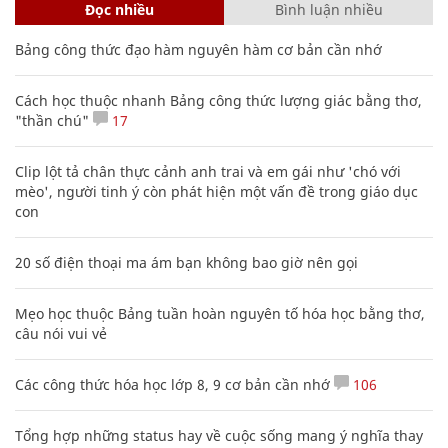
Đọc nhiều
Bình luận nhiều
Bảng công thức đạo hàm nguyên hàm cơ bản cần nhớ
Cách học thuộc nhanh Bảng công thức lượng giác bằng thơ,
"thần chú"
17
Clip lột tả chân thực cảnh anh trai và em gái như 'chó với
mèo', người tinh ý còn phát hiện một vấn đề trong giáo dục
con
20 số điện thoại ma ám bạn không bao giờ nên gọi
Mẹo học thuộc Bảng tuần hoàn nguyên tố hóa học bằng thơ,
câu nói vui vẻ
Các công thức hóa học lớp 8, 9 cơ bản cần nhớ
106
Tổng hợp những status hay về cuộc sống mang ý nghĩa thay