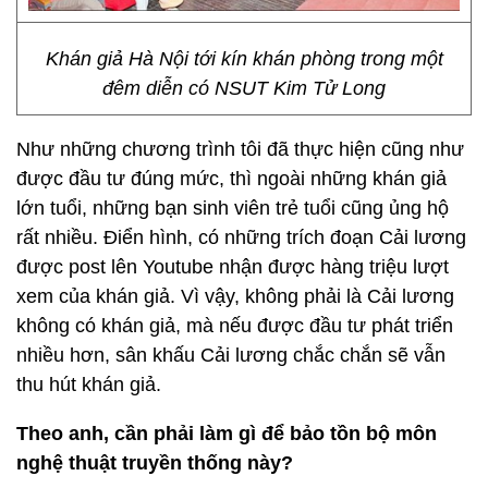
Khán giả Hà Nội tới kín khán phòng trong một
đêm diễn có NSUT Kim Tử Long
Như những chương trình tôi đã thực hiện cũng như
được đầu tư đúng mức, thì ngoài những khán giả
lớn tuổi, những bạn sinh viên trẻ tuổi cũng ủng hộ
rất nhiều. Điển hình, có những trích đoạn Cải lương
được post lên Youtube nhận được hàng triệu lượt
xem của khán giả. Vì vậy, không phải là Cải lương
không có khán giả, mà nếu được đầu tư phát triển
nhiều hơn, sân khấu Cải lương chắc chắn sẽ vẫn
thu hút khán giả.
Theo anh, cần phải làm gì để bảo tồn bộ môn
nghệ thuật truyền thống này?