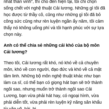
nhất thân vinh”, thì cho đến hiện tại, tôi chỉ chọn
sống chết với nghệ thuật Cải lương. Những gì tôi đã
học được từ thầy cô, cũng như những gì tôi đã bỏ
công sức cũng như rèn luyện ngần ấy năm, tôi cảm
thấy nó không uổng phí và tôi hạnh phúc với sự lựa
chọn này.
Anh có thể chia sẻ những cái khó của bộ môn
Cải lương?
Theo tôi, Cải lương rất khó, nó khó về cả chuyên
môn, khó về con người, đạo đức và khó về cả mặt
tâm linh. Những bộ môn nghệ thuật khác như bạn
làm ca sĩ, có thể bạn có giọng hát bạn sẽ trở thành
ngôi sao, nhưng muốn trở thành ngôi sao Cải
Lương, bạn vừa phải hát hay, có ngoại hình, vừa
phải diễn tốt, vừa phải rèn luyện kỹ năng sân khấu
từ văn võ, hài, bi...