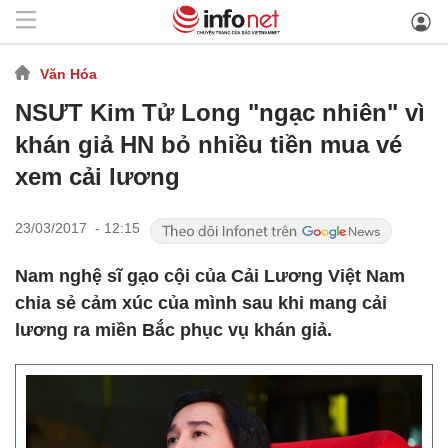
Văn Hóa
NSƯT Kim Tử Long "ngạc nhiên" vì
khán giả HN bỏ nhiều tiền mua vé
xem cải lương
23/03/2017 - 12:15
Nam nghệ sĩ gạo cội của Cải Lương Việt Nam
chia sẻ cảm xúc của mình sau khi mang cải
lương ra miền Bắc phục vụ khán giả.