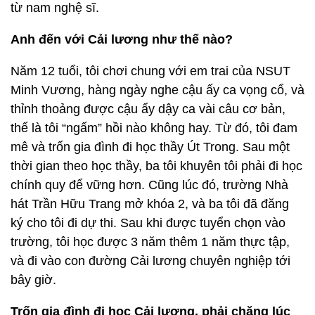
từ nam nghệ sĩ.
Anh đến với Cải lương như thế nào?
Năm 12 tuổi, tôi chơi chung với em trai của NSUT
Minh Vương, hàng ngày nghe cậu ấy ca vọng cổ, và
thỉnh thoảng được cậu ấy dậy ca vài câu cơ bản,
thế là tôi “ngấm” hồi nào không hay. Từ đó, tôi đam
mê và trốn gia đình đi học thầy Út Trong. Sau một
thời gian theo học thầy, ba tôi khuyên tôi phải đi học
chính quy để vững hơn. Cũng lúc đó, trường Nhà
hát Trần Hữu Trang mở khóa 2, và ba tôi đã đăng
ký cho tôi đi dự thi. Sau khi được tuyển chọn vào
trường, tôi học được 3 năm thêm 1 năm thực tập,
và đi vào con đường Cải lương chuyên nghiệp tới
bây giờ.
Trốn gia đình đi học Cải lương, phải chăng lúc