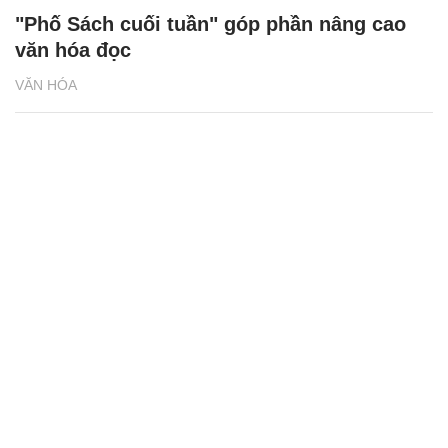
"Phố Sách cuối tuần" góp phần nâng cao
văn hóa đọc
VĂN HÓA