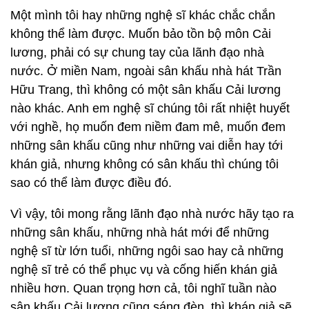
Một mình tôi hay những nghệ sĩ khác chắc chắn
không thể làm được. Muốn bảo tồn bộ môn Cải
lương, phải có sự chung tay của lãnh đạo nhà
nước. Ở miền Nam, ngoài sân khấu nhà hát Trần
Hữu Trang, thì không có một sân khấu Cải lương
nào khác. Anh em nghệ sĩ chúng tôi rất nhiệt huyết
với nghề, họ muốn đem niềm đam mê, muốn đem
những sân khấu cũng như những vai diễn hay tới
khán giả, nhưng không có sân khấu thì chúng tôi
sao có thể làm được điều đó.
Vì vậy, tôi mong rằng lãnh đạo nhà nước hãy tạo ra
những sân khấu, những nhà hát mới để những
nghệ sĩ từ lớn tuổi, những ngôi sao hay cả những
nghệ sĩ trẻ có thể phục vụ và cống hiến khán giả
nhiều hơn. Quan trọng hơn cả, tôi nghĩ tuần nào
sân khấu Cải lương cũng sáng đèn, thì khán giả sẽ