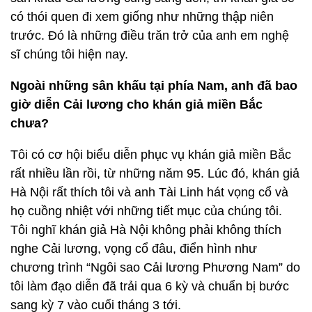
có thói quen đi xem giống như những thập niên
trước. Đó là những điều trăn trở của anh em nghệ
sĩ chúng tôi hiện nay.
Ngoài những sân khấu tại phía Nam, anh đã bao
giờ diễn Cải lương cho khán giả miền Bắc
chưa?
Tôi có cơ hội biểu diễn phục vụ khán giả miền Bắc
rất nhiều lần rồi, từ những năm 95. Lúc đó, khán giả
Hà Nội rất thích tôi và anh Tài Linh hát vọng cổ và
họ cuồng nhiệt với những tiết mục của chúng tôi.
Tôi nghĩ khán giả Hà Nội không phải không thích
nghe Cải lương, vọng cổ đâu, điển hình như
chương trình “Ngôi sao Cải lương Phương Nam” do
tôi làm đạo diễn đã trải qua 6 kỳ và chuẩn bị bước
sang kỳ 7 vào cuối tháng 3 tới.