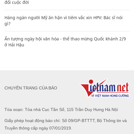
đổi cuộc đời
Hàng ngàn người Mỹ ân hận vì tiêm vắc xin HPV: Bác sĩ nói
gì?
Ấn tượng ngày hội văn hóa - thể thao mừng Quốc khánh 2/9
ở Hải Hậu
CHUYÊN TRANG CỦA BÁO
Tòa soạn: Tòa nhà Cục Tần Số, 115 Trần Duy Hưng Hà Nội
Giấy phép hoạt động báo chí: Số 09/GP-BTTTT, Bộ Thông tin và
Truyền thông cấp ngày 07/01/2019.