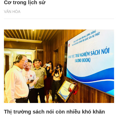
Cơ trong lịch sử
VĂN HÓA
Thị trường sách nói còn nhiều khó khăn