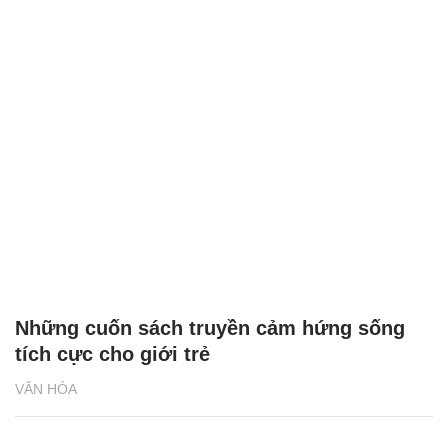
Những cuốn sách truyền cảm hứng sống
tích cực cho giới trẻ
VĂN HÓA