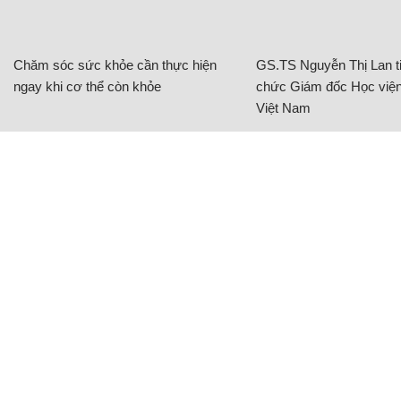
Chăm sóc sức khỏe cần thực hiện
GS.TS Nguyễn Thị Lan ti
ngay khi cơ thể còn khỏe
chức Giám đốc Học viện
Việt Nam