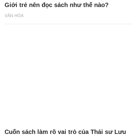
Giới trẻ nên đọc sách như thế nào?
VĂN HÓA
Cuốn sách làm rõ vai trò của Thái sư Lưu