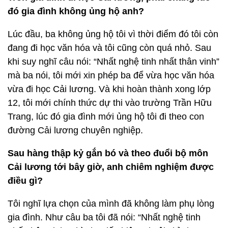
đó gia đình không ủng hộ anh?
Lúc đầu, ba không ủng hộ tôi vì thời điểm đó tôi còn
đang đi học văn hóa và tôi cũng còn quá nhỏ. Sau
khi suy nghĩ câu nói: “Nhất nghệ tinh nhất thân vinh”
mà ba nói, tôi mới xin phép ba để vừa học văn hóa
vừa đi học Cải lương. Và khi hoàn thành xong lớp
12, tôi mới chính thức dự thi vào trường Trần Hữu
Trang, lúc đó gia đình mới ủng hộ tôi đi theo con
đường Cải lương chuyên nghiệp.
Sau hàng thập kỷ gắn bó và theo đuổi bộ môn
Cải lương tới bây giờ, anh chiêm nghiệm được
điều gì?
Tôi nghĩ lựa chọn của mình đã không làm phụ lòng
gia đình. Như câu ba tôi đã nói: “Nhất nghệ tinh