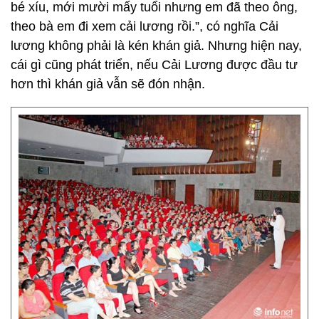
bé xíu, mới mười mấy tuổi nhưng em đã theo ông,
theo bà em đi xem cải lương rồi.”, có nghĩa Cải
lương không phải là kén khán giả. Nhưng hiện nay,
cái gì cũng phát triển, nếu Cải Lương được đầu tư
hơn thì khán giả vẫn sẽ đón nhận.