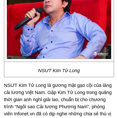
NSƯT Kim Tử Long
NSƯT Kim Tử Long là gương mặt gạo cội của làng
cải lương Việt Nam. Gặp Kim Tử Long trong quãng
thời gian anh nghỉ giải lao, chuẩn bị cho chương
trình “Ngôi sao Cải lương Phương Nam”, phóng
viên Infonet.vn đã có dịp nghe những chia sẻ thú vị