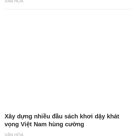
VĂN HÓA
Xây dựng nhiều đầu sách khơi dậy khát
vọng Việt Nam hùng cường
VĂN HÓA