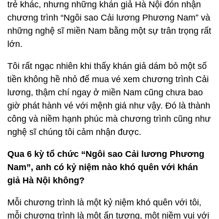
trẻ khác, nhưng những khán giả Hà Nội đón nhận
chương trình “Ngôi sao Cải lương Phương Nam” và
những nghệ sĩ miền Nam bằng một sự trân trọng rất
lớn.
Tôi rất ngạc nhiên khi thấy khán giả dám bỏ một số
tiền không hề nhỏ để mua vé xem chương trình Cải
lương, thậm chí ngay ở miền Nam cũng chưa bao
giờ phát hành vé với mệnh giá như vậy. Đó là thành
công và niềm hạnh phúc mà chương trình cũng như
nghệ sĩ chúng tôi cảm nhận được.
Qua 6 kỳ tổ chức “Ngôi sao Cải lương Phương
Nam”, anh có kỷ niệm nào khó quên với khán
giả Hà Nội không?
Mỗi chương trình là một kỷ niệm khó quên với tôi,
mỗi chương trình là một ấn tượng, một niềm vui với