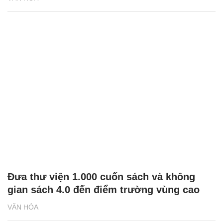
Đưa thư viện 1.000 cuốn sách và không
gian sách 4.0 đến điểm trường vùng cao
VĂN HÓA