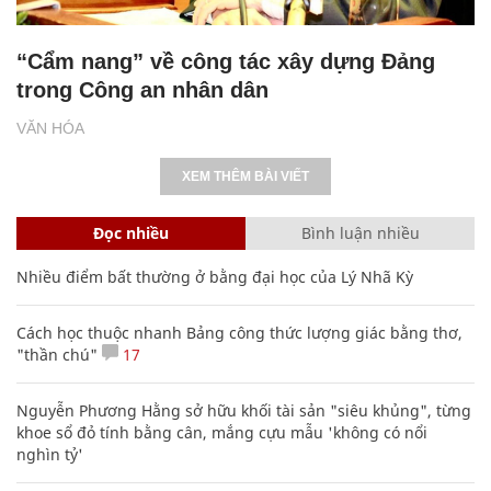
“Cẩm nang” về công tác xây dựng Đảng
trong Công an nhân dân
VĂN HÓA
XEM THÊM BÀI VIẾT
Đọc nhiều
Bình luận nhiều
Nhiều điểm bất thường ở bằng đại học của Lý Nhã Kỳ
Cách học thuộc nhanh Bảng công thức lượng giác bằng thơ,
"thần chú"
17
Nguyễn Phương Hằng sở hữu khối tài sản "siêu khủng", từng
khoe sổ đỏ tính bằng cân, mắng cựu mẫu 'không có nổi
nghìn tỷ'