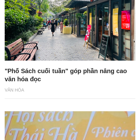
"Phố Sách cuối tuần" góp phần nâng cao
văn hóa đọc
VĂN HÓA