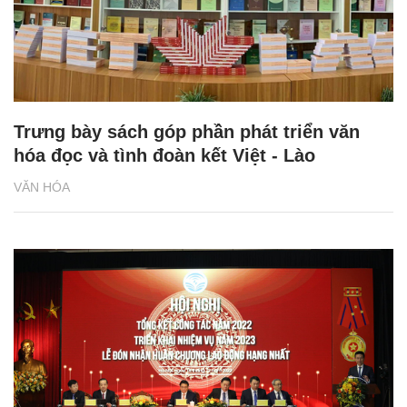
Trưng bày sách góp phần phát triển văn
hóa đọc và tình đoàn kết Việt - Lào
VĂN HÓA