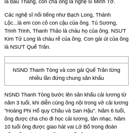
là bầu Thắng, còn cha ông là nghệ sĩ Minh Tơ.
Các nghệ sĩ nổi tiếng như Bạch Long, Thành
Lộc...là em con cô con cậu của ông. Tú Sương,
Trinh Trinh, Thanh Thảo là cháu họ của ông. NSƯT
Kim Tử Long là cháu rể của ông. Con gái út của ông
là NSƯT Quế Trân.
NSND Thanh Tòng và con gái Quế Trân từng
nhiều lần đứng chung sân khấu
NSND Thanh Tòng bước lên sân khấu cải lương từ
năm 3 tuổi, khi diễn cùng ông nội trong vở cải lương
"Hoàng Phi Hổ quy Châu và San Hậu". Năm 6 tuổi,
ông được cha cho đi học cải lương, tân nhạc. Năm
10 tuổi ông được giao hát vai Lữ Bố trong đoàn