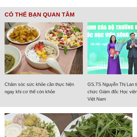
CÓ THỂ BẠN QUAN TÂM
Chăm sóc sức khỏe cần thực hiện
GS.TS Nguyễn Thị Lan ti
ngay khi cơ thể còn khỏe
chức Giám đốc Học viện
Việt Nam