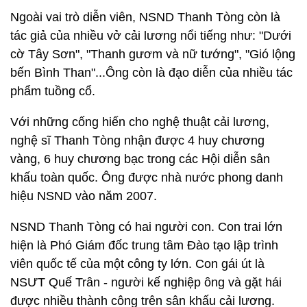
Ngoài vai trò diễn viên, NSND Thanh Tòng còn là
tác giả của nhiều vở cải lương nổi tiếng như: "Dưới
cờ Tây Sơn", "Thanh gươm và nữ tướng", "Gió lộng
bến Bình Than"...Ông còn là đạo diễn của nhiều tác
phẩm tuồng cổ.
Với những cống hiến cho nghệ thuật cải lương,
nghệ sĩ Thanh Tòng nhận được 4 huy chương
vàng, 6 huy chương bạc trong các Hội diễn sân
khấu toàn quốc. Ông được nhà nước phong danh
hiệu NSND vào năm 2007.
NSND Thanh Tòng có hai người con. Con trai lớn
hiện là Phó Giám đốc trung tâm Đào tạo lập trình
viên quốc tế của một công ty lớn. Con gái út là
NSƯT Quế Trân - người kế nghiệp ông và gặt hái
được nhiều thành công trên sân khấu cải lương.