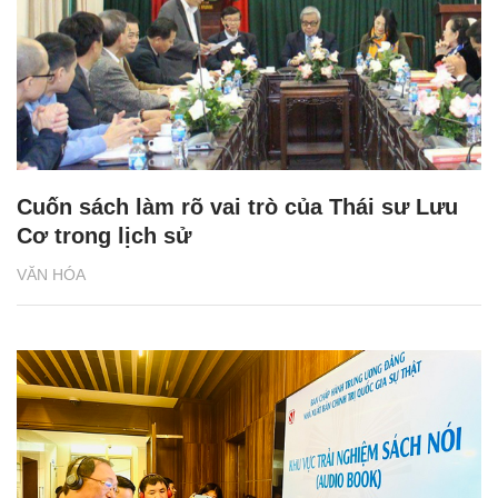
Cuốn sách làm rõ vai trò của Thái sư Lưu
Cơ trong lịch sử
VĂN HÓA