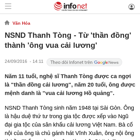
Văn Hóa
NSND Thanh Tòng - Từ 'thần đồng'
thành 'ông vua cải lương'
24/09/2016 - 14:11
Năm 11 tuổi, nghệ sĩ Thanh Tòng được ca ngợi
là "thần đồng cải lương", năm 20 tuổi, ông được
mệnh danh là "vua cải lương Hồ quảng".
NSND Thanh Tòng sinh năm 1948 tại Sài Gòn. Ông
là hậu duệ thứ tư trong gia tộc được xếp vào Ngũ
đại gia tộc của sân khấu cải lương Việt Nam. Bà cố
nội của ông là chủ gánh hát Vĩnh Xuân, ông nội ông