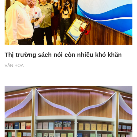
Thị trường sách nói còn nhiều khó khăn
VĂN HÓA