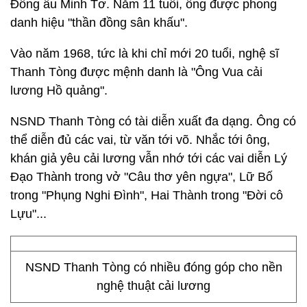
Đồng ấu Minh Tơ. Năm 11 tuổi, ông được phong
danh hiệu "thần đồng sân khấu".
Vào năm 1968, tức là khi chỉ mới 20 tuổi, nghệ sĩ
Thanh Tòng được mệnh danh là "Ông Vua cải
lương Hồ quảng".
NSND Thanh Tòng có tài diễn xuất đa dạng. Ông có
thể diễn đủ các vai, từ văn tới võ. Nhắc tới ông,
khán giả yêu cải lương vẫn nhớ tới các vai diễn Lý
Đạo Thành trong vở "Câu thơ yên ngựa", Lữ Bố
trong "Phụng Nghi Đình", Hai Thành trong "Đời cô
Lựu"...
NSND Thanh Tòng có nhiều đóng góp cho nền
nghệ thuật cải lương