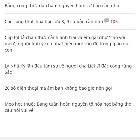
Bảng công thức đạo hàm nguyên hàm cơ bản cần nhớ
Các công thức hóa học lớp 8, 9 cơ bản cần nhớ
106
Clip lột tả chân thực cảnh anh trai và em gái như 'chó với
mèo', người tinh ý còn phát hiện một vấn đề trong giáo dục
con
Lý Nhã Kỳ lần đầu tâm sự về người cha Liệt sĩ đặc công rừng
Sác
20 số điện thoại ma ám bạn không bao giờ nên gọi
Mẹo học thuộc Bảng tuần hoàn nguyên tố hóa học bằng thơ,
câu nói vui vẻ