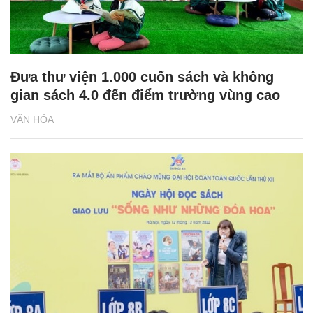
Đưa thư viện 1.000 cuốn sách và không
gian sách 4.0 đến điểm trường vùng cao
VĂN HÓA