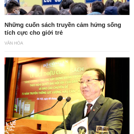
Những cuốn sách truyền cảm hứng sống
tích cực cho giới trẻ
VĂN HÓA