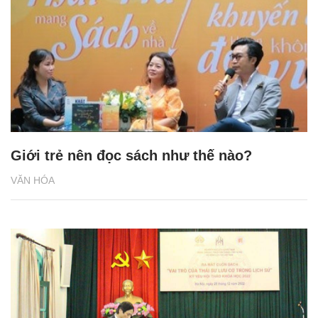
Giới trẻ nên đọc sách như thế nào?
VĂN HÓA