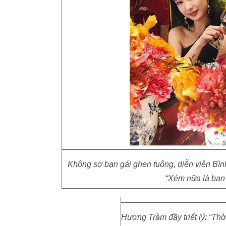
Không sợ bạn gái ghen tuông, diễn viên Bìn
“Xém nữa là ban 
Hương Tràm đầy triết lý: “Th