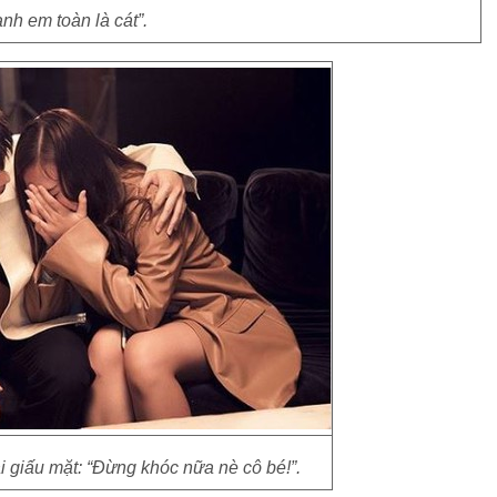
nh em toàn là cát”.
 giấu mặt: “Đừng khóc nữa nè cô bé!”.