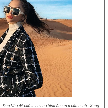
ủa Đen Vâu để chú thích cho hình ảnh mới của mình: “Xung