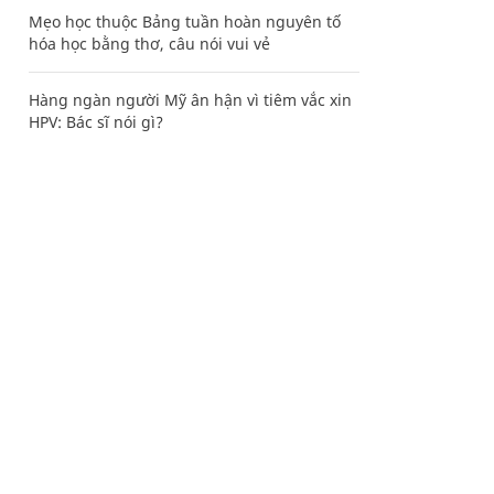
Mẹo học thuộc Bảng tuần hoàn nguyên tố
hóa học bằng thơ, câu nói vui vẻ
Hàng ngàn người Mỹ ân hận vì tiêm vắc xin
HPV: Bác sĩ nói gì?