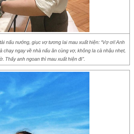
tài nấu nướng, giục vợ tương lai mau xuất hiện: “Vợ ơi! Anh
 chạy ngay về nhà nấu ăn cùng vợ, không la cà nhậu nhẹt,
. Thấy anh ngoan thì mau xuất hiện đi”.