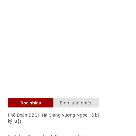
Đọc nhiều
Bình luận nhiều
Phó Đoàn ĐBQH Hà Giang Vương Ngọc Hà bị
kỷ luật