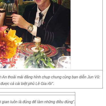
h An thoải mái đăng hình chụp chung cùng bạn diễn Jun Vũ:
được cả cái biệt phủ Lê Gia rồi”.
ời gian luôn là đúng để làm những điều đúng”.