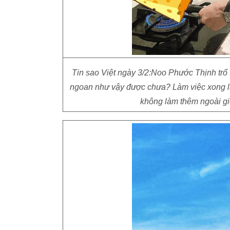
Tin sao Việt ngày 3/2:Noo Phước Thịnh trổ 
ngoan như vậy được chưa? Làm việc xong là
không làm thêm ngoài giờ