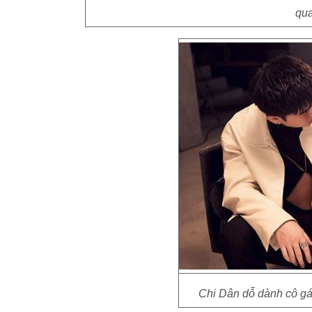
qua
Chi Dân dỗ dành cô gái