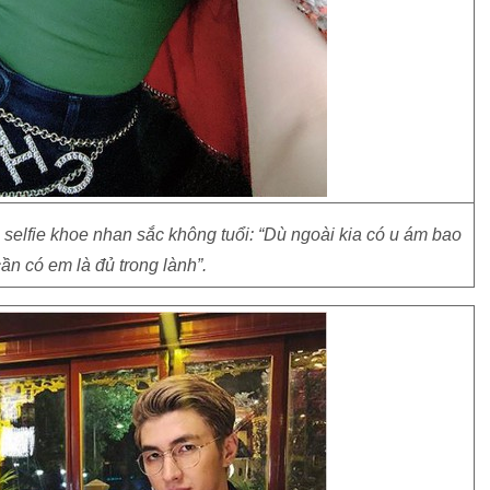
selfie khoe nhan sắc không tuổi: “Dù ngoài kia có u ám bao
cần có em là đủ trong lành”.