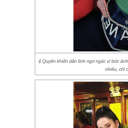
ệ Quyên khiến dân tình ngơ ngác vì bức ảnh 
nhiêu, chỉ 