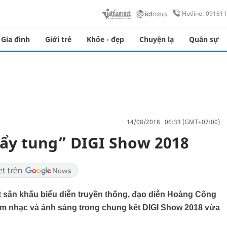
Hotline: 09161
Gia đình
Giới trẻ
Khỏe - đẹp
Chuyện lạ
Quân sự
14/08/2018 06:33 (GMT+07:00)
ẩy tung” DIGI Show 2018
 sân khấu biểu diễn truyền thống, đạo diễn Hoàng Công
âm nhạc và ánh sáng trong chung kết DIGI Show 2018 vừa