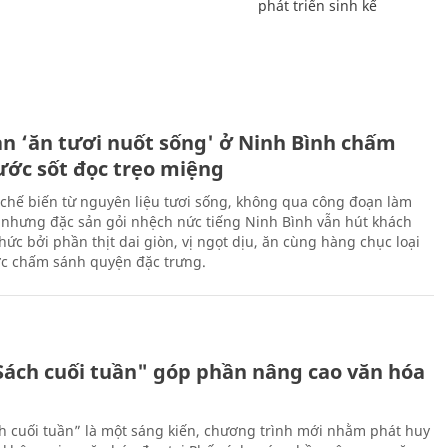
phát triển sinh kế
ản ‘ăn tươi nuốt sống' ở Ninh Bình chấm
nước sốt đọc trẹo miệng
chế biến từ nguyên liệu tươi sống, không qua công đoạn làm
 nhưng đặc sản gỏi nhệch nức tiếng Ninh Bình vẫn hút khách
ức bởi phần thịt dai giòn, vị ngọt dịu, ăn cùng hàng chục loại
ớc chấm sánh quyện đặc trưng.
Sách cuối tuần" góp phần nâng cao văn hóa
h cuối tuần” là một sáng kiến, chương trình mới nhằm phát huy