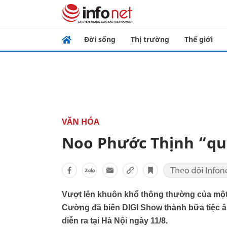
Đời sống
Thị trường
Thế giới
VĂN HÓA
Noo Phước Thịnh “qu
Vượt lên khuôn khổ thông thường của một
Cường đã biến DIGI Show thành bữa tiệc 
diễn ra tại Hà Nội ngày 11/8.