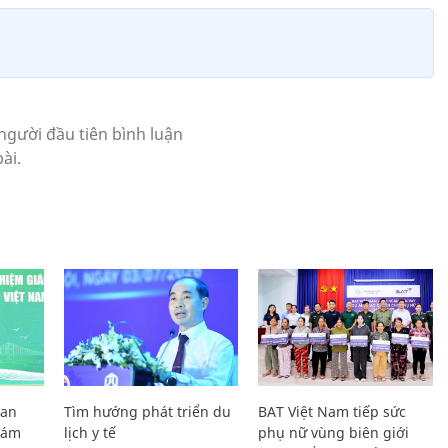
Lan
Tìm hướng phát triển du
BAT Việt Nam tiếp sức
Giám
lịch y tế
phụ nữ vùng biên giới