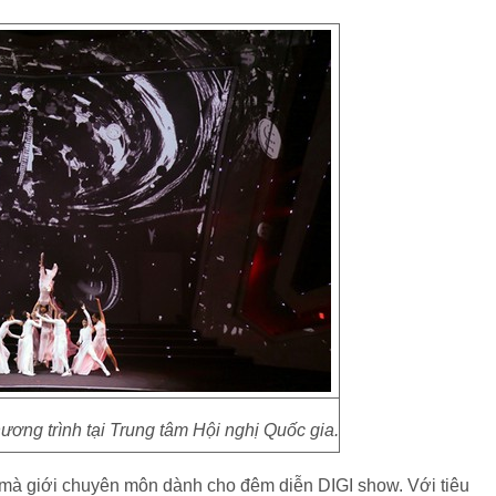
ơng trình tại Trung tâm Hội nghị Quốc gia.
 mà giới chuyên môn dành cho đêm diễn DIGI show. Với tiêu