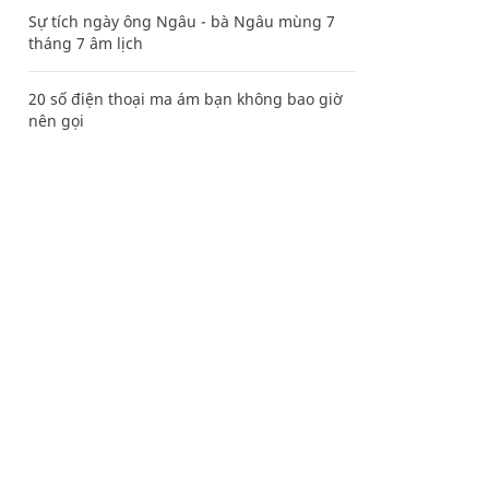
Sự tích ngày ông Ngâu - bà Ngâu mùng 7
tháng 7 âm lịch
20 số điện thoại ma ám bạn không bao giờ
nên gọi