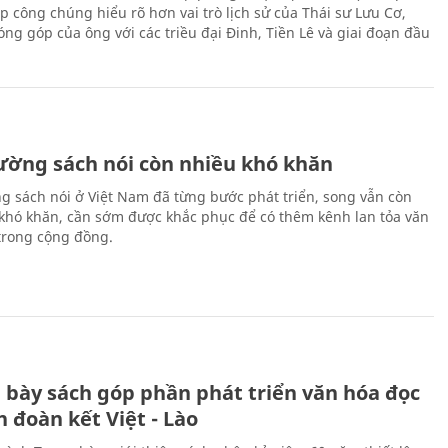
p công chúng hiểu rõ hơn vai trò lịch sử của Thái sư Lưu Cơ,
ng góp của ông với các triều đại Đinh, Tiền Lê và giai đoạn đầu
rường sách nói còn nhiều khó khăn
ng sách nói ở Việt Nam đã từng bước phát triển, song vẫn còn
 khó khăn, cần sớm được khắc phục để có thêm kênh lan tỏa văn
trong cộng đồng.
 bày sách góp phần phát triển văn hóa đọc
h đoàn kết Việt - Lào