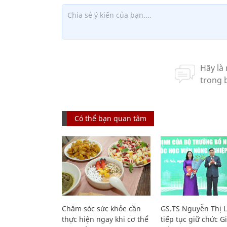
Có thể bạn quan tâm
Chăm sóc sức khỏe cần
GS.TS Nguyễn Thị 
thực hiện ngay khi cơ thể
tiếp tục giữ chức 