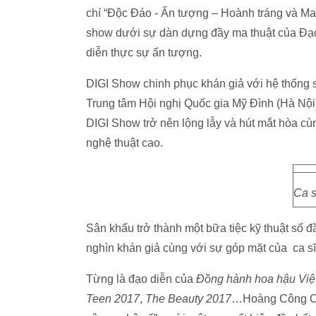
chí “Độc Đáo - Ấn tượng – Hoành tráng và Ma
show dưới sự dàn dựng đầy ma thuật của Đ
diễn thực sự ấn tượng.
DIGI Show chinh phục khán giả với hệ thống s
Trung tâm Hội nghị Quốc gia Mỹ Đình (Hà Nội
DIGI Show trở nên lộng lẫy và hút mắt hòa c
nghệ thuật cao.
Ca s
Sân khấu trở thành một bữa tiệc kỹ thuật số 
nghìn khán giả cùng với sự góp mặt của ca s
Từng là đạo diễn của
Đồng hành hoa hậu Vi
Teen 2017
,
The Beauty 2017
…Hoàng Công Cư