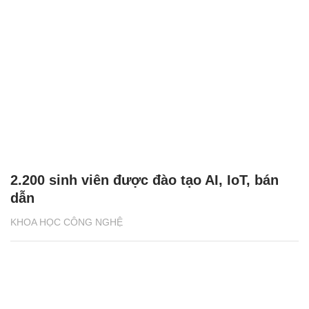
2.200 sinh viên được đào tạo AI, IoT, bán
dẫn
KHOA HỌC CÔNG NGHỆ