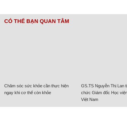
CÓ THỂ BẠN QUAN TÂM
Chăm sóc sức khỏe cần thực hiện
GS.TS Nguyễn Thị Lan ti
ngay khi cơ thể còn khỏe
chức Giám đốc Học viện
Việt Nam