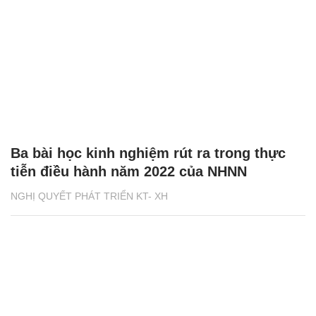
Ba bài học kinh nghiệm rút ra trong thực
tiễn điều hành năm 2022 của NHNN
NGHỊ QUYẾT PHÁT TRIỂN KT- XH