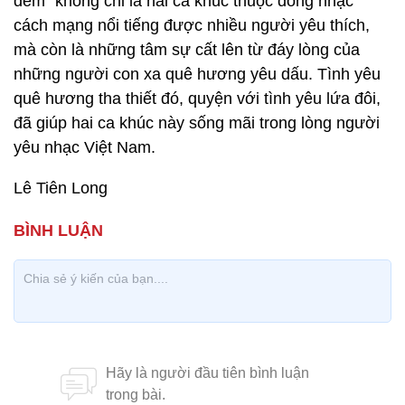
đêm” không chỉ là hai ca khúc thuộc dòng nhạc
cách mạng nổi tiếng được nhiều người yêu thích,
mà còn là những tâm sự cất lên từ đáy lòng của
những người con xa quê hương yêu dấu. Tình yêu
quê hương tha thiết đó, quyện với tình yêu lứa đôi,
đã giúp hai ca khúc này sống mãi trong lòng người
yêu nhạc Việt Nam.
Lê Tiên Long