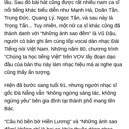
lâu. Sau đó bài hát cũng được rất nhiều nam ca sĩ
nổi tiếng khác biểu diễn như Mạnh Hà, Doãn Tần,
Trung Đức, Quang Lý, Ngọc Tân, và sau này là
Trọng Tấn... Tuy nhiên, một nữ ca sĩ khác cũng đã
thành danh với “Những ánh sao đêm” là Vũ Dậu,
người có bản ghi âm cùng tốp vocal dàn nhạc Đài
Tiếng nói Việt Nam. Những năm 80, chương trình
“Chúng ta học tiếng Việt” trên VOV lấy đoạn dạo
đầu của bản thu này làm nhạc hiệu mà ai nghe qua
cũng thấy ấn tượng.
Hiện đã bước sang tuổi 91, nhưng người nhạc sĩ
gốc Đà Nẵng vẫn “không ngừng sáng tác, không
ngừng yêu” bên gia đình tại thành phố mang tên
Bác.
“Câu hò bên bờ Hiền Lương” và “Những ánh sao