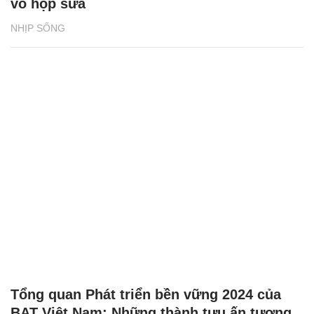
Tổng quan Phát triển bền vững 2024 của
BAT Việt Nam: Những thành tựu ấn tượng
NHỊP SỐNG