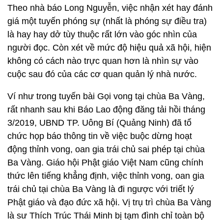
Theo nhà báo Long Nguyễn, việc nhận xét hay đánh
giá một tuyến phóng sự (nhất là phóng sự điều tra)
là hay hay dở tùy thuộc rất lớn vào góc nhìn của
người đọc. Còn xét về mức độ hiệu quả xã hội, hiện
không có cách nào trực quan hơn là nhìn sự vào
cuộc sau đó của các cơ quan quản lý nhà nước.
Ví như trong tuyến bài Gọi vong tại chùa Ba Vàng,
rất nhanh sau khi Báo Lao động đăng tải hồi tháng
3/2019, UBND TP. Uông Bí (Quảng Ninh) đã tổ
chức họp báo thông tin về việc buộc dừng hoạt
động thỉnh vong, oan gia trái chủ sai phép tại chùa
Ba Vàng. Giáo hội Phật giáo Việt Nam cũng chính
thức lên tiếng khẳng định, việc thỉnh vong, oan gia
trái chủ tại chùa Ba Vàng là đi ngược với triết lý
Phật giáo và đạo đức xã hội. Vị trụ trì chùa Ba Vàng
là sư Thích Trúc Thái Minh bị tạm đình chỉ toàn bộ