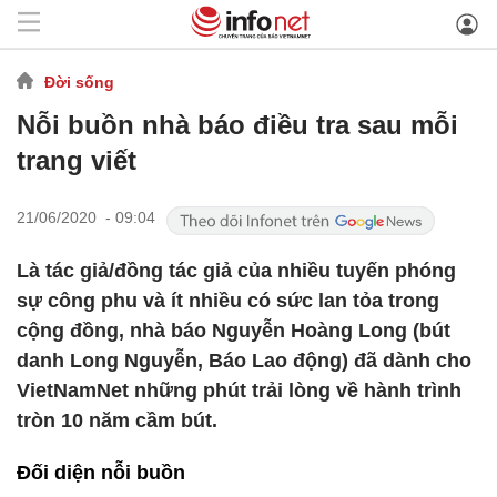
Đời sống
Nỗi buồn nhà báo điều tra sau mỗi
trang viết
21/06/2020 - 09:04
Là tác giả/đồng tác giả của nhiều tuyến phóng
sự công phu và ít nhiều có sức lan tỏa trong
cộng đồng, nhà báo Nguyễn Hoàng Long (bút
danh Long Nguyễn, Báo Lao động) đã dành cho
VietNamNet những phút trải lòng về hành trình
tròn 10 năm cầm bút.
Đối diện nỗi buồn