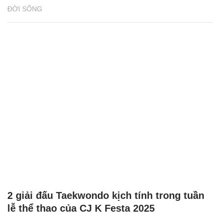
2 giải đấu Taekwondo kịch tính trong tuần
lễ thể thao của CJ K Festa 2025
NHỊP SỐNG