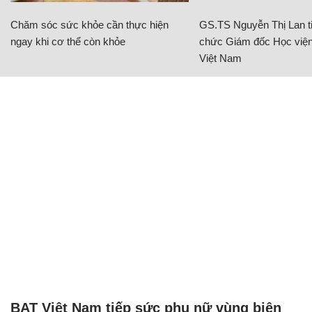
BAT Việt Nam tiếp sức phụ nữ vùng biên
giới phát triển sinh kế
NHỊP SỐNG