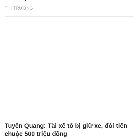
Tuyên Quang: Tài xế tố bị giữ xe, đòi tiền
chuộc 500 triệu đồng
ĐỜI SỐNG