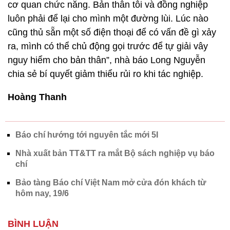
chia sẻ bí quyết giảm thiểu rủi ro khi tác nghiệp.
Hoàng Thanh
Báo chí hướng tới nguyên tắc mới 5I
Nhà xuất bản TT&TT ra mắt Bộ sách nghiệp vụ báo
chí
Bảo tàng Báo chí Việt Nam mở cửa đón khách từ
hôm nay, 19/6