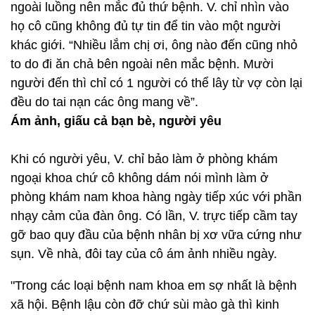
ngoài luồng nên mắc đủ thứ bệnh. V. chỉ nhìn vào
họ cô cũng không đủ tự tin để tin vào một người
khác giới. “Nhiều lắm chị ơi, ông nào đến cũng nhỏ
to do đi ăn chả bên ngoài nên mắc bệnh. Mười
người đến thì chỉ có 1 người có thể lây từ vợ còn lại
đều do tai nạn các ông mang về”.
Ám ảnh, giấu cả bạn bè, người yêu
Khi có người yêu, V. chỉ bảo làm ở phòng khám
ngoại khoa chứ cô không dám nói mình làm ở
phòng khám nam khoa hàng ngày tiếp xúc với phần
nhạy cảm của đàn ông. Có lần, V. trực tiếp cầm tay
gỡ bao quy đầu của bệnh nhân bị xơ vữa cứng như
sụn. Về nhà, đôi tay của cô ám ảnh nhiều ngày.
"Trong các loại bệnh nam khoa em sợ nhất là bệnh
xã hội. Bệnh lậu còn đỡ chứ sùi mào gà thì kinh