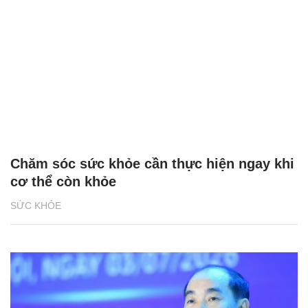
Chăm sóc sức khỏe cần thực hiện ngay khi
cơ thể còn khỏe
SỨC KHỎE