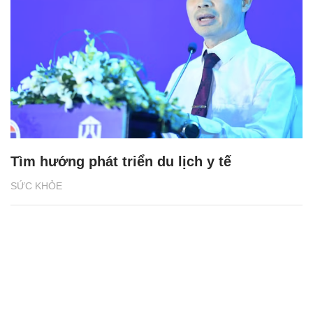
Tìm hướng phát triển du lịch y tế
SỨC KHỎE