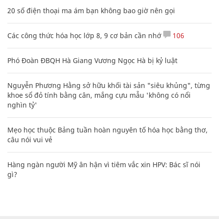
20 số điện thoại ma ám bạn không bao giờ nên gọi
Các công thức hóa học lớp 8, 9 cơ bản cần nhớ
106
Phó Đoàn ĐBQH Hà Giang Vương Ngọc Hà bị kỷ luật
Nguyễn Phương Hằng sở hữu khối tài sản "siêu khủng", từng
khoe sổ đỏ tính bằng cân, mắng cựu mẫu 'không có nổi
nghìn tỷ'
Mẹo học thuộc Bảng tuần hoàn nguyên tố hóa học bằng thơ,
câu nói vui vẻ
Hàng ngàn người Mỹ ân hận vì tiêm vắc xin HPV: Bác sĩ nói
gì?