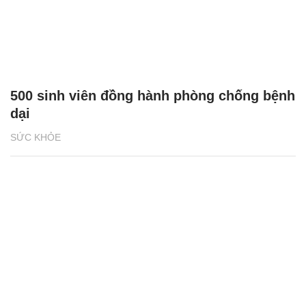
500 sinh viên đồng hành phòng chống bệnh
dại
SỨC KHỎE