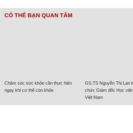
CÓ THỂ BẠN QUAN TÂM
Chăm sóc sức khỏe cần thực hiện
GS.TS Nguyễn Thị Lan ti
ngay khi cơ thể còn khỏe
chức Giám đốc Học viện
Việt Nam