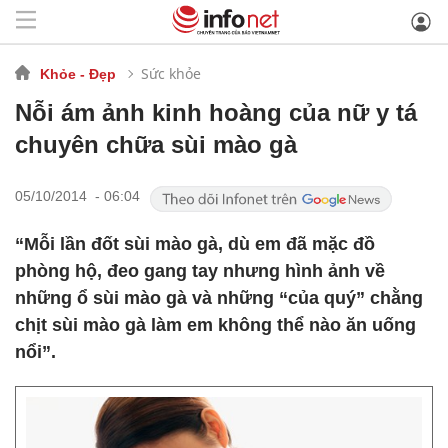
Sức khỏe
Khỏe - Đẹp
Nỗi ám ảnh kinh hoàng của nữ y tá
chuyên chữa sùi mào gà
05/10/2014 - 06:04
“Mỗi lần đốt sùi mào gà, dù em đã mặc đồ
phòng hộ, đeo gang tay nhưng hình ảnh về
những ổ sùi mào gà và những “của quý” chằng
chịt sùi mào gà làm em không thể nào ăn uống
nổi”.