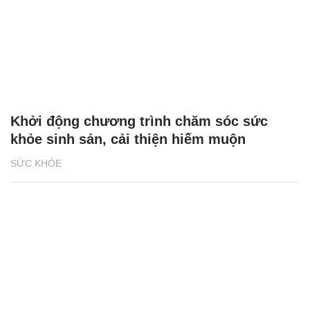
Khởi động chương trình chăm sóc sức
khỏe sinh sản, cải thiện hiếm muộn
SỨC KHỎE