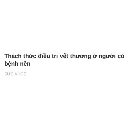
Thách thức điều trị vết thương ở người có
bệnh nền
SỨC KHỎE