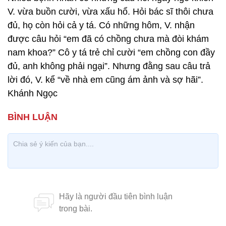
V. vừa buồn cười, vừa xấu hổ. Hỏi bác sĩ thôi chưa
đủ, họ còn hỏi cả y tá. Có những hôm, V. nhận
được câu hỏi “em đã có chồng chưa mà đòi khám
nam khoa?” Cô y tá trẻ chỉ cười “em chồng con đầy
đủ, anh không phải ngại”. Nhưng đằng sau câu trả
lời đó, V. kể “về nhà em cũng ám ảnh và sợ hãi”.
Khánh Ngọc