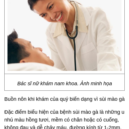
Bác sĩ nữ khám nam khoa. Ảnh minh họa
Buồn nôn khi khám của quý biến dạng vì sùi mào gà
Đặc điểm biểu hiện của bệnh sùi mào gà là những u
nhú màu hồng tươi, mềm có chân hoặc có cuống,
không đau và dễ chảy máu, đường kính từ 1-2mm.