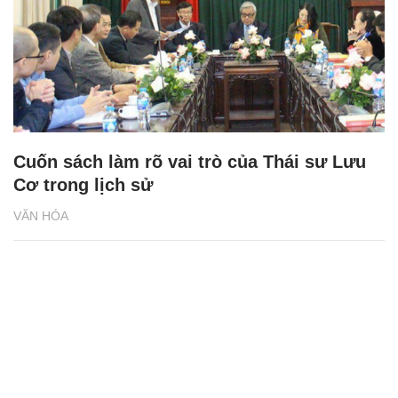
Cuốn sách làm rõ vai trò của Thái sư Lưu
Cơ trong lịch sử
VĂN HÓA