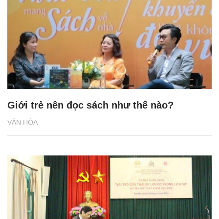
Giới trẻ nên đọc sách như thế nào?
VĂN HÓA