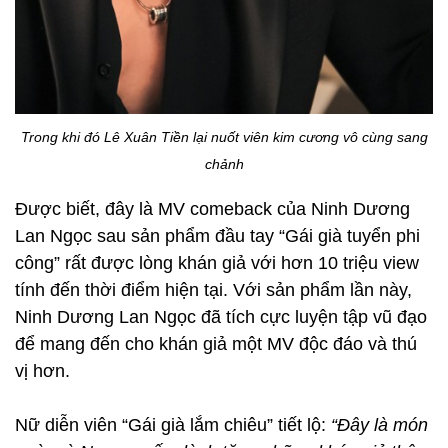
Trong khi đó Lê Xuân Tiền lại nuốt viên kim cương vô cùng sang
chảnh
Được biết, đây là MV comeback của Ninh Dương
Lan Ngọc sau sản phẩm đầu tay “Gái già tuyển phi
công” rất được lòng khán giả với hơn 10 triệu view
tính đến thời điểm hiện tại. Với sản phẩm lần này,
Ninh Dương Lan Ngọc đã tích cực luyện tập vũ đạo
để mang đến cho khán giả một MV độc đáo và thú
vị hơn.
Nữ diễn viên “Gái già lắm chiêu” tiết lộ:
“Đây là món