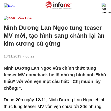
Văn Hóa
Ninh Dương Lan Ngọc tung teaser
MV mới, tạo hình sang chảnh lại ăn
kim cương củ gừng
13/11/2019 - 06:22
Ninh Dương Lan Ngọc vừa chính thức tung
teaser MV comeback hé lộ những hình ảnh “khó
hiểu” với vỏn vẹn một câu hát: “Chị muốn lấy
chồng!”.
Đúng 20h ngày 12/11, Ninh Dương Lan Ngọc chính
thức tung teaser MV vỏn vẹn chưa tới 30s nhưng