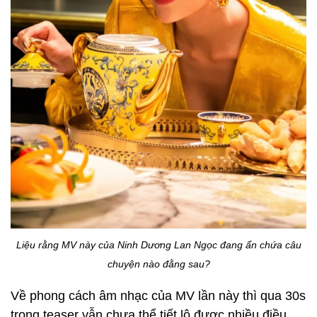
Liệu rằng MV này của Ninh Dương Lan Ngọc đang ẩn chứa câu
chuyện nào đằng sau?
Về phong cách âm nhạc của MV lần này thì qua 30s
trong teaser vẫn chưa thể tiết lộ được nhiều điều