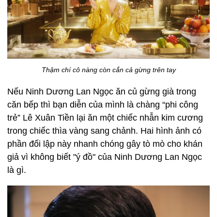
Thậm chí cô nàng còn cắn cả gừng trên tay
Nếu Ninh Dương Lan Ngọc ăn củ gừng già trong
căn bếp thì bạn diễn của mình là chàng “phi công
trẻ” Lê Xuân Tiền lại ăn một chiếc nhẫn kim cương
trong chiếc thìa vàng sang chảnh. Hai hình ảnh có
phần đối lập này nhanh chóng gây tò mò cho khán
giả vì không biết "ý đồ" của Ninh Dương Lan Ngọc
là gì.