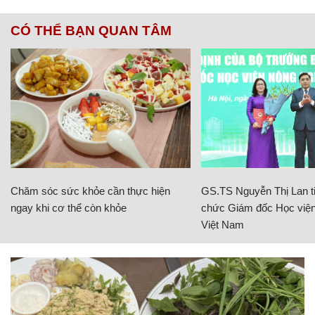
CÓ THỂ BẠN QUAN TÂM
Chăm sóc sức khỏe cần thực hiện
GS.TS Nguyễn Thị Lan ti
ngay khi cơ thể còn khỏe
chức Giám đốc Học viện
Việt Nam