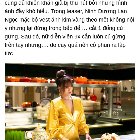
cũng đủ khiến khán giả bị thu hút bởi những hình
ảnh đầy khó hiểu. Trong teaser, Ninh Dương Lan
Ngọc mặc bộ vest ánh kim vàng theo mốt không nội
y nhưng lại đứng trong bếp để … cắt 1 đống củ
gừng. Sau đó, nữ diễn viên 9x cắn luôn củ gừng
trên tay nhưng…. do cay quá nên cô phun ra lập
tức.