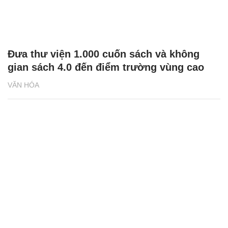
Đưa thư viện 1.000 cuốn sách và không
gian sách 4.0 đến điểm trường vùng cao
VĂN HÓA