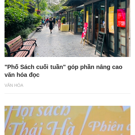
"Phố Sách cuối tuần" góp phần nâng cao
văn hóa đọc
VĂN HÓA