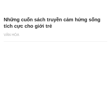
Những cuốn sách truyền cảm hứng sống
tích cực cho giới trẻ
VĂN HÓA