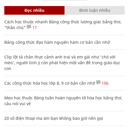
Đọc nhiều
Bình luận nhiều
Cách học thuộc nhanh Bảng công thức lượng giác bằng thơ,
"thần chú"
17
Bảng công thức đạo hàm nguyên hàm cơ bản cần nhớ
Clip lột tả chân thực cảnh anh trai và em gái như 'chó với
mèo', người tinh ý còn phát hiện một vấn đề trong giáo dục
con
Các công thức hóa học lớp 8, 9 cơ bản cần nhớ
106
Mẹo học thuộc Bảng tuần hoàn nguyên tố hóa học bằng thơ,
câu nói vui vẻ
20 số điện thoại ma ám bạn không bao giờ nên gọi