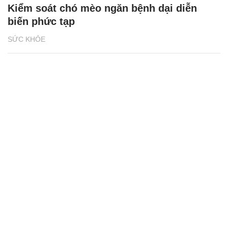
Kiểm soát chó mèo ngăn bệnh dại diễn
biến phức tạp
SỨC KHỎE