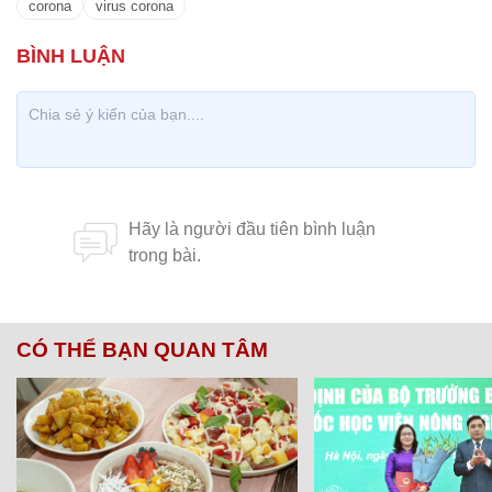
corona
virus corona
CÓ THỂ BẠN QUAN TÂM