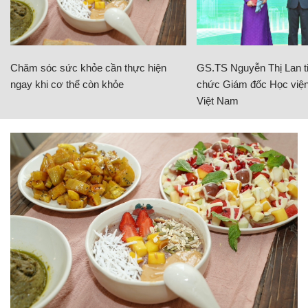
Chăm sóc sức khỏe cần thực hiện
GS.TS Nguyễn Thị Lan ti
ngay khi cơ thể còn khỏe
chức Giám đốc Học viện
Việt Nam