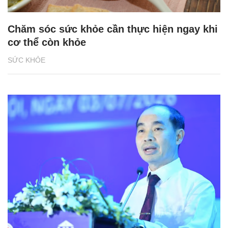
Chăm sóc sức khỏe cần thực hiện ngay khi
cơ thể còn khỏe
SỨC KHỎE