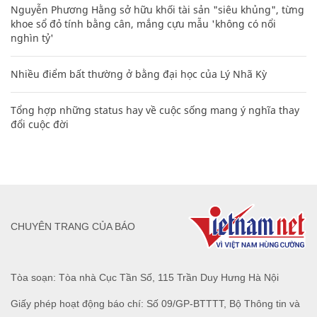
Nguyễn Phương Hằng sở hữu khối tài sản "siêu khủng", từng
khoe sổ đỏ tính bằng cân, mắng cựu mẫu 'không có nổi
nghìn tỷ'
Nhiều điểm bất thường ở bằng đại học của Lý Nhã Kỳ
Tổng hợp những status hay về cuộc sống mang ý nghĩa thay
đổi cuộc đời
CHUYÊN TRANG CỦA BÁO
Tòa soạn: Tòa nhà Cục Tần Số, 115 Trần Duy Hưng Hà Nội
Giấy phép hoạt động báo chí: Số 09/GP-BTTTT, Bộ Thông tin và