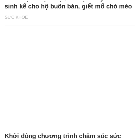
sinh kế cho hộ buôn bán, giết mổ chó mèo
SỨC KHỎE
Khởi động chương trình chăm sóc sức