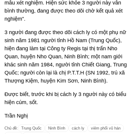
mẫu xét nghiệm. Hiện sức khỏe 3 người này vẫn
bình thường, đang được theo dõi chờ kết quả xét
nghiệm”.
3 người đang được theo dõi cách ly có một phụ nữ
sinh năm 1981 người tỉnh Hồ Nam (Trung Quốc),
hiện đang làm tại Công ty Regis tại thị trấn Nho
Quan, huyện Nho Quan, Ninh Bình; một nam giới
khác sinh năm 1984, người tỉnh Chiết Giang, Trung
Quốc; người còn lại là chị P.T.T.H (SN 1992, trú xã
Thượng Kiệm, huyện Kim Sơn, Ninh Bình).
Được biết, trước khi bị cách ly 3 người này có biểu
hiện cúm, sốt.
Trần Nghị
Chủ đề:
Trung Quốc
Ninh Bình
cách ly
viêm phổi vũ hán