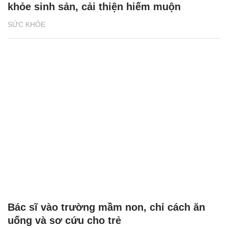
khỏe sinh sản, cải thiện hiếm muộn
SỨC KHỎE
Bác sĩ vào trường mầm non, chỉ cách ăn
uống và sơ cứu cho trẻ