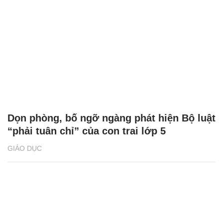
Dọn phòng, bố ngỡ ngàng phát hiện Bộ luật
“phải tuân chỉ” của con trai lớp 5
GIÁO DỤC