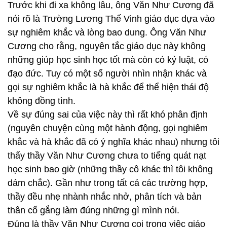
Trước khi đi xa không lâu, ông Văn Như Cương đã
nói rõ là Trường Lương Thế Vinh giáo dục dựa vào
sự nghiêm khắc và lòng bao dung. Ông Văn Như
Cương cho rằng, nguyên tắc giáo dục này không
những giúp học sinh học tốt mà còn có kỷ luật, có
đạo đức. Tuy có một số người nhìn nhận khác và
gọi sự nghiêm khắc là hà khắc để thể hiện thái độ
không đồng tình.
Về sự đúng sai của việc này thì rất khó phân định
(nguyên chuyện cùng một hành động, gọi nghiêm
khắc và hà khắc đã có ý nghĩa khác nhau) nhưng tôi
thấy thầy Văn Như Cương chưa to tiếng quát nạt
học sinh bao giờ (những thầy cô khác thì tôi không
dám chắc). Gần như trong tất cả các trường hợp,
thầy đều nhẹ nhành nhắc nhở, phân tích và bản
thân cố gắng làm đúng những gì mình nói.
Đúng là thầy Văn Như Cương coi trong việc giáo