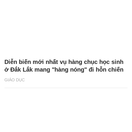
Diễn biến mới nhất vụ hàng chục học sinh
ở Đắk Lắk mang "hàng nóng" đi hỗn chiến
GIÁO DỤC