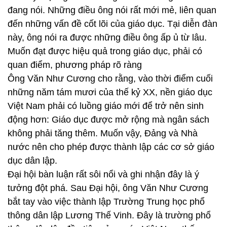
đang nói. Những điều ông nói rất mới mẻ, liên quan
đến những vấn đề cốt lõi của giáo dục. Tại diễn đàn
này, ông nói ra được những điều ông ấp ủ từ lâu.
Muốn đạt được hiệu quả trong giáo dục, phải có
quan điểm, phương pháp rõ ràng
Ông Văn Như Cương cho rằng, vào thời điểm cuối
những năm tám mươi của thế kỷ XX, nền giáo dục
Việt Nam phải có luồng giáo mới để trở nên sinh
động hơn: Giáo dục được mở rộng mà ngân sách
không phải tăng thêm. Muốn vậy, Đảng và Nhà
nước nên cho phép được thành lập các cơ sở giáo
dục dân lập.
Đại hội bàn luận rất sôi nổi và ghi nhận đây là ý
tưởng đột phá. Sau Đại hội, ông Văn Như Cương
bắt tay vào việc thành lập Trường Trung học phổ
thông dân lập Lương Thế Vinh. Đây là trường phổ