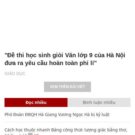
"Đề thi học sinh giỏi Văn lớp 9 của Hà Nội
đưa ra yêu cầu hoàn toàn phi lí"
GIÁO DỤC
XEM THÊM BÀI VIẾT
Đọc nhiều
Bình luận nhiều
Phó Đoàn ĐBQH Hà Giang Vương Ngọc Hà bị kỷ luật
Cách học thuộc nhanh Bảng công thức lượng giác bằng thơ,