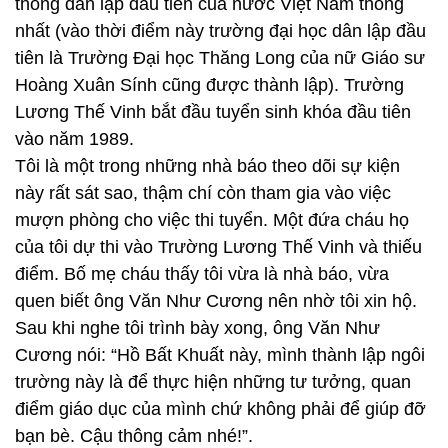
thông dân lập đầu tiên của nước Việt Nam thống
nhất (vào thời điểm này trường đại học dân lập đầu
tiên là Trường Đại học Thăng Long của nữ Giáo sư
Hoàng Xuân Sính cũng được thành lập). Trường
Lương Thế Vinh bắt đầu tuyển sinh khóa đầu tiên
vào năm 1989.
Tôi là một trong những nhà báo theo dõi sự kiện
này rất sát sao, thậm chí còn tham gia vào việc
mượn phòng cho việc thi tuyển. Một đứa cháu họ
của tôi dự thi vào Trường Lương Thế Vinh và thiếu
điểm. Bố mẹ cháu thấy tôi vừa là nhà báo, vừa
quen biết ông Văn Như Cương nên nhờ tôi xin hộ.
Sau khi nghe tôi trình bày xong, ông Văn Như
Cương nói: “Hồ Bất Khuất này, mình thành lập ngôi
trường này là để thực hiện những tư tưởng, quan
điểm giáo dục của mình chứ không phải để giúp đỡ
bạn bè. Cậu thông cảm nhé!”.