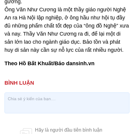
gương.
Ông Văn Như Cương là một thầy giáo người Nghệ
An ra Hà Nội lập nghiệp, ở ông hầu như hội tụ đầy
đủ những phẩm chất tốt đẹp của “ông đồ Nghệ” xưa
và nay. Thầy Văn Như Cương ra đi, để lại một di
sản lớn lao cho ngành giáo dục. Bảo tồn và phát
huy di sản này cần sự nỗ lực của rất nhiều người.
Theo Hồ Bất Khuất/Báo dansinh.vn