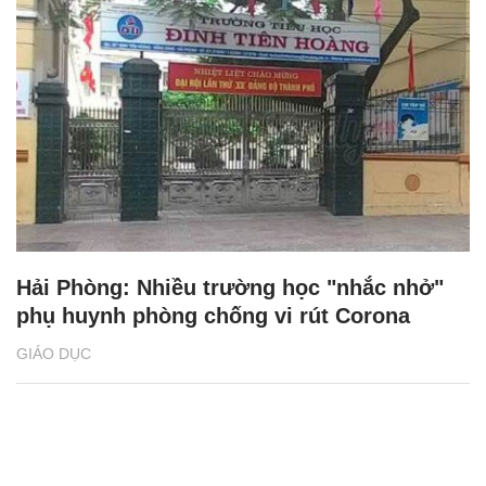
Hải Phòng: Nhiều trường học "nhắc nhở"
phụ huynh phòng chống vi rút Corona
GIÁO DỤC