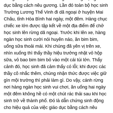
dục bằng cách nêu gương. Lần đó toàn bộ học sinh
Trường Lương Thế Vinh đi dã ngoại ở huyện Mai
Châu, tỉnh Hòa Bình hai ngày, một đêm. Hàng chục
chiếc xe lớn được tập kết về một địa điểm để chở
học sinh lên rừng dã ngoại. Trước khi lên xe, hàng
ngàn học sinh cười nói huyên náo, ăn bim bim,
uống sữa thoải mái. Khi chúng đã yên vị trên xe,
nhìn xuống thì thấy thầy hiệu trưởng nhặt vỏ hộp
sữa, vỏ bao bim bim bỏ vào một cái túi lớn. Thấy
cảnh đó, học sinh đã cảm thấy có lỗi; khi được các
thầy cô nhắc thêm, chúng nhận thức được việc giữ
gìn mội trường thì phải làm gì. Do vậy, cánh rừng
nơi hàng ngàn học sinh vui chơi, ăn uống hai ngày
một đêm không hề có một chút rác thải sau khi học
sinh trở về thành phố. Đó là dẫn chứng sinh động
cho hiệu quả của việc giáo dục bằng cách nêu