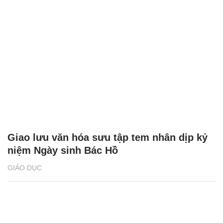
Giao lưu văn hóa sưu tập tem nhân dịp kỷ
niệm Ngày sinh Bác Hồ
GIÁO DỤC