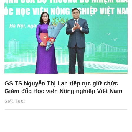
GS.TS Nguyễn Thị Lan tiếp tục giữ chức
Giám đốc Học viện Nông nghiệp Việt Nam
GIÁO DỤC