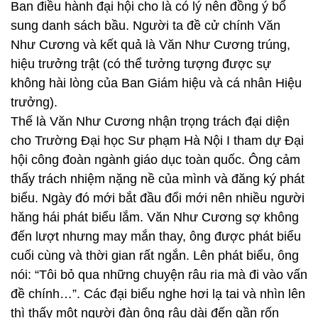
Ban điều hành đại hội cho là có lý nên đồng ý bổ
sung danh sách bầu. Người ta đề cử chính Văn
Như Cương và kết quả là Văn Như Cương trúng,
hiệu trưởng trật (có thể tưởng tượng được sự
không hài lòng của Ban Giám hiệu và cá nhân Hiệu
trưởng).
Thế là Văn Như Cương nhận trọng trách đại diện
cho Trường Đại học Sư phạm Hà Nội I tham dự Đại
hội công đoàn ngành giáo dục toàn quốc. Ông cảm
thấy trách nhiệm nặng nề của mình và đăng ký phát
biểu. Ngày đó mới bắt đầu đổi mới nên nhiều người
hăng hái phát biểu lắm. Văn Như Cương sợ không
đến lượt nhưng may mắn thay, ông được phát biểu
cuối cùng và thời gian rất ngắn. Lên phát biểu, ông
nói: “Tôi bỏ qua những chuyện râu ria mà đi vào vấn
đề chính…”. Các đại biểu nghe hơi lạ tai và nhìn lên
thì thấy một người đàn ông râu dài đến gần rốn