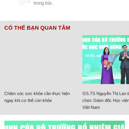
CÓ THỂ BẠN QUAN TÂM
Chăm sóc sức khỏe cần thực hiện
GS.TS Nguyễn Thị Lan ti
ngay khi cơ thể còn khỏe
chức Giám đốc Học viện
Việt Nam