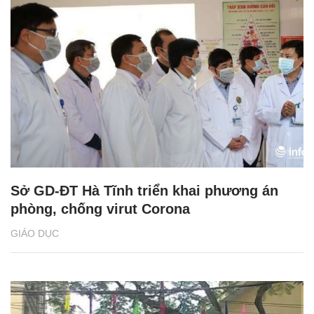
Sở GD-ĐT Hà Tĩnh triển khai phương án
phòng, chống virut Corona
GIÁO DỤC