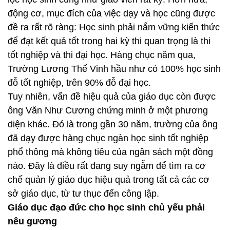
động cơ, mục đích của việc dạy và học cũng được
đề ra rất rõ ràng: Học sinh phải nắm vững kiến thức
để đạt kết quả tốt trong hai kỳ thi quan trọng là thi
tốt nghiệp và thi đại học. Hàng chục năm qua,
Trường Lương Thế Vinh hầu như có 100% học sinh
đỗ tốt nghiệp, trên 90% đỗ đại học.
Tuy nhiên, vấn đề hiệu quả của giáo dục còn được
ông Văn Như Cương chứng minh ở một phương
diện khác. Đó là trong gần 30 năm, trường của ông
đã dạy được hàng chục ngàn học sinh tốt nghiệp
phổ thông mà không tiêu của ngân sách một đồng
nào. Đây là điều rất đang suy ngẫm để tìm ra cơ
chế quản lý giáo dục hiệu quả trong tất cả các cơ
sở giáo dục, từ tư thục đến công lập.
Giáo dục đạo đức cho học sinh chủ yếu phải
nêu gương