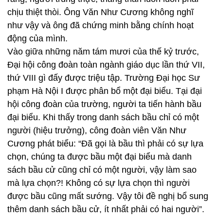
chịu thiệt thòi. Ông Văn Như Cương không nghĩ
như vậy và ông đã chứng minh bằng chính hoạt
động của mình.
Vào giữa những năm tám mươi của thế kỷ trước,
Đại hội công đoàn toàn ngành giáo dục lần thứ VII,
thứ VIII gì đấy được triệu tập. Trường Đại học Sư
phạm Hà Nội I được phân bổ một đại biểu. Tại đại
hội công đoàn của trường, người ta tiến hành bầu
đại biểu. Khi thấy trong danh sách bầu chỉ có một
người (hiệu trưởng), công đoàn viên Văn Như
Cương phát biểu: “Đã gọi là bầu thì phải có sự lựa
chọn, chúng ta được bầu một đại biểu mà danh
sách bầu cử cũng chỉ có một người, vậy làm sao
mà lựa chọn?! Không có sự lựa chọn thì người
được bầu cũng mất sướng. Vậy tôi đề nghị bổ sung
thêm danh sách bầu cử, ít nhất phải có hai người”.