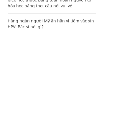
hóa học bằng thơ, câu nói vui vẻ
Hàng ngàn người Mỹ ân hận vì tiêm vắc xin
HPV: Bác sĩ nói gì?