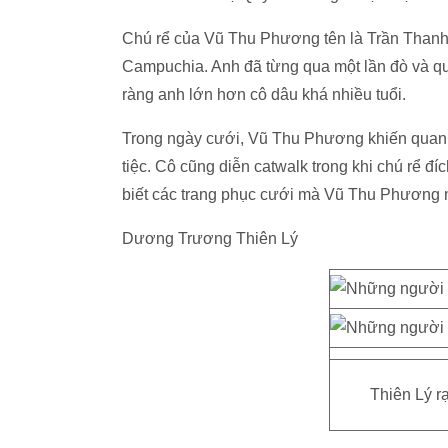
Chú rể của Vũ Thu Phương tên là Trần Thanh 
Campuchia. Anh đã từng qua một lần đò và qu
ràng anh lớn hơn cô dâu khá nhiều tuổi.
Trong ngày cưới, Vũ Thu Phương khiến quan k
tiệc. Cô cũng diễn catwalk trong khi chú rể đí
biết các trang phục cưới mà Vũ Thu Phương m
Dương Trương Thiên Lý
Thiên Lý rạ