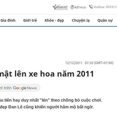
Hotline: 09161
Gia đình
Giới trẻ
Khỏe - đẹp
Chuyện lạ
Quân sự
12/12/2011 07:26 (GMT+07:00)
mật lên xe hoa năm 2011
tiên hay duy nhất "lén" theo chồng bỏ cuộc chơi.
 đẹp Đan Lê cũng khiến người hâm mộ bất ngờ.