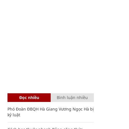
Đọc nhiều
Bình luận nhiều
Phó Đoàn ĐBQH Hà Giang Vương Ngọc Hà bị
kỷ luật