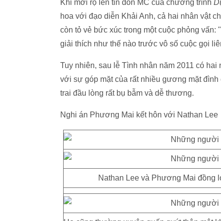
Khi mới rộ lên tin đồn MC của chương trình
Dự
hoa với đạo diễn Khải Anh, cả hai nhân vật c
còn tỏ vẻ bức xúc trong một cuộc phỏng vấn: "Đâ
giải thích như thế nào trước vô số cuộc gọi li
Tuy nhiên, sau lễ Tình nhân năm 2011 có hai ngà
với sự góp mặt của rất nhiều gương mặt đình đá
trai đầu lòng rất bụ bẫm và dễ thương.
Nghi án Phương Mai kết hôn với Nathan Lee
Nathan Lee và Phương Mai đồng loạt