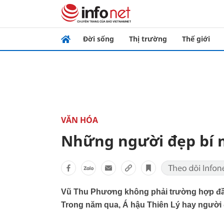
Đời sống
Thị trường
Thế giới
VĂN HÓA
Những người đẹp bí 
Vũ Thu Phương không phải trường hợp đầu 
Trong năm qua, Á hậu Thiên Lý hay người