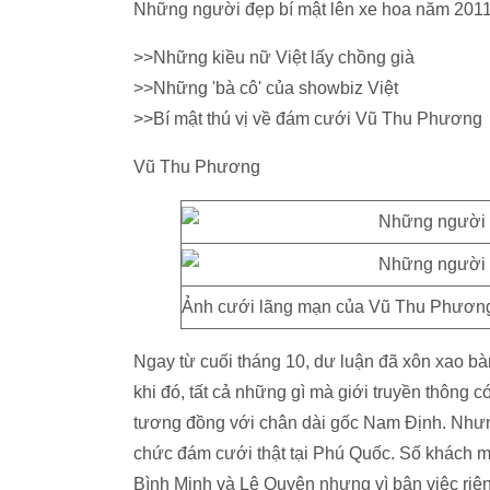
Những người đẹp bí mật lên xe hoa năm 201
>>Những kiều nữ Việt lấy chồng già
>>Những 'bà cô' của showbiz Việt
>>Bí mật thú vị về đám cưới Vũ Thu Phương
Vũ Thu Phương
Ảnh cưới lãng mạn của Vũ Thu Phương 
Ngay từ cuối tháng 10, dư luận đã xôn xao b
khi đó, tất cả những gì mà giới truyền thông c
tương đồng với chân dài gốc Nam Định. Nhưn
chức đám cưới thật tại Phú Quốc. Số khách mờ
Bình Minh và Lệ Quyên nhưng vì bận việc riêng