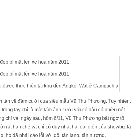
1
được thực hiện tại khu đền Angkor Wat ở Campuchia.
àn tán về đám cưới của siêu mẫu Vũ Thu Phương. Tuy nhiên,
ó trong tay chỉ là một tấm ảnh cưới với cô dâu có nhiều nét
g chỉ vài ngày sau, hôm 6/11, Vũ Thu Phương bất ngờ tổ
i rất hạn chế và chỉ có duy nhất hai đại diện của showbiz là
, họ đã phải cáo lỗi với đôi tân lang, tân nương.