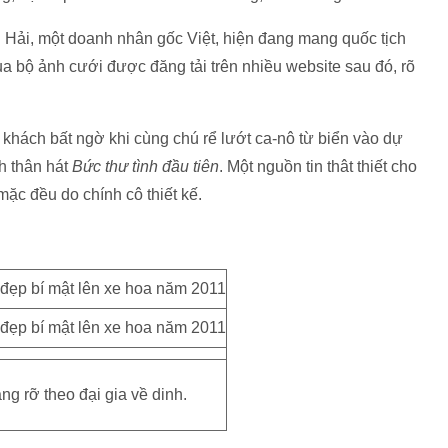
Hải, một doanh nhân gốc Việt, hiện đang mang quốc tịch
a bộ ảnh cưới được đăng tải trên nhiều website sau đó, rõ
hách bất ngờ khi cùng chú rể lướt ca-nô từ biển vào dự
ch thân hát
Bức thư tình đầu tiên
. Một nguồn tin thât thiết cho
ặc đều do chính cô thiết kế.
ng rỡ theo đại gia về dinh.