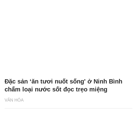
Đặc sản ‘ăn tươi nuốt sống' ở Ninh Bình
chấm loại nước sốt đọc trẹo miệng
VĂN HÓA