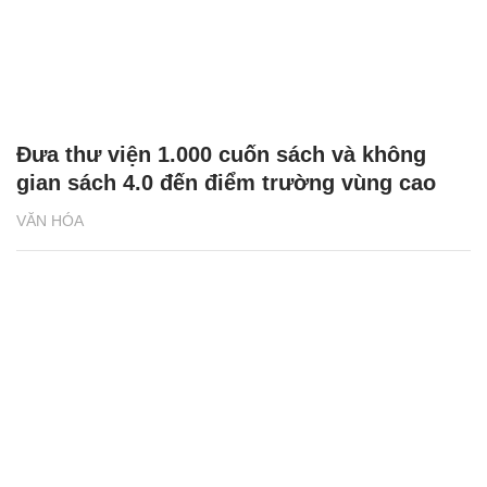
Đưa thư viện 1.000 cuốn sách và không
gian sách 4.0 đến điểm trường vùng cao
VĂN HÓA