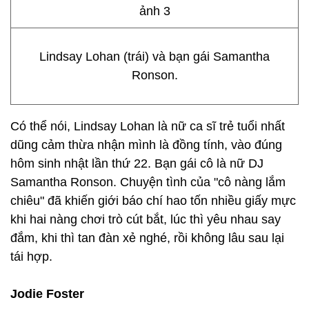
Lindsay Lohan (trái) và bạn gái Samantha
Ronson.
Có thể nói, Lindsay Lohan là nữ ca sĩ trẻ tuổi nhất
dũng cảm thừa nhận mình là đồng tính, vào đúng
hôm sinh nhật lần thứ 22. Bạn gái cô là nữ DJ
Samantha Ronson. Chuyện tình của "cô nàng lắm
chiêu" đã khiến giới báo chí hao tốn nhiều giấy mực
khi hai nàng chơi trò cút bắt, lúc thì yêu nhau say
đắm, khi thì tan đàn xẻ nghé, rồi không lâu sau lại
tái hợp.
Jodie Foster