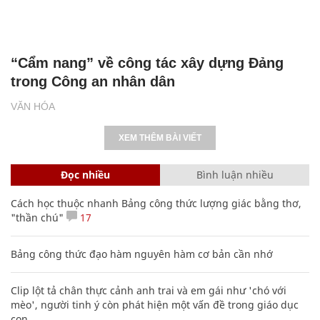
“Cẩm nang” về công tác xây dựng Đảng
trong Công an nhân dân
VĂN HÓA
XEM THÊM BÀI VIẾT
Đọc nhiều
Bình luận nhiều
Cách học thuộc nhanh Bảng công thức lượng giác bằng thơ,
"thần chú"
17
Bảng công thức đạo hàm nguyên hàm cơ bản cần nhớ
Clip lột tả chân thực cảnh anh trai và em gái như 'chó với
mèo', người tinh ý còn phát hiện một vấn đề trong giáo dục
con