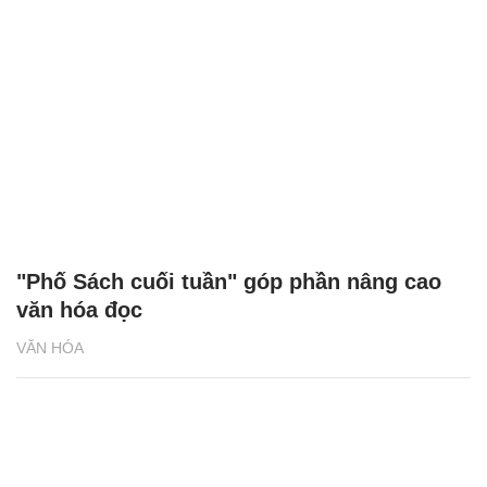
"Phố Sách cuối tuần" góp phần nâng cao
văn hóa đọc
VĂN HÓA