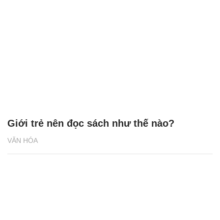
Giới trẻ nên đọc sách như thế nào?
VĂN HÓA