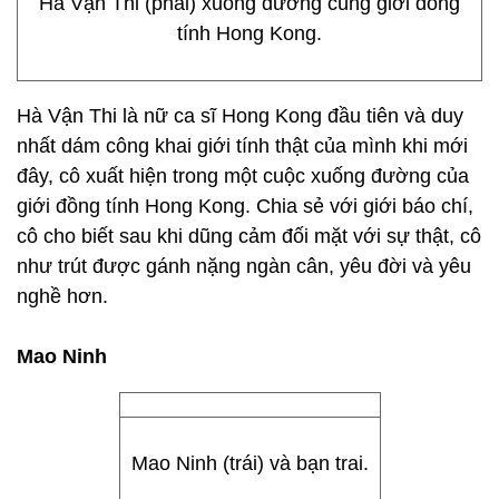
Hà Vận Thi (phải) xuống đường cùng giới đồng
tính Hong Kong.
Hà Vận Thi là nữ ca sĩ Hong Kong đầu tiên và duy
nhất dám công khai giới tính thật của mình khi mới
đây, cô xuất hiện trong một cuộc xuống đường của
giới đồng tính Hong Kong. Chia sẻ với giới báo chí,
cô cho biết sau khi dũng cảm đối mặt với sự thật, cô
như trút được gánh nặng ngàn cân, yêu đời và yêu
nghề hơn.
Mao Ninh
Mao Ninh (trái) và bạn trai.