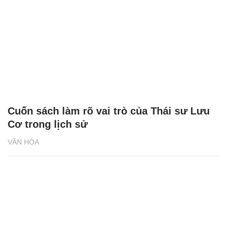
Cuốn sách làm rõ vai trò của Thái sư Lưu
Cơ trong lịch sử
VĂN HÓA