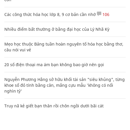
Các công thức hóa học lớp 8, 9 cơ bản cần nhớ
106
Nhiều điểm bất thường ở bằng đại học của Lý Nhã Kỳ
Mẹo học thuộc Bảng tuần hoàn nguyên tố hóa học bằng thơ,
câu nói vui vẻ
20 số điện thoại ma ám bạn không bao giờ nên gọi
Nguyễn Phương Hằng sở hữu khối tài sản "siêu khủng", từng
khoe sổ đỏ tính bằng cân, mắng cựu mẫu 'không có nổi
nghìn tỷ'
Truy nã kẻ giết bạn thân rồi chôn ngồi dưới bãi cát