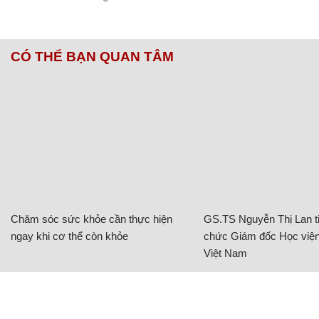
CÓ THỂ BẠN QUAN TÂM
Chăm sóc sức khỏe cần thực hiện
GS.TS Nguyễn Thị Lan ti
ngay khi cơ thể còn khỏe
chức Giám đốc Học viện
Việt Nam