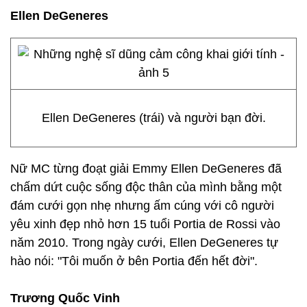
Ellen DeGeneres
Ellen DeGeneres (trái) và người bạn đời.
Nữ MC từng đoạt giải Emmy Ellen DeGeneres đã
chấm dứt cuộc sống độc thân của mình bằng một
đám cưới gọn nhẹ nhưng ấm cúng với cô người
yêu xinh đẹp nhỏ hơn 15 tuổi Portia de Rossi vào
năm 2010. Trong ngày cưới, Ellen DeGeneres tự
hào nói: "Tôi muốn ở bên Portia đến hết đời".
Trương Quốc Vinh