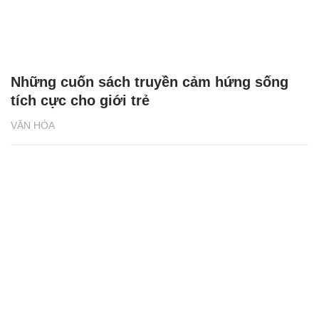
Những cuốn sách truyền cảm hứng sống
tích cực cho giới trẻ
VĂN HÓA