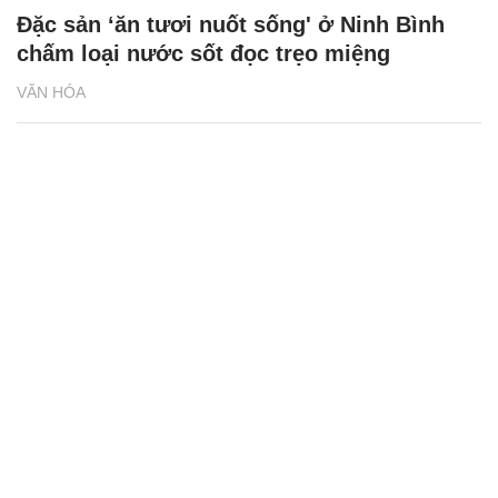
Đặc sản ‘ăn tươi nuốt sống' ở Ninh Bình
chấm loại nước sốt đọc trẹo miệng
VĂN HÓA