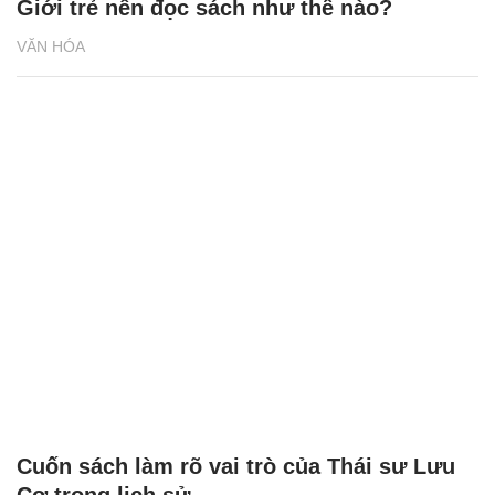
Giới trẻ nên đọc sách như thế nào?
VĂN HÓA
Cuốn sách làm rõ vai trò của Thái sư Lưu
Cơ trong lịch sử