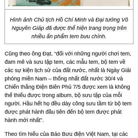
Hình ảnh Chủ tịch Hồ Chí Minh và Đại tướng Võ
Nguyên Giáp đã được thể hiện trang trọng trên
nhiều ấn phẩm tem bưu chính.
Cũng theo ông Đạt, “đối với những người chơi tem,
đam mê và sưu tập tem, các mẫu tem, bộ tem về
các sự kiện lịch sử của đất nước, nhất là Ngày Giải
phóng miền Nam – thống nhất đất nước 30/4 và
Chiến thắng Điện Biên Phủ 7/5 được xem là không
thể thiếu được trong album, bộ sưu tập của mỗi
người. Hầu hết họ đều dày công sưu tầm từ bộ tem
được phát hành đầu tiên đến bộ tem được phát
hành mới nhất”.
Theo tìm hiểu của Báo Bưu điện Việt Nam, tại các