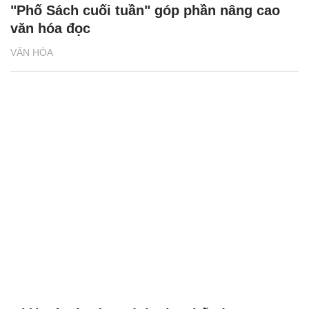
"Phố Sách cuối tuần" góp phần nâng cao
văn hóa đọc
VĂN HÓA