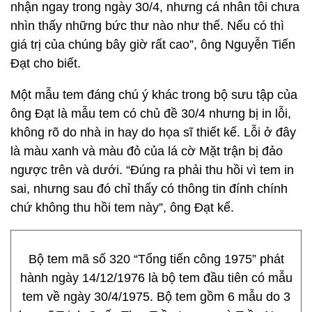
nhận ngay trong ngày 30/4, nhưng cá nhân tôi chưa
nhìn thấy những bức thư nào như thế. Nếu có thì
giá trị của chúng bây giờ rất cao”, ông Nguyễn Tiến
Đạt cho biết.
Một mẫu tem đáng chú ý khác trong bộ sưu tập của
ông Đạt là mẫu tem có chủ đề 30/4 nhưng bị in lỗi,
không rõ do nhà in hay do họa sĩ thiết kế. Lỗi ở đây
là màu xanh và màu đỏ của lá cờ Mặt trận bị đảo
ngược trên và dưới. “Đúng ra phải thu hồi vì tem in
sai, nhưng sau đó chỉ thấy có thông tin đính chính
chứ không thu hồi tem này”, ông Đạt kể.
Bộ tem mã số 320 “Tổng tiến công 1975” phát
hành ngày 14/12/1976 là bộ tem đầu tiên có mẫu
tem về ngày 30/4/1975. Bộ tem gồm 6 mẫu do 3