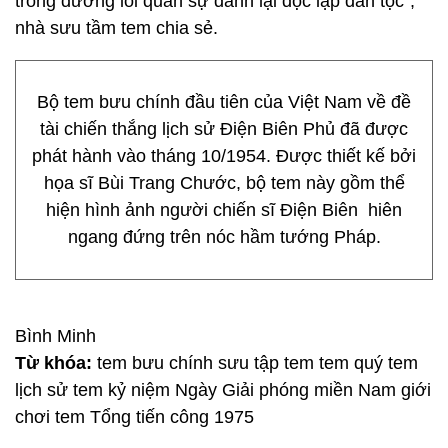
trong đường lối quân sự dành lại độc lập dân tộc”,
nhà sưu tầm tem chia sẻ.
Bộ tem bưu chính đầu tiên của Việt Nam về đề
tài chiến thắng lịch sử Điện Biên Phủ đã được
phát hành vào tháng 10/1954. Được thiết kế bởi
họa sĩ Bùi Trang Chước, bộ tem này gồm thể
hiện hình ảnh người chiến sĩ Điện Biên hiên
ngang đứng trên nóc hầm tướng Pháp.
Bình Minh
Từ khóa:
tem bưu chính sưu tập tem tem quý tem
lịch sử tem kỷ niệm Ngày Giải phóng miền Nam giới
chơi tem Tổng tiến công 1975