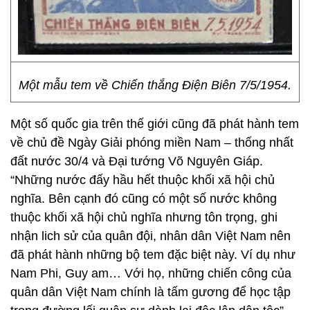
Một mẫu tem về Chiến thắng Điện Biên 7/5/1954.
Một số quốc gia trên thế giới cũng đã phát hành tem
về chủ đề Ngày Giải phóng miền Nam – thống nhất
đất nước 30/4 và Đại tướng Võ Nguyên Giáp.
“Những nước đấy hầu hết thuộc khối xã hội chủ
nghĩa. Bên cạnh đó cũng có một số nước không
thuộc khối xã hội chủ nghĩa nhưng tôn trọng, ghi
nhận lich sử của quân đội, nhân dân Việt Nam nên
đã phát hành những bộ tem đặc biệt này. Ví dụ như
Nam Phi, Guy am… Với họ, những chiến công của
quân dân Việt Nam chính là tấm gương để học tập