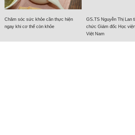
Chăm sóc sức khỏe cần thực hiện
GS.TS Nguyễn Thị Lan ti
ngay khi cơ thể còn khỏe
chức Giám đốc Học viện
Việt Nam