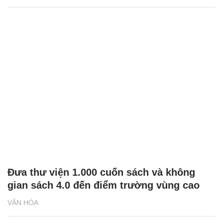
Đưa thư viện 1.000 cuốn sách và không
gian sách 4.0 đến điểm trường vùng cao
VĂN HÓA