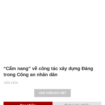
“Cẩm nang” về công tác xây dựng Đảng
trong Công an nhân dân
VĂN HÓA
XEM THÊM BÀI VIẾT