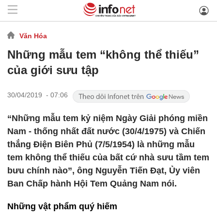
Văn Hóa
Những mẫu tem “không thể thiếu”
của giới sưu tập
30/04/2019 - 07:06
“Những mẫu tem kỷ niệm Ngày Giải phóng miền
Nam - thống nhất đất nước (30/4/1975) và Chiến
thắng Điện Biên Phủ (7/5/1954) là những mẫu
tem không thể thiếu của bất cứ nhà sưu tầm tem
bưu chính nào”, ông Nguyễn Tiến Đạt, Ủy viên
Ban Chấp hành Hội Tem Quảng Nam nói.
Những vật phẩm quý hiếm