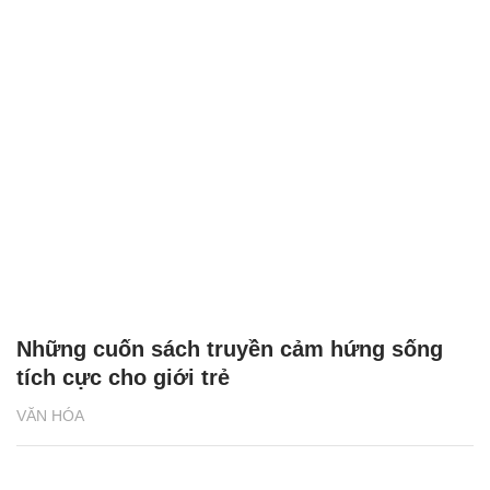
Những cuốn sách truyền cảm hứng sống
tích cực cho giới trẻ
VĂN HÓA