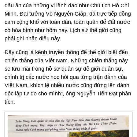
dấu ấn của những vị lãnh đạo như Chủ tịch Hồ Chí
Minh, Đại tướng Võ Nguyên Giáp, đã trực tiếp đồng
cam cộng khổ với toàn dân, toàn quân để đất nước
có hòa bình như hôm nay. Lịch sử thế giới cũng
phải ghi nhận điều này.
Đây cũng là kênh truyền thông để thế giới biết đến
chiến thắng của Việt Nam. Những chiến thắng này
sẽ lưu mãi trong hồ sơ quân sự để giới quân sự,
chính trị các nước học hỏi qua từng trận đánh của
Việt Nam, khích lệ nhiều nước cũng đứng lên dành
độc lập tự do cho mình”, ông Nguyễn Tiến Đạt phân
tích.