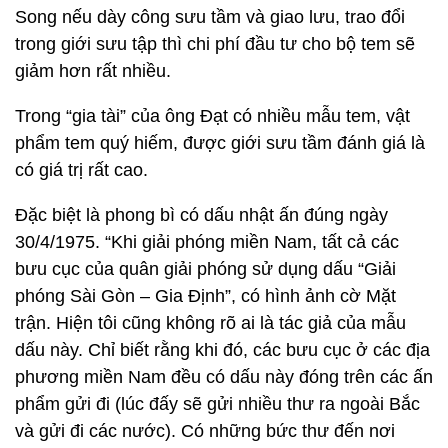
Song nếu dày công sưu tầm và giao lưu, trao đổi
trong giới sưu tập thì chi phí đầu tư cho bộ tem sẽ
giảm hơn rất nhiều.
Trong “gia tài” của ông Đạt có nhiều mẫu tem, vật
phẩm tem quý hiếm, được giới sưu tầm đánh giá là
có giá trị rất cao.
Đặc biệt là phong bì có dấu nhật ấn đúng ngày
30/4/1975. “Khi giải phóng miền Nam, tất cả các
bưu cục của quân giải phóng sử dụng dấu “Giải
phóng Sài Gòn – Gia Định”, có hình ảnh cờ Mặt
trận. Hiện tôi cũng không rõ ai là tác giả của mẫu
dấu này. Chỉ biết rằng khi đó, các bưu cục ở các địa
phương miền Nam đều có dấu này đóng trên các ấn
phẩm gửi đi (lúc đấy sẽ gửi nhiều thư ra ngoài Bắc
và gửi đi các nước). Có những bức thư đến nơi