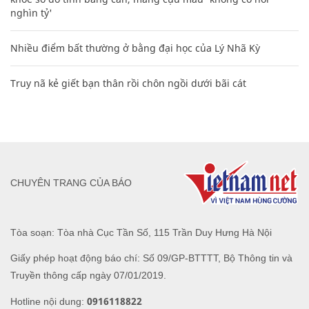
nghìn tỷ'
Nhiều điểm bất thường ở bằng đại học của Lý Nhã Kỳ
Truy nã kẻ giết bạn thân rồi chôn ngồi dưới bãi cát
CHUYÊN TRANG CỦA BÁO
Tòa soạn: Tòa nhà Cục Tần Số, 115 Trần Duy Hưng Hà Nội
Giấy phép hoạt động báo chí: Số 09/GP-BTTTT, Bộ Thông tin và
Truyền thông cấp ngày 07/01/2019.
0916118822
Hotline nội dung: