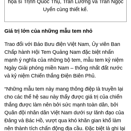
họa sĩ Trịnh Quốc Thụ, Trần Lương và Trần Ngọc
Uyển cùng thiết kế.
Giá trị lớn của những mẫu tem nhỏ
Trao đổi với Báo Bưu điện Việt Nam, Ủy viên Ban
Chấp hành Hội Tem Quảng Nam đặc biệt nhấn
mạnh ý nghĩa của những bộ tem, mẫu tem kỷ niệm
Ngày Giải phóng miền Nam – thống nhất đất nước
và kỷ niệm Chiến thắng Điện Biên Phủ.
“Những mẫu tem này mang thông điệp là truyền lại
cho các thế hệ sau này thấy được giá trị của chiến
thắng được làm nên bởi sức mạnh toàn dân, bởi
Quân đội nhân dân Việt Nam dưới sự lãnh đạo của
Đảng và Bác Hồ, vượt qua khó khăn gian khổ làm
nên thành tích chấn động địa cầu. Đặc biệt là ghi lại