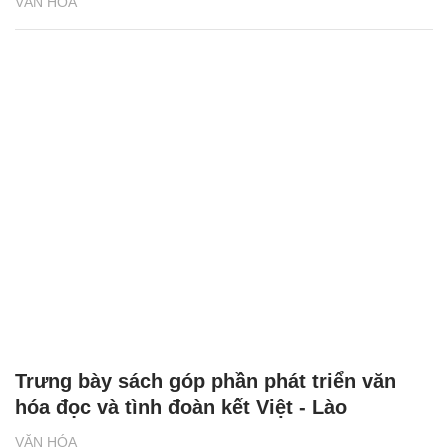
VĂN HÓA
Trưng bày sách góp phần phát triển văn
hóa đọc và tình đoàn kết Việt - Lào
VĂN HÓA