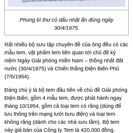
Phong bì thư có dấu nhật ấn đúng ngày
30/4/1975.
Rất nhiều bộ sưu tập chuyên đề của ông đều có các
mẫu tem, vật phẩm tem liên quan tới chủ đề kỷ
niệm Ngày Giải phóng miền Nam – thống nhất đất
nước (30/4/1975) và Chiến thắng Điện Biên Phủ
(7/5/1954).
Đáng chú ý là bộ tem đầu tiên về chủ đề Giải phóng
Điện Biên, gồm 4 mẫu tem, được phát hành ngay
tháng 10/1954, gồm cả loại tem có răng (dùng để
lưu thông trên mạng lưới bưu điện) và loại tem
không răng (dành cho các nhà sưu tầm). Bộ tem
này giá bán của Công ty Tem là 420.000 đồng.