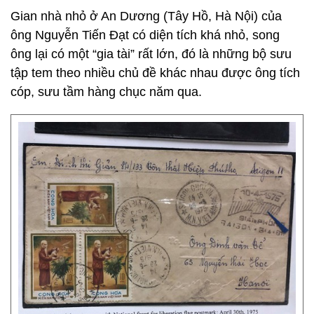
Gian nhà nhỏ ở An Dương (Tây Hồ, Hà Nội) của
ông Nguyễn Tiến Đạt có diện tích khá nhỏ, song
ông lại có một “gia tài” rất lớn, đó là những bộ sưu
tập tem theo nhiều chủ đề khác nhau được ông tích
cóp, sưu tầm hàng chục năm qua.