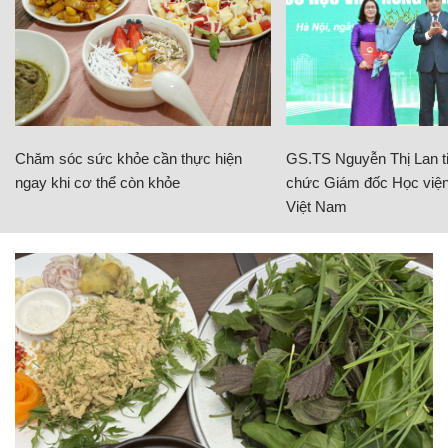
Chăm sóc sức khỏe cần thực hiện
GS.TS Nguyễn Thị Lan ti
ngay khi cơ thể còn khỏe
chức Giám đốc Học viện
Việt Nam