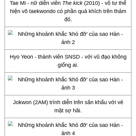
Tae Mi - nữ diễn viên
The kick
(2010) - vô tư thể
hiện võ taekwondo có phần quá khích trên thảm
đỏ.
Hyo Yeon - thành viên SNSD - với vũ đạo không
giống ai.
Jokwon (2AM) trình diễn trên sân khấu với vẻ
mặt sợ hãi.