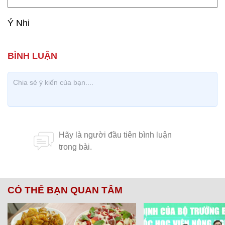
Ý Nhi
CÓ THỂ BẠN QUAN TÂM