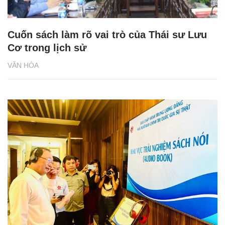
Cuốn sách làm rõ vai trò của Thái sư Lưu
Cơ trong lịch sử
VĂN HÓA