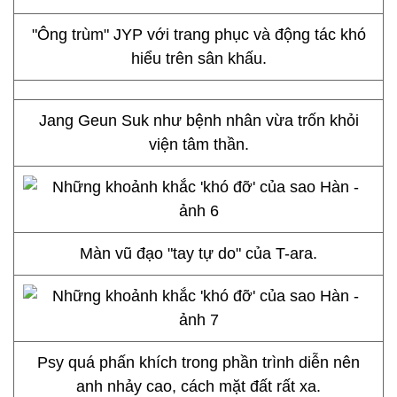
"Ông trùm" JYP với trang phục và động tác khó
hiểu trên sân khấu.
Jang Geun Suk như bệnh nhân vừa trốn khỏi
viện tâm thần.
Màn vũ đạo "tay tự do" của T-ara.
Psy quá phấn khích trong phần trình diễn nên
anh nhảy cao, cách mặt đất rất xa.