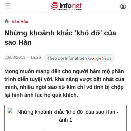
Văn Hóa
Những khoảnh khắc 'khó đỡ' của
sao Hàn
30/03/2013 - 15:25
Mong muốn mang đến cho người hâm mộ phần
trình diễn tuyệt vời, khả năng vượt bật nhất của
mình, nhiều ngôi sao xứ kim chi vô tình bị chộp
lại hình ảnh lúc họ quá khích.