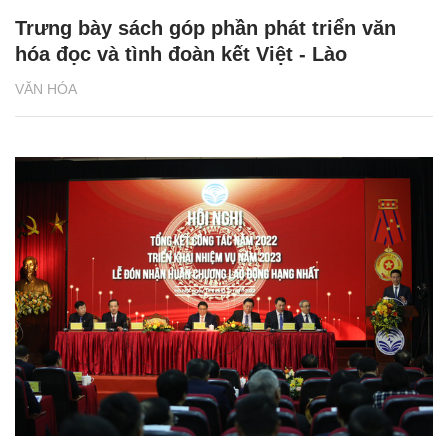
Trưng bày sách góp phần phát triển văn
hóa đọc và tình đoàn kết Việt - Lào
VĂN HÓA