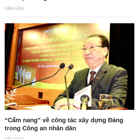
VĂN HÓA
“Cẩm nang” về công tác xây dựng Đảng
trong Công an nhân dân
VĂN HÓA