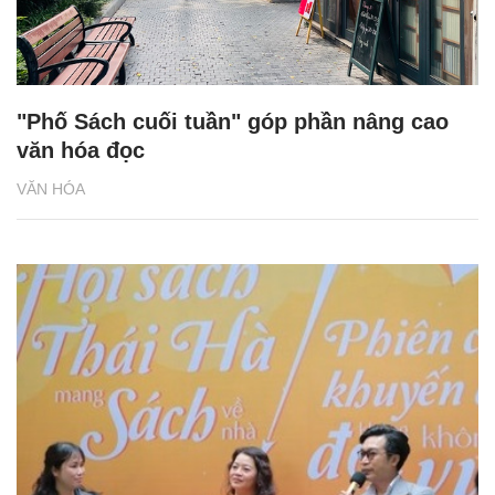
"Phố Sách cuối tuần" góp phần nâng cao
văn hóa đọc
VĂN HÓA