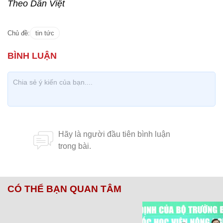
Theo Dân Việt
Chủ đề:
tin tức
CÓ THỂ BẠN QUAN TÂM