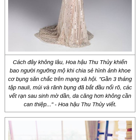
Cách đây không lâu, Hoa hậu Thu Thủy khiến
bao người ngưỡng mộ khi chia sẻ hình ảnh khoe
cơ bụng săn chắc trên mạng xã hội. "Gần 3 tháng
tập nauli, múi và rãnh bụng đã bắt đầu nổi rõ, các
vết rạn sau sinh mờ dần, da căng hơn không cần
can thiệp..." - Hoa hậu Thu Thủy viết.