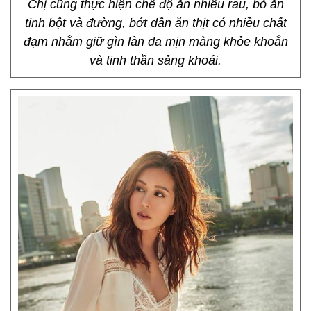
Chị cũng thực hiện chế độ ăn nhiều rau, bỏ ăn
tinh bột và đường, bớt dần ăn thịt có nhiều chất
đạm nhằm giữ gìn làn da mịn màng khỏe khoắn
và tinh thần sảng khoái.