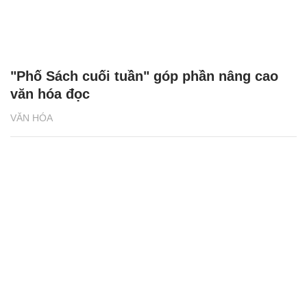
"Phố Sách cuối tuần" góp phần nâng cao
văn hóa đọc
VĂN HÓA