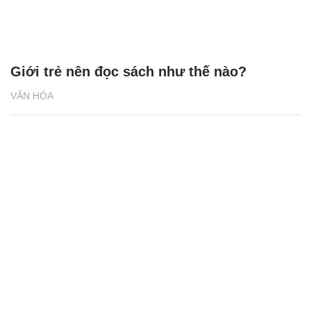
Giới trẻ nên đọc sách như thế nào?
VĂN HÓA