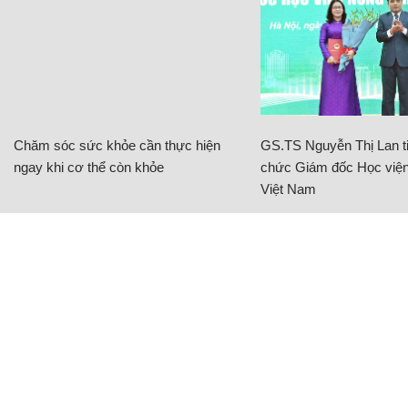
Chăm sóc sức khỏe cần thực hiện
GS.TS Nguyễn Thị Lan ti
ngay khi cơ thể còn khỏe
chức Giám đốc Học viện
Việt Nam