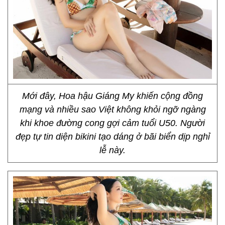
Mới đây, Hoa hậu Giáng My khiến cộng đồng
mạng và nhiều sao Việt không khỏi ngỡ ngàng
khi khoe đường cong gợi cảm tuổi U50. Người
đẹp tự tin diện bikini tạo dáng ở bãi biển dịp nghỉ
lễ này.