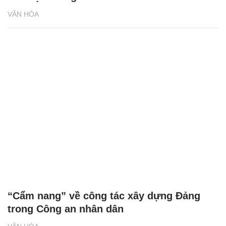
VĂN HÓA
“Cẩm nang” về công tác xây dựng Đảng
trong Công an nhân dân