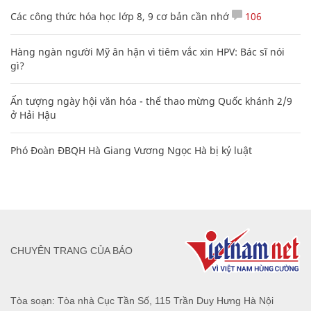
Các công thức hóa học lớp 8, 9 cơ bản cần nhớ
106
Hàng ngàn người Mỹ ân hận vì tiêm vắc xin HPV: Bác sĩ nói
gì?
Ấn tượng ngày hội văn hóa - thể thao mừng Quốc khánh 2/9
ở Hải Hậu
Phó Đoàn ĐBQH Hà Giang Vương Ngọc Hà bị kỷ luật
CHUYÊN TRANG CỦA BÁO
Tòa soạn: Tòa nhà Cục Tần Số, 115 Trần Duy Hưng Hà Nội