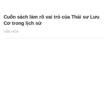
Cuốn sách làm rõ vai trò của Thái sư Lưu
Cơ trong lịch sử
VĂN HÓA