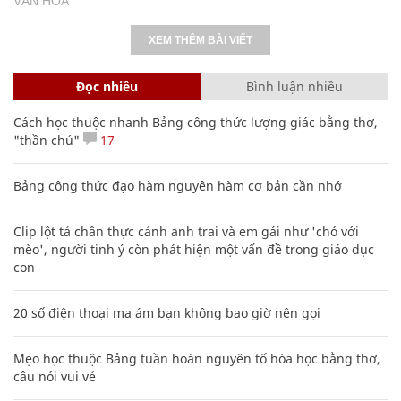
VĂN HÓA
XEM THÊM BÀI VIẾT
Đọc nhiều
Bình luận nhiều
Cách học thuộc nhanh Bảng công thức lượng giác bằng thơ,
"thần chú"
17
Bảng công thức đạo hàm nguyên hàm cơ bản cần nhớ
Clip lột tả chân thực cảnh anh trai và em gái như 'chó với
mèo', người tinh ý còn phát hiện một vấn đề trong giáo dục
con
20 số điện thoại ma ám bạn không bao giờ nên gọi
Mẹo học thuộc Bảng tuần hoàn nguyên tố hóa học bằng thơ,
câu nói vui vẻ