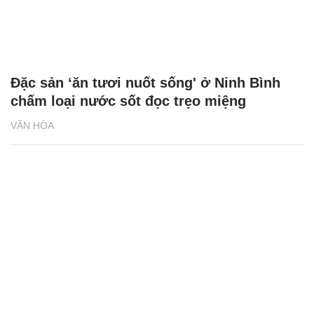
Đặc sản ‘ăn tươi nuốt sống' ở Ninh Bình
chấm loại nước sốt đọc trẹo miệng
VĂN HÓA