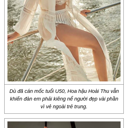
Dù đã cán mốc tuổi U50, Hoa hậu Hoài Thu vẫn
khiến đàn em phải kiêng nể người đẹp vài phần
vì vẻ ngoài trẻ trung.