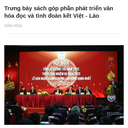
Trưng bày sách góp phần phát triển văn
hóa đọc và tình đoàn kết Việt - Lào
VĂN HÓA