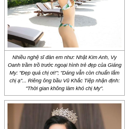
Nhiều nghệ sĩ đàn em như: Nhật Kim Anh, Vy
Oanh trầm trồ trước ngoại hình trẻ đẹp của Giáng
My: "Đẹp quá chị ơi!"; "Dáng vẫn còn chuẩn lắm
chị ạ"... Riêng ông bầu Vũ Khắc Tiệp nhận định:
"Thời gian không làm khó chị My".