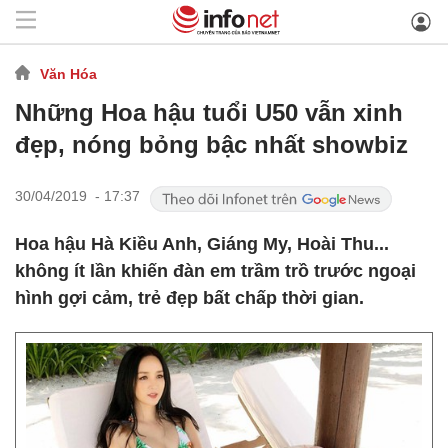
Văn Hóa
Những Hoa hậu tuổi U50 vẫn xinh
đẹp, nóng bỏng bậc nhất showbiz
30/04/2019 - 17:37
Hoa hậu Hà Kiều Anh, Giáng My, Hoài Thu...
không ít lần khiến đàn em trầm trồ trước ngoại
hình gợi cảm, trẻ đẹp bất chấp thời gian.