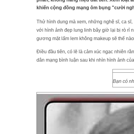
khiến cộng đồng mạng ôm bụng "cười ngh
Thử hình dung mà xem, những nghệ sĩ, ca sĩ
với hình ảnh đẹp lung linh bây giờ lại bị rò r
gương mặt lấm lem không makeup sẽ thế nào
Điều đầu tiên, có lẽ là cảm xúc ngạc nhiên rằ
dân mạng bình luận sau khi nhìn hình ảnh củ
Bạn có nh