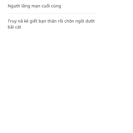
Người lãng mạn cuối cùng
Truy nã kẻ giết bạn thân rồi chôn ngồi dưới
bãi cát