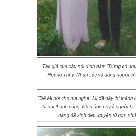
Tác giả của câu nói đình đám "Đừng có như
Hoàng Thùy. Nhan sắc và dáng người củ
"Để Mị nói cho mà nghe" Mị đã dậy thì thành
thì đại thành công. Nhìn ảnh này ít người b
nàng đã xinh đẹp, quyến rũ hơn nhi