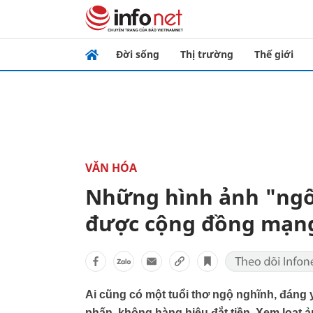
Đời sống
Thị trường
Thế giới
VĂN HÓA
Những hình ảnh "ngố 
được cộng đồng mạng
Ai cũng có một tuổi thơ ngộ nghĩnh, đáng 
phấn, không hàng hiệu đắt tiền. Xem loạt 