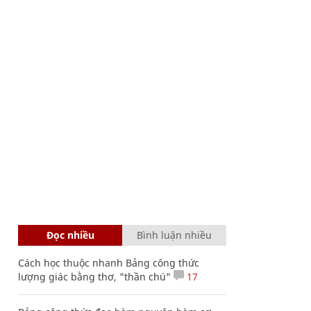
Đọc nhiều
Bình luận nhiều
Cách học thuộc nhanh Bảng công thức
lượng giác bằng thơ, "thần chú"
17