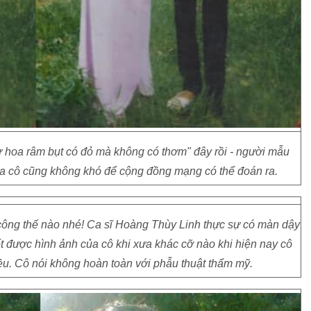
 hoa râm bụt có đỏ mà không có thơm" đây rồi - người mẫu
a cô cũng không khó để cộng đồng mạng có thể đoán ra.
 công thế nào nhé! Ca sĩ Hoàng Thùy Linh thực sự có màn dậy
iết được hình ảnh của cô khi xưa khác cỡ nào khi hiện nay cô
ều. Cô nói không hoàn toàn với phẫu thuật thẩm mỹ.