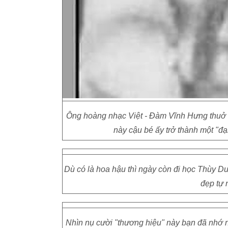
Ông hoàng nhạc Việt - Đàm Vĩnh Hưng thuở c
này cậu bé ấy trở thành một "đạ
Dù có là hoa hậu thì ngày còn đi học Thùy Du
đẹp tự 
Nhìn nụ cười "thương hiệu" này bạn đã nhớ nh