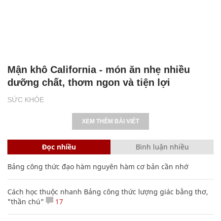
Mận khô California - món ăn nhẹ nhiều
dưỡng chất, thơm ngon và tiện lợi
SỨC KHỎE
XEM THÊM BÀI VIẾT
Đọc nhiều
Bình luận nhiều
Bảng công thức đạo hàm nguyên hàm cơ bản cần nhớ
Cách học thuộc nhanh Bảng công thức lượng giác bằng thơ,
"thần chú"
17