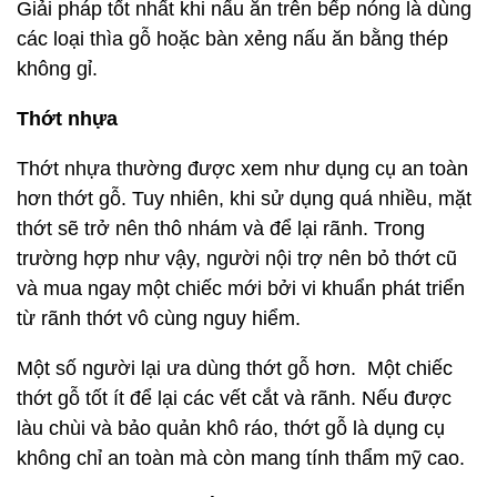
Giải pháp tốt nhất khi nấu ăn trên bếp nóng là dùng
các loại thìa gỗ hoặc bàn xẻng nấu ăn bằng thép
không gỉ.
Thớt nhựa
Thớt nhựa thường được xem như dụng cụ an toàn
hơn thớt gỗ. Tuy nhiên, khi sử dụng quá nhiều, mặt
thớt sẽ trở nên thô nhám và để lại rãnh. Trong
trường hợp như vậy, người nội trợ nên bỏ thớt cũ
và mua ngay một chiếc mới bởi vi khuẩn phát triển
từ rãnh thớt vô cùng nguy hiểm.
Một số người lại ưa dùng thớt gỗ hơn. Một chiếc
thớt gỗ tốt ít để lại các vết cắt và rãnh. Nếu được
làu chùi và bảo quản khô ráo, thớt gỗ là dụng cụ
không chỉ an toàn mà còn mang tính thẩm mỹ cao.