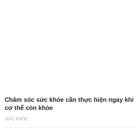
Chăm sóc sức khỏe cần thực hiện ngay khi
cơ thể còn khỏe
SỨC KHỎE