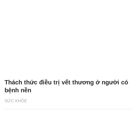
Thách thức điều trị vết thương ở người có
bệnh nền
SỨC KHỎE