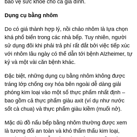
bảo vệ sức khỏe cho cả gia đình.
Dụng cụ bằng nhôm
Do có giá thành hợp lý, nồi chảo nhôm là lựa chọn
khá phổ biến trong các nhà bếp. Tuy nhiên, người
sử dụng đôi khi phải trả phí rất đắt bởi việc tiếp xúc
với nhôm lâu ngày có thể dẫn tới bệnh Alzheimer, tự
kỷ và một vài căn bệnh khác.
Đặc biệt, những dụng cụ bằng nhôm không được
tráng lớp chống oxy hóa bên ngoài dễ dàng giải
phóng kim loại vào một số thực phẩm nhất định –
bao gồm cả thực phẩm giàu axit (ví dụ như nước
sốt cà chua) và thực phẩm giàu kiềm (muối nở).
Mặc dù đồ nấu bếp bằng nhôm thường được xem
là tương đối an toàn và khó thẩm thấu kim loại,