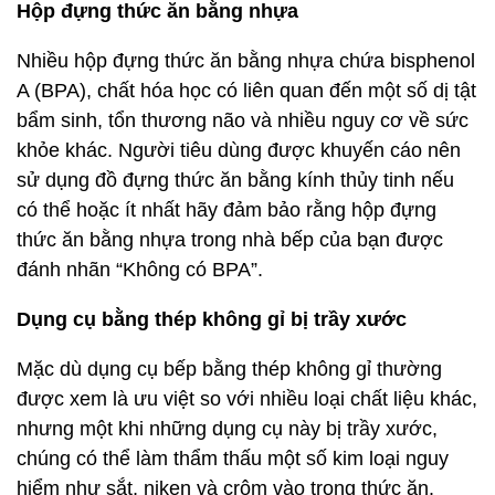
Hộp đựng thức ăn bằng nhựa
Nhiều hộp đựng thức ăn bằng nhựa chứa bisphenol
A (BPA), chất hóa học có liên quan đến một số dị tật
bẩm sinh, tổn thương não và nhiều nguy cơ về sức
khỏe khác. Người tiêu dùng được khuyến cáo nên
sử dụng đồ đựng thức ăn bằng kính thủy tinh nếu
có thể hoặc ít nhất hãy đảm bảo rằng hộp đựng
thức ăn bằng nhựa trong nhà bếp của bạn được
đánh nhãn “Không có BPA”.
Dụng cụ bằng thép không gỉ bị trầy xước
Mặc dù dụng cụ bếp bằng thép không gỉ thường
được xem là ưu việt so với nhiều loại chất liệu khác,
nhưng một khi những dụng cụ này bị trầy xước,
chúng có thể làm thẩm thấu một số kim loại nguy
hiểm như sắt, niken và crôm vào trong thức ăn.