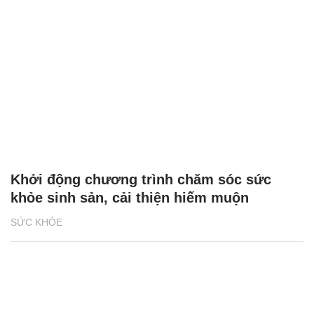
Khởi động chương trình chăm sóc sức
khỏe sinh sản, cải thiện hiếm muộn
SỨC KHỎE