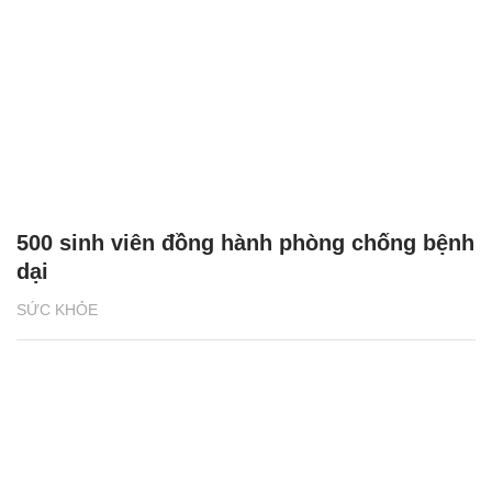
500 sinh viên đồng hành phòng chống bệnh
dại
SỨC KHỎE