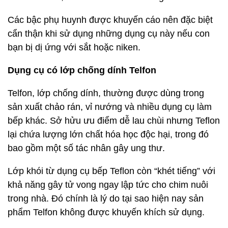
Các bậc phụ huynh được khuyến cáo nên đặc biệt
cẩn thận khi sử dụng những dụng cụ này nếu con
bạn bị dị ứng với sắt hoặc niken.
Dụng cụ có lớp chống dính Telfon
Telfon, lớp chống dính, thường được dùng trong
sản xuất chảo rán, vỉ nướng và nhiều dụng cụ làm
bếp khác. Sở hửu ưu điểm dễ lau chùi nhưng Teflon
lại chứa lượng lớn chất hóa học độc hại, trong đó
bao gồm một số tác nhân gây ung thư.
Lớp khói từ dụng cụ bếp Teflon còn “khét tiếng” với
khả năng gây tử vong ngay lập tức cho chim nuôi
trong nhà. Đó chính là lý do tại sao hiện nay sản
phẩm Telfon không được khuyến khích sử dụng.