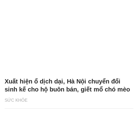
Xuất hiện ổ dịch dại, Hà Nội chuyển đổi
sinh kế cho hộ buôn bán, giết mổ chó mèo
SỨC KHỎE