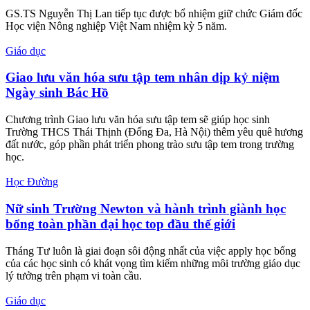
GS.TS Nguyễn Thị Lan tiếp tục được bổ nhiệm giữ chức Giám đốc
Học viện Nông nghiệp Việt Nam nhiệm kỳ 5 năm.
Giáo dục
Giao lưu văn hóa sưu tập tem nhân dịp kỷ niệm
Ngày sinh Bác Hồ
Chương trình Giao lưu văn hóa sưu tập tem sẽ giúp học sinh
Trường THCS Thái Thịnh (Đống Đa, Hà Nội) thêm yêu quê hương
đất nước, góp phần phát triển phong trào sưu tập tem trong trường
học.
Học Đường
Nữ sinh Trường Newton và hành trình giành học
bổng toàn phần đại học top đầu thế giới
Tháng Tư luôn là giai đoạn sôi động nhất của việc apply học bổng
của các học sinh có khát vọng tìm kiếm những môi trường giáo dục
lý tưởng trên phạm vi toàn cầu.
Giáo dục