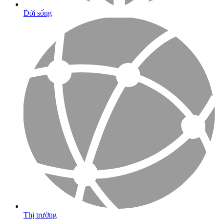
Đời sống
Thị trường