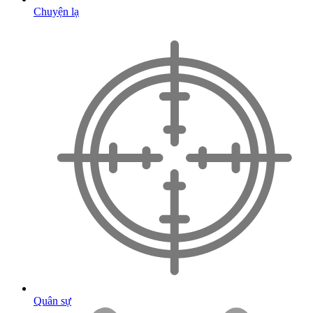
Chuyện lạ
Quân sự