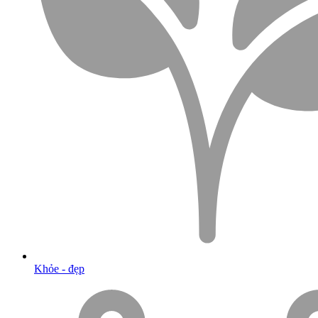
Khỏe - đẹp