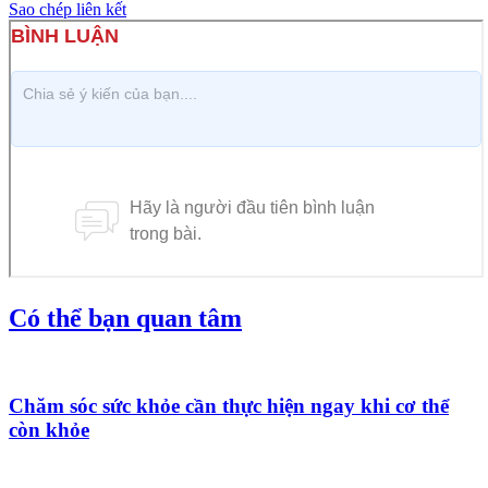
Sao chép liên kết
Có thể bạn quan tâm
Chăm sóc sức khỏe cần thực hiện ngay khi cơ thể
còn khỏe