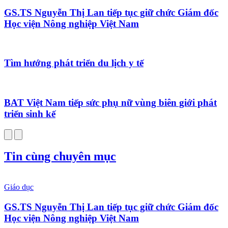
GS.TS Nguyễn Thị Lan tiếp tục giữ chức Giám đốc
Học viện Nông nghiệp Việt Nam
Tìm hướng phát triển du lịch y tế
BAT Việt Nam tiếp sức phụ nữ vùng biên giới phát
triển sinh kế
Tin cùng chuyên mục
Giáo dục
GS.TS Nguyễn Thị Lan tiếp tục giữ chức Giám đốc
Học viện Nông nghiệp Việt Nam