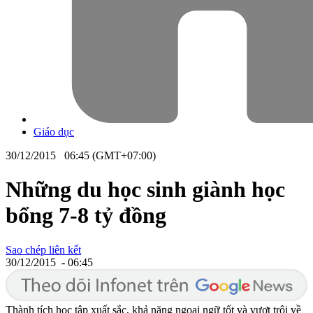
Giáo dục
30/12/2015 06:45 (GMT+07:00)
Những du học sinh giành học
bổng 7-8 tỷ đồng
Sao chép liên kết
30/12/2015 - 06:45
Thành tích học tập xuất sắc, khả năng ngoại ngữ tốt và vượt trội về