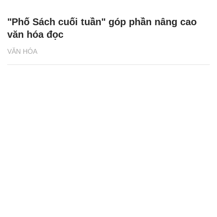
"Phố Sách cuối tuần" góp phần nâng cao
văn hóa đọc
VĂN HÓA