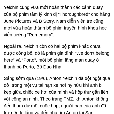
Yelchin cũng vừa mới hoàn thành các cảnh quay
của bộ phim tâm lý kinh dị “Thoroughbred” cho hãng
June Pictures và B Story. Nam diễn viên trẻ cũng
mới vừa hoàn thành bộ phim truyền hình khoa học
viễn tưởng “Rememory”.
Ngoài ra, Yelchin còn có hai bộ phim khác chưa
được công bố, đó là phim gia đình “We don’t belong
here” và “Porto”, một bộ phim lãng mạn quay ở
thành bố Porto, Bồ Đào Nha.
Sáng sớm qua (19/6), Anton Yelchin đã đột ngột qua
đời trong một vụ tai nạn xe hơi hy hữu khi anh bị
kẹp giữa chiếc xe hơi của mình và hộp thư gắn liền
với cổng an ninh. Theo trang TMZ, khi Anton không
đến tham dự một cuộc họp, người bạn của anh đã
trở nên lo lắng và đến nhà tìm Anton tại San