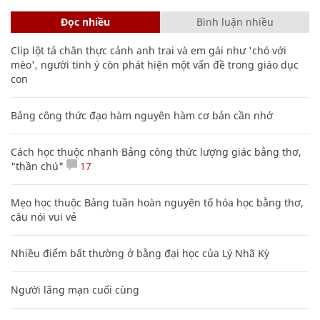
Đọc nhiều
Bình luận nhiều
Clip lột tả chân thực cảnh anh trai và em gái như 'chó với
mèo', người tinh ý còn phát hiện một vấn đề trong giáo dục
con
Bảng công thức đạo hàm nguyên hàm cơ bản cần nhớ
Cách học thuộc nhanh Bảng công thức lượng giác bằng thơ,
"thần chú"
17
Mẹo học thuộc Bảng tuần hoàn nguyên tố hóa học bằng thơ,
câu nói vui vẻ
Nhiều điểm bất thường ở bằng đại học của Lý Nhã Kỳ
Người lãng mạn cuối cùng