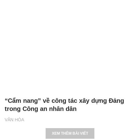
“Cẩm nang” về công tác xây dựng Đảng
trong Công an nhân dân
VĂN HÓA
XEM THÊM BÀI VIẾT