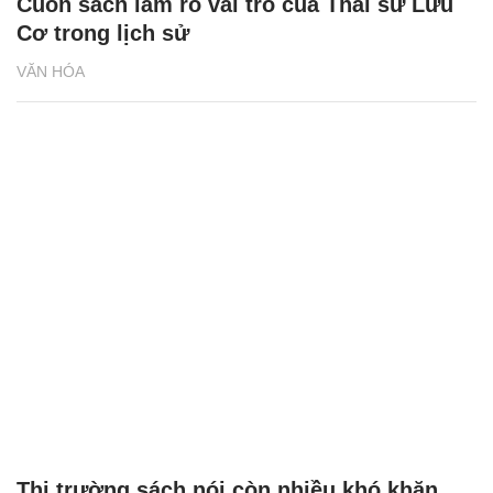
Cuốn sách làm rõ vai trò của Thái sư Lưu
Cơ trong lịch sử
VĂN HÓA
Thị trường sách nói còn nhiều khó khăn