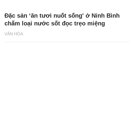
Đặc sản ‘ăn tươi nuốt sống' ở Ninh Bình
chấm loại nước sốt đọc trẹo miệng
VĂN HÓA