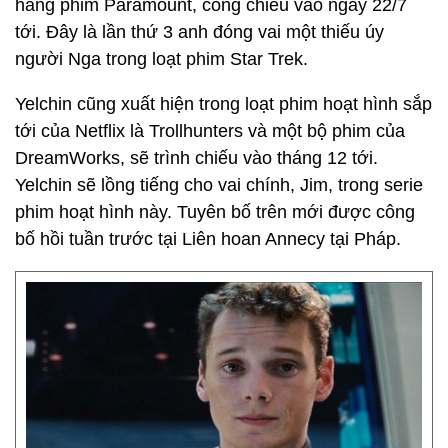
hãng phim Paramount, công chiếu vào ngày 22/7
tới. Đây là lần thứ 3 anh đóng vai một thiếu úy
người Nga trong loạt phim Star Trek.
Yelchin cũng xuất hiện trong loạt phim hoạt hình sắp
tới của Netflix là Trollhunters và một bộ phim của
DreamWorks, sẽ trình chiếu vào tháng 12 tới.
Yelchin sẽ lồng tiếng cho vai chính, Jim, trong serie
phim hoạt hình này. Tuyên bố trên mới được công
bố hồi tuần trước tại Liên hoan Annecy tại Pháp.