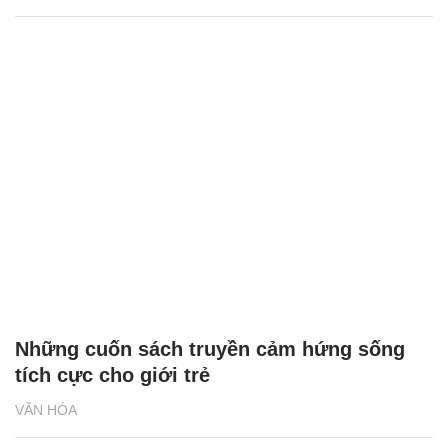
Những cuốn sách truyền cảm hứng sống
tích cực cho giới trẻ
VĂN HÓA