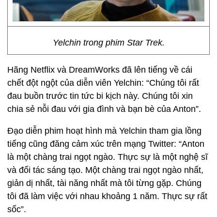
Yelchin trong phim Star Trek.
Hãng Netflix và DreamWorks đã lên tiếng về cái
chết đột ngột của diễn viên Yelchin: “Chúng tôi rất
đau buồn trước tin tức bi kịch này. Chúng tôi xin
chia sẻ nỗi đau với gia đình và bạn bè của Anton”.
Đạo diễn phim hoạt hình mà Yelchin tham gia lồng
tiếng cũng đăng cảm xúc trên mạng Twitter: “Anton
là một chàng trai ngọt ngào. Thực sự là một nghệ sĩ
và đối tác sáng tạo. Một chàng trai ngọt ngào nhất,
giản dị nhất, tài năng nhất mà tôi từng gặp. Chúng
tôi đã làm việc với nhau khoảng 1 năm. Thực sự rất
sốc”.