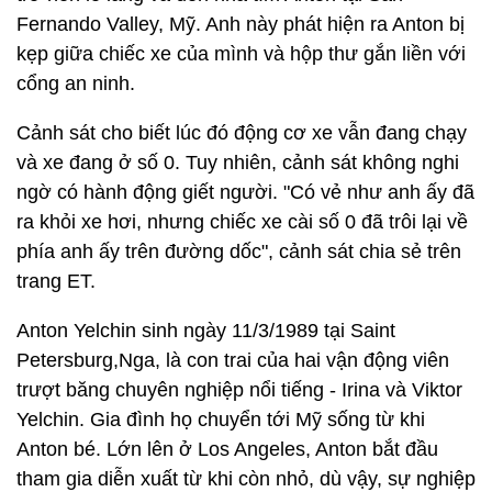
Fernando Valley, Mỹ. Anh này phát hiện ra Anton bị
kẹp giữa chiếc xe của mình và hộp thư gắn liền với
cổng an ninh.
Cảnh sát cho biết lúc đó động cơ xe vẫn đang chạy
và xe đang ở số 0. Tuy nhiên, cảnh sát không nghi
ngờ có hành động giết người. "Có vẻ như anh ấy đã
ra khỏi xe hơi, nhưng chiếc xe cài số 0 đã trôi lại về
phía anh ấy trên đường dốc", cảnh sát chia sẻ trên
trang ET.
Anton Yelchin sinh ngày 11/3/1989 tại Saint
Petersburg,Nga, là con trai của hai vận động viên
trượt băng chuyên nghiệp nổi tiếng - Irina và Viktor
Yelchin. Gia đình họ chuyển tới Mỹ sống từ khi
Anton bé. Lớn lên ở Los Angeles, Anton bắt đầu
tham gia diễn xuất từ khi còn nhỏ, dù vậy, sự nghiệp