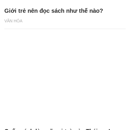
Giới trẻ nên đọc sách như thế nào?
VĂN HÓA