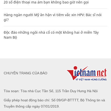
20 số điện thoại ma ám bạn không bao giờ nên gọi
Hàng ngàn người Mỹ ân hận vì tiêm vắc xin HPV: Bác sĩ nói
gì?
Độc đáo những ngôi nhà cổ có một không hai ở miền Tây
Nam Bộ
CHUYÊN TRANG CỦA BÁO
Tòa soạn: Tòa nhà Cục Tần Số, 115 Trần Duy Hưng Hà Nội
Giấy phép hoạt động báo chí: Số 09/GP-BTTTT, Bộ Thông tin và
Truyền thông cấp ngày 07/01/2019.