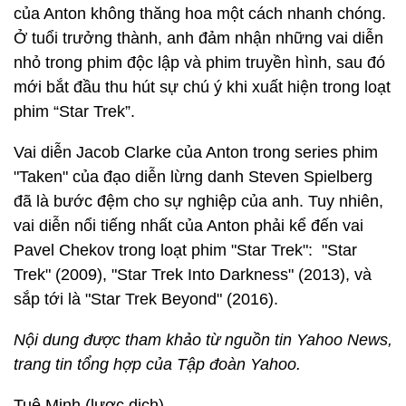
của Anton không thăng hoa một cách nhanh chóng.
Ở tuổi trưởng thành, anh đảm nhận những vai diễn
nhỏ trong phim độc lập và phim truyền hình, sau đó
mới bắt đầu thu hút sự chú ý khi xuất hiện trong loạt
phim “Star Trek”.
Vai diễn Jacob Clarke của Anton trong series phim
"Taken" của đạo diễn lừng danh Steven Spielberg
đã là bước đệm cho sự nghiệp của anh. Tuy nhiên,
vai diễn nổi tiếng nhất của Anton phải kể đến vai
Pavel Chekov trong loạt phim "Star Trek": "Star
Trek" (2009), "Star Trek Into Darkness" (2013), và
sắp tới là "Star Trek Beyond" (2016).
Nội dung được tham khảo từ nguồn tin Yahoo News,
trang tin tổng hợp của Tập đoàn Yahoo.
Tuệ Minh (lược dịch)