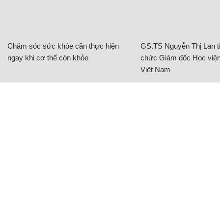
Chăm sóc sức khỏe cần thực hiện
GS.TS Nguyễn Thị Lan ti
ngay khi cơ thể còn khỏe
chức Giám đốc Học viện
Việt Nam