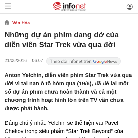
Văn Hóa
Những dự án phim dang dở của
diễn viên Star Trek vừa qua đời
21/06/2016 - 06:07
Anton Yelchin, diễn viên phim Star Trek vừa qua
đời vì tai nạn ô tô hôm qua (19/6), đã để lại một
số dự án phim chưa hoàn thành và cả một
chương trình hoạt hình lớn trên TV vẫn chưa
được phát hành.
Đáng chú ý nhất, Yelchin sẽ thể hiện vai Pavel
Chekov trong siêu phẩm “Star Trek Beyond” của