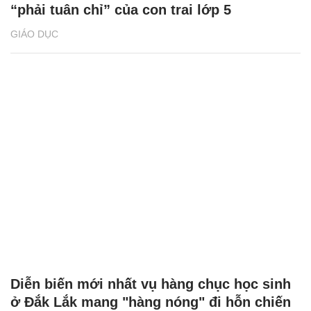
“phải tuân chỉ” của con trai lớp 5
GIÁO DỤC
Diễn biến mới nhất vụ hàng chục học sinh
ở Đắk Lắk mang "hàng nóng" đi hỗn chiến