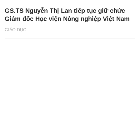
GS.TS Nguyễn Thị Lan tiếp tục giữ chức
Giám đốc Học viện Nông nghiệp Việt Nam
GIÁO DỤC