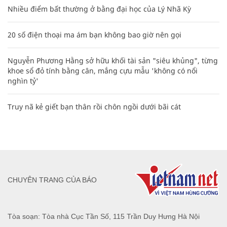
Nhiều điểm bất thường ở bằng đại học của Lý Nhã Kỳ
20 số điện thoại ma ám bạn không bao giờ nên gọi
Nguyễn Phương Hằng sở hữu khối tài sản "siêu khủng", từng
khoe sổ đỏ tính bằng cân, mắng cựu mẫu 'không có nổi
nghìn tỷ'
Truy nã kẻ giết bạn thân rồi chôn ngồi dưới bãi cát
CHUYÊN TRANG CỦA BÁO
Tòa soạn: Tòa nhà Cục Tần Số, 115 Trần Duy Hưng Hà Nội