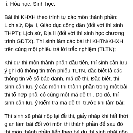
lí, Hóa học, Sinh học;
Bài thi KHXH theo trình tự các môn thành phần:
Lịch sử, Địa lí, Giáo dục công dân (đối với thí sinh
THPT); Lịch sử, Địa lí (đối với thí sinh học chương
trình GDTX). Thí sinh làm các bài thi KHTN/KHXH
trên cùng một phiếu trả lời trắc nghiệm (TLTN);
Khi dự thi môn thành phần đầu tiên, thí sinh cần lưu
ý ghi đủ thông tin trên phiếu TLTN, đặc biệt là các
thông tin về số báo danh, mã đề thi. Đặc biệt, thí
sinh cần lưu ý các môn thi thành phần trong một bài
thi tổ hợp phải có cùng một mã đề thi. Do đó, thí
sinh cần lưu ý kiểm tra mã đề thi trước khi làm bài;
Thí sinh sẽ phải nộp lại đề thi, giấy nháp khi hết thời
gian làm bài đối với môn thi thành phần để sau đó
thi môn thành phần tiếp theo (ví dụ thí sinh phải nộp