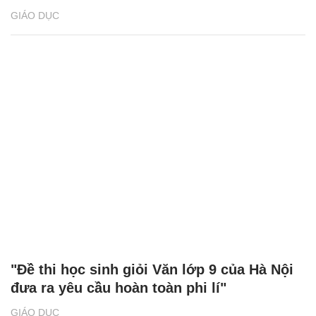
GIÁO DỤC
"Đề thi học sinh giỏi Văn lớp 9 của Hà Nội
đưa ra yêu cầu hoàn toàn phi lí"
GIÁO DỤC