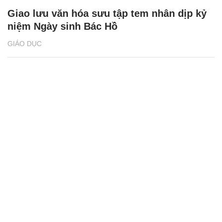
Giao lưu văn hóa sưu tập tem nhân dịp kỷ
niệm Ngày sinh Bác Hồ
GIÁO DỤC