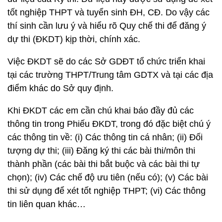
tốt nghiệp THPT và tuyển sinh ĐH, CĐ. Do vậy các
thí sinh cần lưu ý và hiểu rõ Quy chế thi để đăng ý
dự thi (ĐKDT) kịp thời, chính xác.
Việc ĐKDT sẽ do các Sở GDĐT tổ chức triển khai
tại các trường THPT/Trung tâm GDTX và tại các địa
điểm khác do Sở quy định.
Khi ĐKDT các em cần chú khai báo đầy đủ các
thông tin trong Phiếu ĐKDT, trong đó đặc biệt chú ý
các thông tin về: (i) Các thông tin cá nhân; (ii) Đối
tượng dự thi; (iii) Đăng ký thi các bài thi/môn thi
thành phần (các bài thi bắt buộc và các bài thi tự
chọn); (iv) Các chế độ ưu tiên (nếu có); (v) Các bài
thi sử dụng để xét tốt nghiệp THPT; (vi) Các thông
tin liên quan khác…