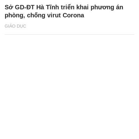
Sở GD-ĐT Hà Tĩnh triển khai phương án
phòng, chống virut Corona
GIÁO DỤC