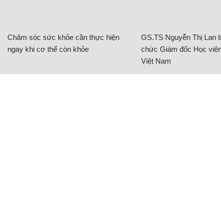
Chăm sóc sức khỏe cần thực hiện
GS.TS Nguyễn Thị Lan ti
ngay khi cơ thể còn khỏe
chức Giám đốc Học viện
Việt Nam