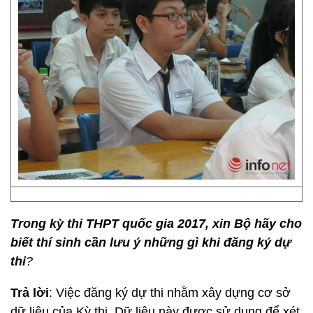
Trong kỳ thi THPT quốc gia 2017, xin Bộ hãy cho
biết thí sinh cần lưu ý những gì khi đăng ký dự
thi
?
Trả lời
: Việc đăng ký dự thi nhằm xây dựng cơ sở
dữ liệu của Kỳ thi. Dữ liệu này được sử dụng để xét