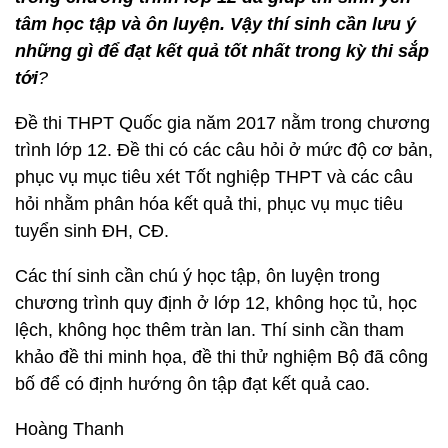
tâm học tập và ôn luyện. Vậy thí sinh cần lưu ý
những gì để đạt kết quả tốt nhất trong kỳ thi sắp
tới
?
Đề thi THPT Quốc gia năm 2017 nằm trong chương
trình lớp 12. Đề thi có các câu hỏi ở mức độ cơ bản,
phục vụ mục tiêu xét Tốt nghiệp THPT và các câu
hỏi nhằm phân hóa kết quả thi, phục vụ mục tiêu
tuyển sinh ĐH, CĐ.
Các thí sinh cần chú ý học tập, ôn luyện trong
chương trình quy định ở lớp 12, không học tủ, học
lệch, không học thêm tràn lan. Thí sinh cần tham
khảo đề thi minh họa, đề thi thử nghiệm Bộ đã công
bố để có định hướng ôn tập đạt kết quả cao.
Hoàng Thanh