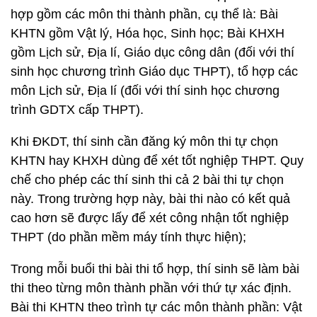
hợp gồm các môn thi thành phần, cụ thể là: Bài
KHTN gồm Vật lý, Hóa học, Sinh học; Bài KHXH
gồm Lịch sử, Địa lí, Giáo dục công dân (đối với thí
sinh học chương trình Giáo dục THPT), tổ hợp các
môn Lịch sử, Địa lí (đối với thí sinh học chương
trình GDTX cấp THPT).
Khi ĐKDT, thí sinh cần đăng ký môn thi tự chọn
KHTN hay KHXH dùng để xét tốt nghiệp THPT. Quy
chế cho phép các thí sinh thi cả 2 bài thi tự chọn
này. Trong trường hợp này, bài thi nào có kết quả
cao hơn sẽ được lấy để xét công nhận tốt nghiệp
THPT (do phần mềm máy tính thực hiện);
Trong mỗi buổi thi bài thi tổ hợp, thí sinh sẽ làm bài
thi theo từng môn thành phần với thứ tự xác định.
Bài thi KHTN theo trình tự các môn thành phần: Vật