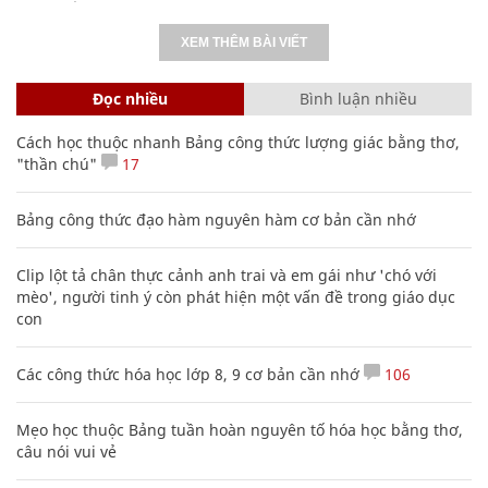
XEM THÊM BÀI VIẾT
Đọc nhiều
Bình luận nhiều
Cách học thuộc nhanh Bảng công thức lượng giác bằng thơ,
"thần chú"
17
Bảng công thức đạo hàm nguyên hàm cơ bản cần nhớ
Clip lột tả chân thực cảnh anh trai và em gái như 'chó với
mèo', người tinh ý còn phát hiện một vấn đề trong giáo dục
con
Các công thức hóa học lớp 8, 9 cơ bản cần nhớ
106
Mẹo học thuộc Bảng tuần hoàn nguyên tố hóa học bằng thơ,
câu nói vui vẻ