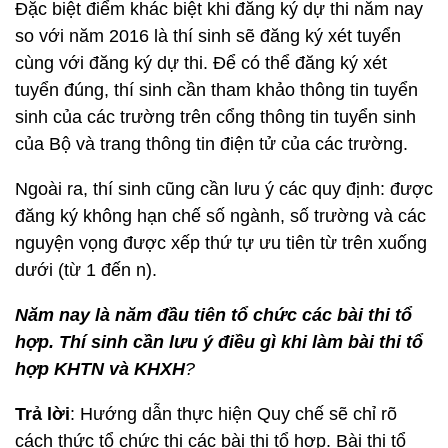
Đặc biệt điểm khác biệt khi đăng ký dự thi năm nay
so với năm 2016 là thí sinh sẽ đăng ký xét tuyển
cùng với đăng ký dự thi. Để có thể đăng ký xét
tuyển đúng, thí sinh cần tham khảo thông tin tuyển
sinh của các trường trên cổng thông tin tuyển sinh
của Bộ và trang thông tin điện tử của các trường.
Ngoài ra, thí sinh cũng cần lưu ý các quy định: được
đăng ký không hạn chế số ngành, số trường và các
nguyện vọng được xếp thứ tự ưu tiên từ trên xuống
dưới (từ 1 đến n).
Năm nay là năm đầu tiên tổ chức các bài thi tổ
hợp.
Thí sinh cần lưu ý điều gì
khi làm bài thi tổ
hợp KHTN và KHXH
?
Trả lời
: Hướng dẫn thực hiện Quy chế sẽ chỉ rõ
cách thức tổ chức thi các bài thi tổ hợp. Bài thi tổ