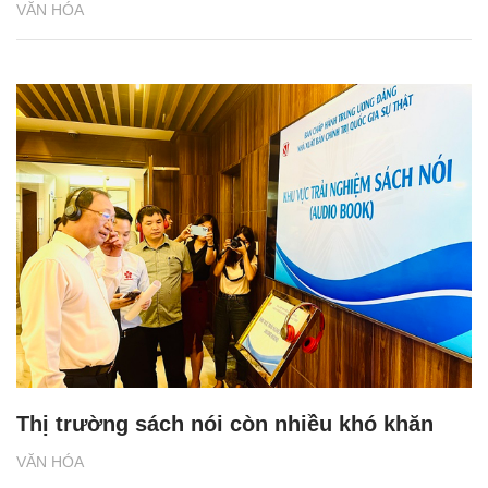
VĂN HÓA
Thị trường sách nói còn nhiều khó khăn
VĂN HÓA