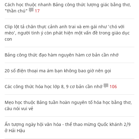
Cách học thuộc nhanh Bảng công thức lượng giác bằng thơ,
"thần chú"
17
Clip lột tả chân thực cảnh anh trai và em gái như 'chó với
mèo', người tinh ý còn phát hiện một vấn đề trong giáo dục
con
Bảng công thức đạo hàm nguyên hàm cơ bản cần nhớ
20 số điện thoại ma ám bạn không bao giờ nên gọi
Các công thức hóa học lớp 8, 9 cơ bản cần nhớ
106
Mẹo học thuộc Bảng tuần hoàn nguyên tố hóa học bằng thơ,
câu nói vui vẻ
Ấn tượng ngày hội văn hóa - thể thao mừng Quốc khánh 2/9
ở Hải Hậu