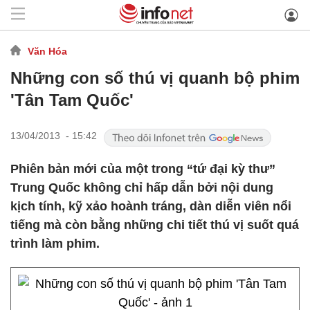
Văn Hóa
Những con số thú vị quanh bộ phim
'Tân Tam Quốc'
13/04/2013 - 15:42
Phiên bản mới của một trong “tứ đại kỳ thư”
Trung Quốc không chỉ hấp dẫn bởi nội dung
kịch tính, kỹ xảo hoành tráng, dàn diễn viên nổi
tiếng mà còn bằng những chi tiết thú vị suốt quá
trình làm phim.