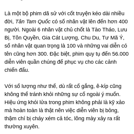
Là một bộ phim dã sử với cốt truyện kéo dài nhiều
đời,
Tân Tam Quốc
có số nhân vật lên đến hơn 400
người. Ngoài 6 nhân vật chủ chốt là Tào Tháo, Lưu
Bị, Tôn Quyền, Gia Cát Lượng, Chu Du, Tư Mã Ý,
số nhân vật quan trọng là 100 và những vai diễn có
tên cũng hơn 300. Đặc biệt, phim quy tụ đến 56.000
diễn viên quần chúng để phục vụ cho các cảnh
chiến đấu.
Với số lượng như thế, dù rất cố gắng, ê-kíp cũng
không thể tránh khỏi những sự cố ngoài ý muốn.
Hiệu ứng khói lửa trong phim không phải là kỹ xảo
mà hoàn toàn là thật nên việc diễn viên bị bỏng,
thậm chí bị cháy xém cả tóc, lông mày xảy ra rất
thường xuyên.