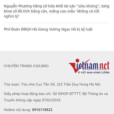
Nguyễn Phương Hằng sở hữu khối tài sản "siêu khủng", từng
khoe sổ đỏ tính bằng cân, mắng cựu mẫu 'không có nổi
nghìn tỷ'
Phó Đoàn ĐBQH Hà Giang Vương Ngọc Hà bị kỷ luật
CHUYÊN TRANG CỦA BÁO
Tòa soạn: Tòa nhà Cục Tần Số, 115 Trần Duy Hưng Hà Nội
Giấy phép hoạt động báo chí: Số 09/GP-BTTTT, Bộ Thông tin và
Truyền thông cấp ngày 07/01/2019.
0916118822
Hotline nội dung: