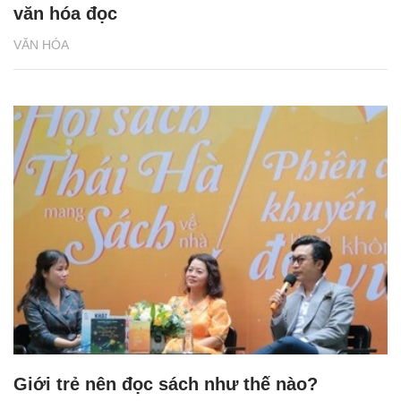
văn hóa đọc
VĂN HÓA
Giới trẻ nên đọc sách như thế nào?