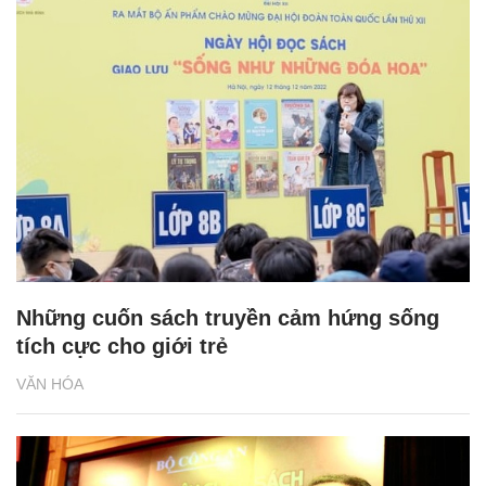
Những cuốn sách truyền cảm hứng sống
tích cực cho giới trẻ
VĂN HÓA