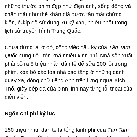
những thước phim đẹp như điện ảnh, sống động và
chân thật như thể khán giả được tận mắt chứng
kiến, ê-kíp đã sử dụng 70 kỹ xảo, nhiều nhất trong
lịch sử truyền hình Trung Quốc.
Chưa dừng lại ở đó, công việc hậu kỳ của
Tân Tam
Quốc
cũng tiêu tốn khá nhiều kinh phí. Nhà sản xuất
phải bỏ ra 8 triệu nhân dân tệ để sửa 200 lỗi trong
phim, xóa bỏ các tòa nhà cao tầng ở những cảnh
quay xa, dòng chữ tiếng Anh trên lưng ngựa Xích
Thố, giày dép da của binh lính hay từng lỗi thoại của
diễn viên.
Ngốn chi phí kỷ lục
150 triệu nhân dân tệ là tổng kinh phí của
Tân Tam