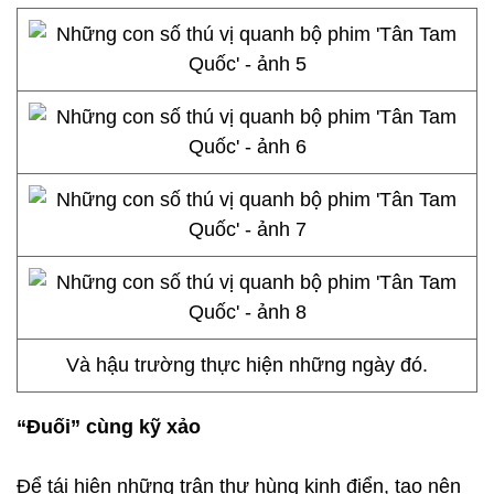
Và hậu trường thực hiện những ngày đó.
“Đuối” cùng kỹ xảo
Để tái hiện những trận thư hùng kinh điển, tạo nên