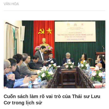
VĂN HÓA
Cuốn sách làm rõ vai trò của Thái sư Lưu
Cơ trong lịch sử