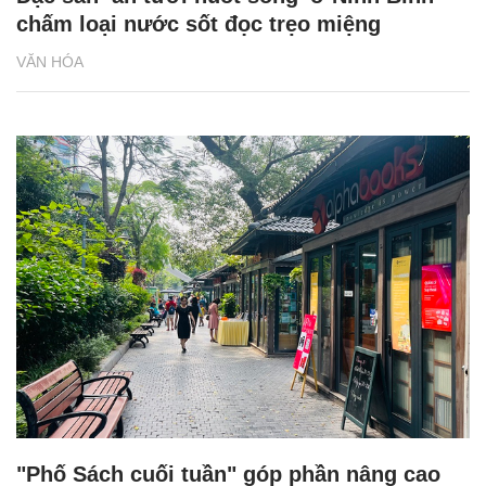
chấm loại nước sốt đọc trẹo miệng
VĂN HÓA
"Phố Sách cuối tuần" góp phần nâng cao