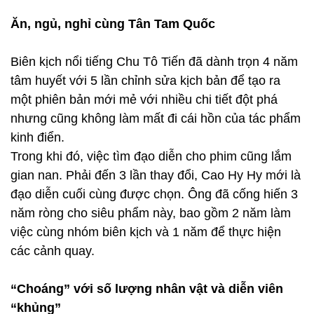
Ăn, ngủ, nghỉ cùng Tân Tam Quốc
Biên kịch nổi tiếng Chu Tô Tiến đã dành trọn 4 năm
tâm huyết với 5 lần chỉnh sửa kịch bản để tạo ra
một phiên bản mới mẻ với nhiều chi tiết đột phá
nhưng cũng không làm mất đi cái hồn của tác phẩm
kinh điển.
Trong khi đó, việc tìm đạo diễn cho phim cũng lắm
gian nan. Phải đến 3 lần thay đổi, Cao Hy Hy mới là
đạo diễn cuối cùng được chọn. Ông đã cống hiến 3
năm ròng cho siêu phẩm này, bao gồm 2 năm làm
việc cùng nhóm biên kịch và 1 năm để thực hiện
các cảnh quay.
“Choáng” với số lượng nhân vật và diễn viên
“khủng”