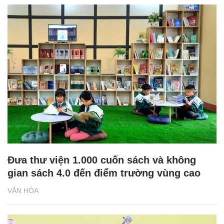
Đưa thư viện 1.000 cuốn sách và không
gian sách 4.0 đến điểm trường vùng cao
VĂN HÓA