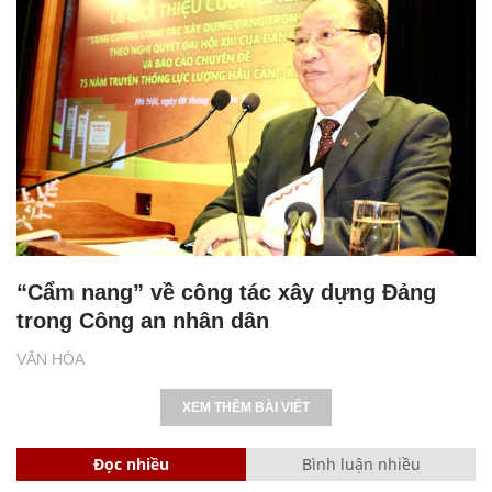
“Cẩm nang” về công tác xây dựng Đảng
trong Công an nhân dân
VĂN HÓA
XEM THÊM BÀI VIẾT
Đọc nhiều
Bình luận nhiều