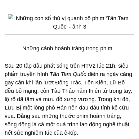
Những cảnh hoành tráng trong phim...
Sau 20 tập đầu phát sóng trên HTV2 lúc 21h, siêu
phẩm truyền hình
Tân Tam Quốc
diễn ra ngày càng
gay cấn khi lần lượt Đổng Trác, Tôn Kiên, Lữ Bố
đều bỏ mạng, còn Tào Tháo nắm thiên tử trong tay,
lộ rõ dã tâm và mưu đồ xưng vương. Trong khi đó,
Lưu Bị một lòng phò Hán nên đau đáu tính kế cứu
vua. Đằng sau những thước phim hoành tráng,
sống động là cả một quá trình lao động nghệ thuật
hết sức nghiêm túc của ê-kíp.