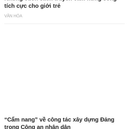
tích cực cho giới trẻ
VĂN HÓA
“Cẩm nang” về công tác xây dựng Đảng
trong Công an nhân dân