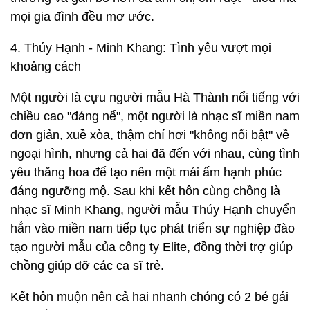
mọi gia đình đều mơ ước.
4. Thúy Hạnh - Minh Khang: Tình yêu vượt mọi
khoảng cách
Một người là cựu người mẫu Hà Thành nổi tiếng với
chiều cao "đáng nể", một người là nhạc sĩ miền nam
đơn giản, xuề xòa, thậm chí hơi "không nổi bật" về
ngoại hình, nhưng cả hai đã đến với nhau, cùng tình
yêu thăng hoa để tạo nên một mái ấm hạnh phúc
đáng ngưỡng mộ. Sau khi kết hôn cùng chồng là
nhạc sĩ Minh Khang, người mẫu Thúy Hạnh chuyển
hẳn vào miền nam tiếp tục phát triển sự nghiệp đào
tạo người mẫu của công ty Elite, đồng thời trợ giúp
chồng giúp đỡ các ca sĩ trẻ.
Kết hôn muộn nên cả hai nhanh chóng có 2 bé gái