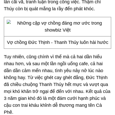
lần cãi vã, tranh luận trong công việc. Thậm chí
Thúy còn bị quát mắng la rầy đến phát khóc.
Vợ chồng Đức Thịnh - Thanh Thúy luôn hài hước
Tuy nhiên, cũng chính vì thế mà cả hai dần hiểu
nhau hơn, và sau một lần ngồi uống cafe, cả hai
dần dần cảm mến nhau, tình yêu nảy nở lúc nào
không hay. Từ việc ghét cay ghét đắng, Đức Thịnh
đã chiều chuộng Thanh Thúy hết mực và vượt qua
mọi khó khăn trở ngại để đến với nhau. Kết quả của
3 năm gian khó đó là một đám cưới hạnh phúc và
cậu con trai kháu khỉnh dễ thương mang tên Cà
Phê.