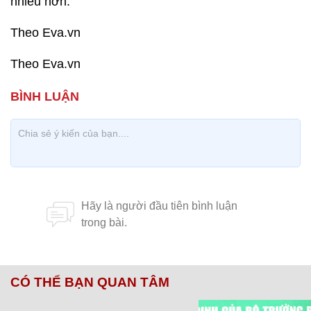
nhiều hơn.
Theo Eva.vn
Theo Eva.vn
CÓ THỂ BẠN QUAN TÂM