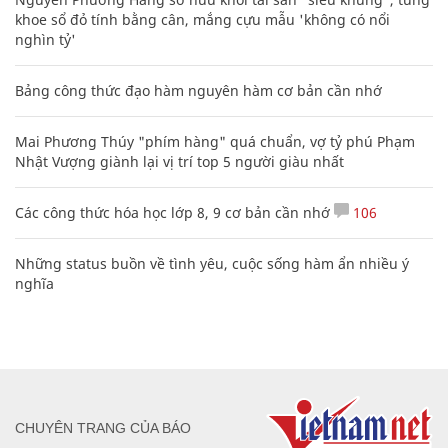
khoe sổ đỏ tính bằng cân, mắng cựu mẫu 'không có nổi
nghìn tỷ'
Bảng công thức đạo hàm nguyên hàm cơ bản cần nhớ
Mai Phương Thúy "phím hàng" quá chuẩn, vợ tỷ phú Phạm
Nhật Vượng giành lại vị trí top 5 người giàu nhất
Các công thức hóa học lớp 8, 9 cơ bản cần nhớ
106
Những status buồn về tình yêu, cuộc sống hàm ẩn nhiều ý
nghĩa
CHUYÊN TRANG CỦA BÁO