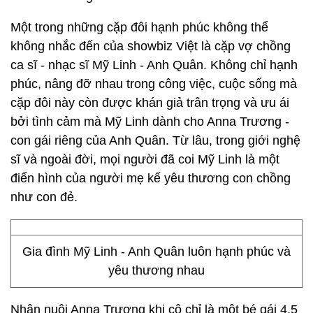
Một trong những cặp đôi hạnh phúc không thể
không nhắc đến của showbiz Việt là cặp vợ chồng
ca sĩ - nhạc sĩ Mỹ Linh - Anh Quân. Không chỉ hạnh
phúc, nâng đỡ nhau trong công việc, cuộc sống mà
cặp đôi này còn được khán giả trân trọng và ưu ái
bởi tình cảm mà Mỹ Linh dành cho Anna Trương -
con gái riêng của Anh Quân. Từ lâu, trong giới nghệ
sĩ và ngoài đời, mọi người đã coi Mỹ Linh là một
điển hình của người mẹ kế yêu thương con chồng
như con đẻ.
Gia đình Mỹ Linh - Anh Quân luôn hạnh phúc và
yêu thương nhau
Nhận nuôi Anna Trương khi cô chỉ là một bé gái 4,5