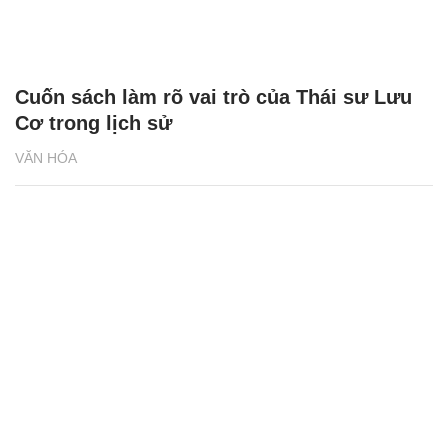
Cuốn sách làm rõ vai trò của Thái sư Lưu
Cơ trong lịch sử
VĂN HÓA