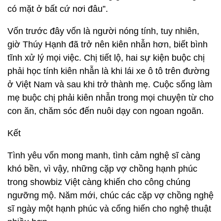
có mặt ở bất cứ nơi đâu”.
Vốn trước đây vốn là người nóng tính, tuy nhiên,
giờ Thúy Hạnh đã trở nên kiên nhẫn hơn, biết bình
tĩnh xử lý mọi việc. Chị tiết lộ, hai sự kiện buộc chị
phải học tính kiên nhẫn là khi lái xe ô tô trên đường
ở Việt Nam và sau khi trở thành mẹ. Cuộc sống làm
mẹ buộc chị phải kiên nhẫn trong mọi chuyện từ cho
con ăn, chăm sóc đến nuôi dạy con ngoan ngoãn.
Kết
Tình yêu vốn mong manh, tình cảm nghệ sĩ càng
khó bền, vì vậy, những cặp vợ chồng hạnh phúc
trong showbiz Việt càng khiến cho công chúng
ngưỡng mộ. Năm mới, chúc các cặp vợ chồng nghệ
sĩ ngày một hạnh phúc và cống hiến cho nghệ thuật