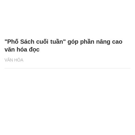
"Phố Sách cuối tuần" góp phần nâng cao
văn hóa đọc
VĂN HÓA