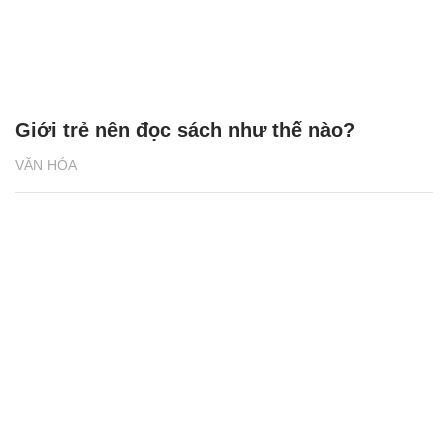
Giới trẻ nên đọc sách như thế nào?
VĂN HÓA