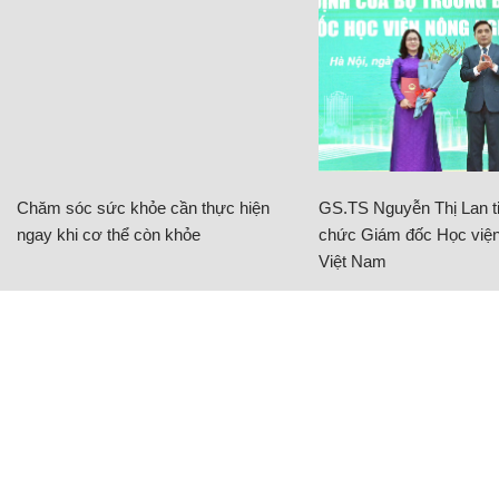
Chăm sóc sức khỏe cần thực hiện
GS.TS Nguyễn Thị Lan ti
ngay khi cơ thể còn khỏe
chức Giám đốc Học viện
Việt Nam