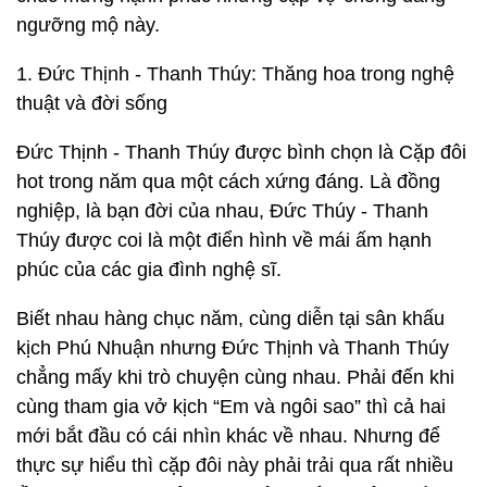
ngưỡng mộ này.
1. Đức Thịnh - Thanh Thúy: Thăng hoa trong nghệ
thuật và đời sống
Đức Thịnh - Thanh Thúy được bình chọn là Cặp đôi
hot trong năm qua một cách xứng đáng. Là đồng
nghiệp, là bạn đời của nhau, Đức Thúy - Thanh
Thúy được coi là một điển hình về mái ấm hạnh
phúc của các gia đình nghệ sĩ.
Biết nhau hàng chục năm, cùng diễn tại sân khấu
kịch Phú Nhuận nhưng Đức Thịnh và Thanh Thúy
chẳng mấy khi trò chuyện cùng nhau. Phải đến khi
cùng tham gia vở kịch “Em và ngôi sao” thì cả hai
mới bắt đầu có cái nhìn khác về nhau. Nhưng để
thực sự hiểu thì cặp đôi này phải trải qua rất nhiều