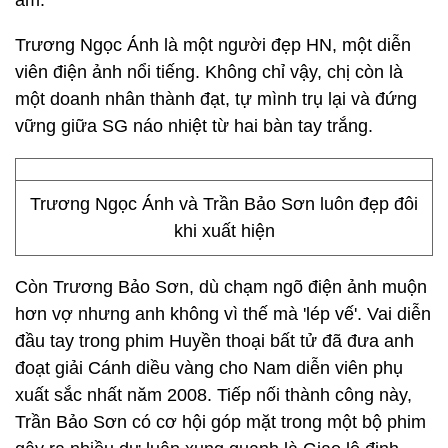
ấm.
Trương Ngọc Ánh là một người đẹp HN, một diễn
viên điện ảnh nổi tiếng. Không chỉ vậy, chị còn là
một doanh nhân thành đạt, tự mình trụ lại và đứng
vững giữa SG náo nhiệt từ hai bàn tay trắng.
Trương Ngọc Ánh và Trần Bảo Sơn luôn đẹp đôi
khi xuất hiện
Còn Trương Bảo Sơn, dù chạm ngõ điện ảnh muộn
hơn vợ nhưng anh không vì thế mà 'lép vế'. Vai diễn
đầu tay trong phim Huyền thoại bất tử đã đưa anh
đoạt giải Cánh diều vàng cho Nam diễn viên phụ
xuất sắc nhất năm 2008. Tiếp nối thành công này,
Trần Bảo Sơn có cơ hội góp mặt trong một bộ phim