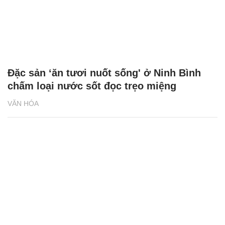
Đặc sản ‘ăn tươi nuốt sống' ở Ninh Bình
chấm loại nước sốt đọc trẹo miệng
VĂN HÓA