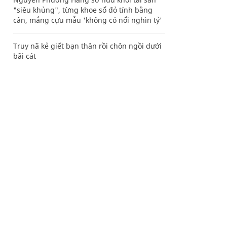
"siêu khủng", từng khoe sổ đỏ tính bằng
cân, mắng cựu mẫu 'không có nổi nghìn tỷ'
Truy nã kẻ giết bạn thân rồi chôn ngồi dưới
bãi cát