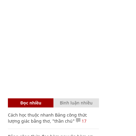
Đọc nhiều
Bình luận nhiều
Cách học thuộc nhanh Bảng công thức
lượng giác bằng thơ, "thần chú"
17