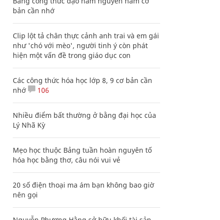
Bảng công thức đạo hàm nguyên hàm cơ
bản cần nhớ
Clip lột tả chân thực cảnh anh trai và em gái
như 'chó với mèo', người tinh ý còn phát
hiện một vấn đề trong giáo dục con
Các công thức hóa học lớp 8, 9 cơ bản cần
nhớ
106
Nhiều điểm bất thường ở bằng đại học của
Lý Nhã Kỳ
Mẹo học thuộc Bảng tuần hoàn nguyên tố
hóa học bằng thơ, câu nói vui vẻ
20 số điện thoại ma ám bạn không bao giờ
nên gọi
Nguyễn Phương Hằng sở hữu khối tài sản