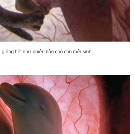
 giống hệt như phiên bản chó con mới sinh.