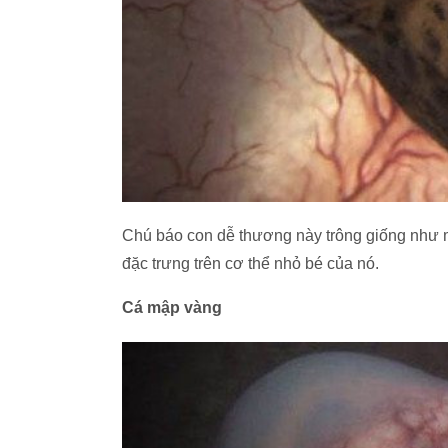
Chú báo con dễ thương này trông giống như 
đặc trưng trên cơ thể nhỏ bé của nó.
Cá mập vàng