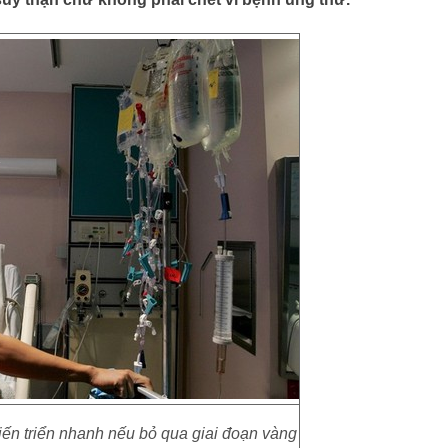
iến triển nhanh nếu bỏ qua giai đoạn vàng