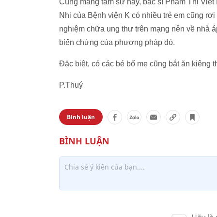
Cùng mang tâm sự này, bác sĩ Phạm Thị Việt
Nhi của Bệnh viện K có nhiều trẻ em cũng rơi
nghiệm chữa ung thư trên mạng nên về nhà áp
biến chứng của phương pháp đó.
Đặc biệt, có các bé bố mẹ cũng bắt ăn kiêng t
P.Thuý
Bình luận