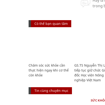
Có thể bạn quan tâm
Chăm sóc sức khỏe cần
GS.TS Nguyễn Thị 
thực hiện ngay khi cơ thể
tiếp tục giữ chức 
còn khỏe
đốc Học viện Nông
nghiệp Việt Nam
Tin cùng chuyên mục
SỨC KHỎ