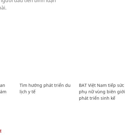
Lan
Tìm hướng phát triển du
BAT Việt Nam tiếp sức
Giám
lịch y tế
phụ nữ vùng biên giới
phát triển sinh kế
E