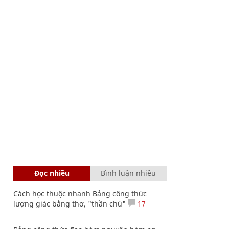
Đọc nhiều
Bình luận nhiều
Cách học thuộc nhanh Bảng công thức
lượng giác bằng thơ, "thần chú"
17