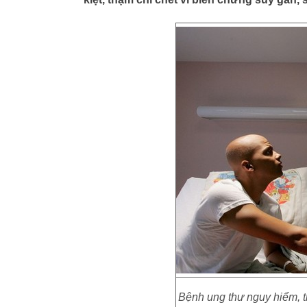
Bệnh ung thư nguy hiểm, t