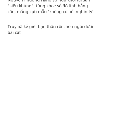
"siêu khủng", từng khoe sổ đỏ tính bằng
cân, mắng cựu mẫu 'không có nổi nghìn tỷ'
Truy nã kẻ giết bạn thân rồi chôn ngồi dưới
bãi cát