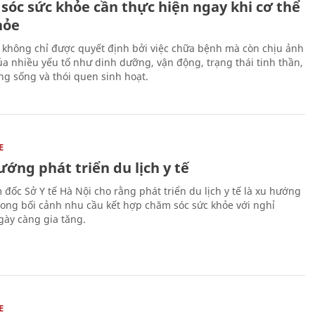
sóc sức khỏe cần thực hiện ngay khi cơ thể
hỏe
 không chỉ được quyết định bởi việc chữa bệnh mà còn chịu ảnh
a nhiều yếu tố như dinh dưỡng, vận động, trạng thái tinh thần,
ng sống và thói quen sinh hoạt.
E
ớng phát triển du lịch y tế
 đốc Sở Y tế Hà Nội cho rằng phát triển du lịch y tế là xu hướng
trong bối cảnh nhu cầu kết hợp chăm sóc sức khỏe với nghỉ
ày càng gia tăng.
E