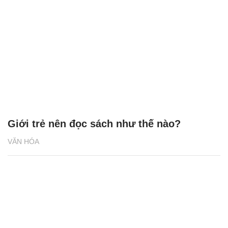
Giới trẻ nên đọc sách như thế nào?
VĂN HÓA