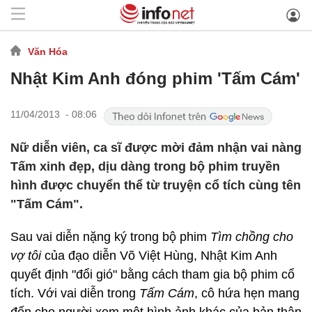
Văn Hóa
Nhật Kim Anh đóng phim 'Tấm Cám'
11/04/2013 - 08:06
Nữ diễn viên, ca sĩ được mời đảm nhận vai nàng
Tấm xinh đẹp, dịu dàng trong bộ phim truyền
hình được chuyển thể từ truyện cổ tích cùng tên
"Tấm Cám".
Sau vai diễn nặng ký trong bộ phim
T
ìm chồng cho
vợ tôi
của đạo diễn Võ Việt Hùng, Nhật Kim Anh
quyết định "đổi gió" bằng cách tham gia bộ phim cổ
tích. Với vai diễn trong
Tấm Cám
, cô hứa hẹn mang