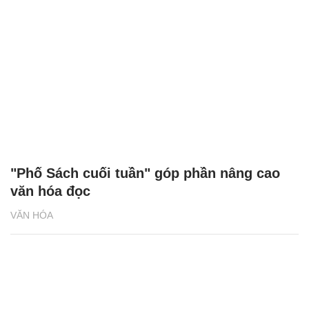
"Phố Sách cuối tuần" góp phần nâng cao
văn hóa đọc
VĂN HÓA