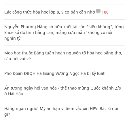
Các công thức hóa học lớp 8, 9 cơ bản cần nhớ
106
Nguyễn Phương Hằng sở hữu khối tài sản "siêu khủng", từng
khoe sổ đỏ tính bằng cân, mắng cựu mẫu 'không có nổi
nghìn tỷ'
Mẹo học thuộc Bảng tuần hoàn nguyên tố hóa học bằng thơ,
câu nói vui vẻ
Phó Đoàn ĐBQH Hà Giang Vương Ngọc Hà bị kỷ luật
Ấn tượng ngày hội văn hóa - thể thao mừng Quốc khánh 2/9
ở Hải Hậu
Hàng ngàn người Mỹ ân hận vì tiêm vắc xin HPV: Bác sĩ nói
gì?