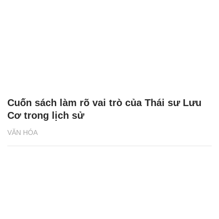
Cuốn sách làm rõ vai trò của Thái sư Lưu
Cơ trong lịch sử
VĂN HÓA