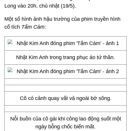
Long vào 20h, chủ nhật (19/5).
Một số hình ảnh hậu trường của phim truyền hình
cổ tích
Tấm Cám
:
Nhật Kim Anh trong trang phục áo tứ thân.
Cô có cảnh quay vất vả ngoài bờ sông.
Nỗi buồn của cô gái khi công lao động suốt một
ngày bỗng chốc biến mất.