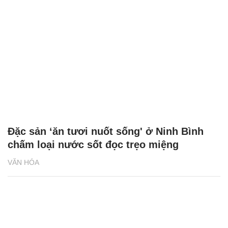
Đặc sản ‘ăn tươi nuốt sống' ở Ninh Bình
chấm loại nước sốt đọc trẹo miệng
VĂN HÓA