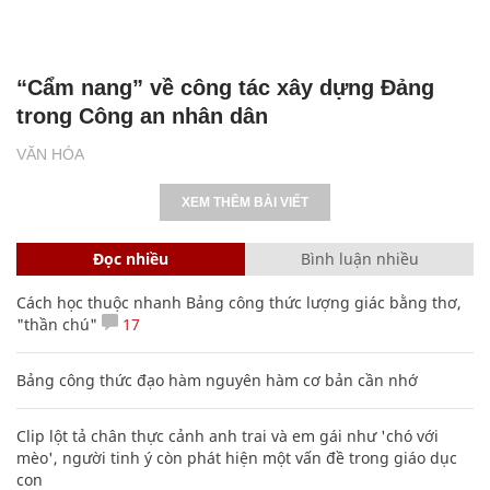
“Cẩm nang” về công tác xây dựng Đảng
trong Công an nhân dân
VĂN HÓA
XEM THÊM BÀI VIẾT
Đọc nhiều
Bình luận nhiều
Cách học thuộc nhanh Bảng công thức lượng giác bằng thơ,
"thần chú"
17
Bảng công thức đạo hàm nguyên hàm cơ bản cần nhớ
Clip lột tả chân thực cảnh anh trai và em gái như 'chó với
mèo', người tinh ý còn phát hiện một vấn đề trong giáo dục
con