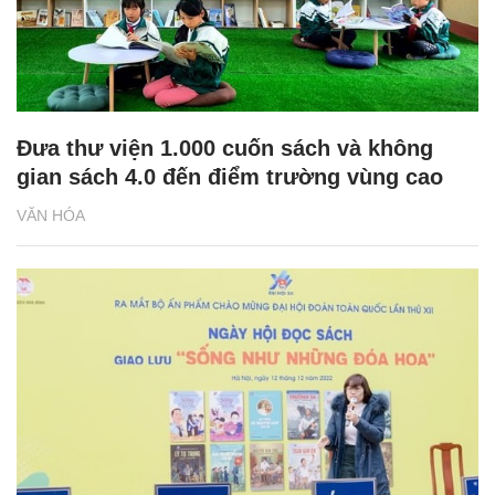
Đưa thư viện 1.000 cuốn sách và không
gian sách 4.0 đến điểm trường vùng cao
VĂN HÓA