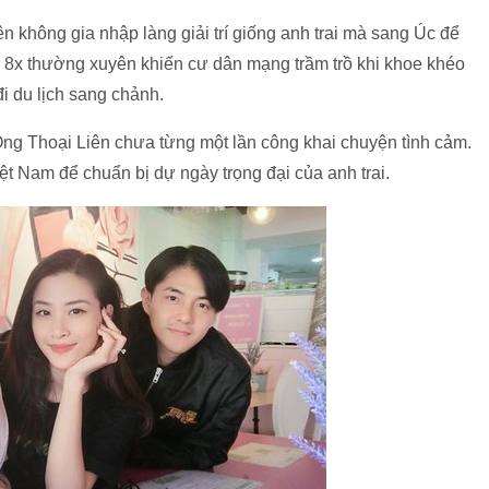
n không gia nhập làng giải trí giống anh trai mà sang Úc để
irl 8x thường xuyên khiến cư dân mạng trầm trồ khi khoe khéo
i du lịch sang chảnh.
Ông Thoại Liên chưa từng một lần công khai chuyện tình cảm.
iệt Nam để chuẩn bị dự ngày trọng đại của anh trai.