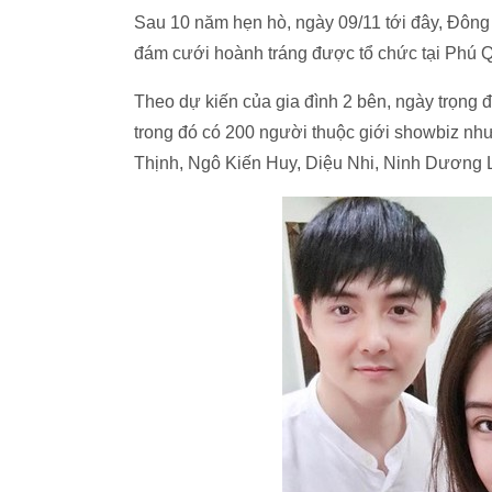
Sau 10 năm hẹn hò, ngày 09/11 tới đây, Đông
đám cưới hoành tráng được tổ chức tại Phú 
Theo dự kiến của gia đình 2 bên, ngày trọng 
trong đó có 200 người thuộc giới showbiz n
Thịnh, Ngô Kiến Huy, Diệu Nhi, Ninh Dương 