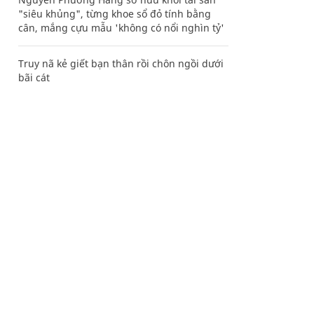
"siêu khủng", từng khoe sổ đỏ tính bằng
cân, mắng cựu mẫu 'không có nổi nghìn tỷ'
Truy nã kẻ giết bạn thân rồi chôn ngồi dưới
bãi cát