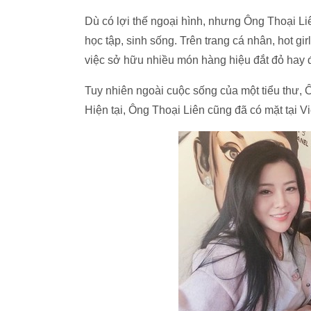
Dù có lợi thế ngoại hình, nhưng Ông Thoại Liê
học tập, sinh sống. Trên trang cá nhân, hot g
việc sở hữu nhiều món hàng hiệu đắt đỏ hay đ
Tuy nhiên ngoài cuộc sống của một tiểu thư, 
Hiện tại, Ông Thoại Liên cũng đã có mặt tại V