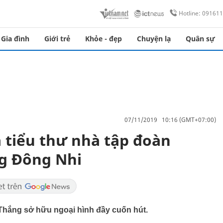
Hotline: 09161
Gia đình
Giới trẻ
Khỏe - đẹp
Chuyện lạ
Quân sự
07/11/2019 10:16 (GMT+07:00)
 tiểu thư nhà tập đoàn
ng Đông Nhi
 Thắng sở hữu ngoại hình đầy cuốn hút.