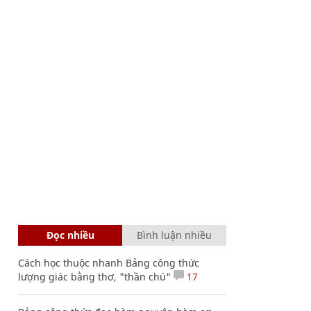
Đọc nhiều
Bình luận nhiều
Cách học thuộc nhanh Bảng công thức
lượng giác bằng thơ, "thần chú"
17