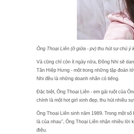
Ông Thoại Liên (ở giữa - pv) thu hút sự chú 
Và cũng chỉ còn ít ngày nữa, Đông Nhi sẽ da
Tân Hiệp Hưng - một trong những tập đoàn lớ
Nhi đều là những doanh nhân có tiếng.
Đặc biệt, Ông Thoại Liên - em gái ruột của 
chính là một hot girl xinh đẹp, thu hút nhiều
Ông Thoại Liên sinh năm 1989. Trong một số b
là của nhau", Ông Thoại Liên nhận nhiều lời
điệu.