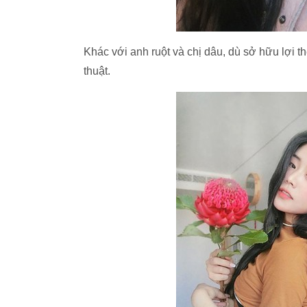
Khác với anh ruột và chị dâu, dù sở hữu lợi
thuật.