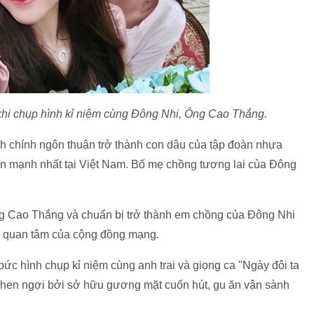
ý khi chụp hình kỉ niệm cùng Đông Nhi, Ông Cao Thắng.
nh chính ngôn thuận trở thành con dâu của tập đoàn nhựa
n mạnh nhất tại Việt Nam. Bố mẹ chồng tương lai của Đông
Ông Cao Thắng và chuẩn bị trở thành em chồng của Đông Nhi
 sự quan tâm của cộng đồng mạng.
ức hình chụp kỉ niệm cùng anh trai và giọng ca "Ngày đôi ta
 khen ngợi bởi sở hữu gương mặt cuốn hút, gu ăn vận sành