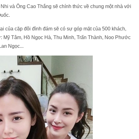
 Nhi và Ông Cao Thắng sẽ chính thức về chung một nhà với
Quốc.
đại của cặp đôi đình đám sẽ có sự góp mặt của 500 khách,
hư: Mỹ Tâm, Hồ Ngọc Hà, Thu Minh, Trấn Thành, Noo Phước
Lan Ngọc...