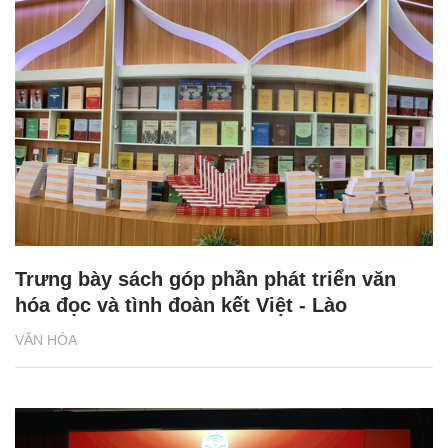
Trưng bày sách góp phần phát triển văn
hóa đọc và tình đoàn kết Việt - Lào
VĂN HÓA