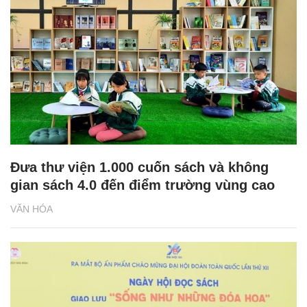
Đưa thư viện 1.000 cuốn sách và không
gian sách 4.0 đến điểm trường vùng cao
VĂN HÓA