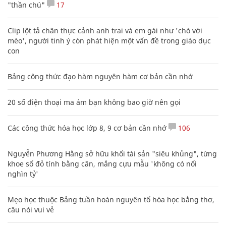
"thần chú"
17
Clip lột tả chân thực cảnh anh trai và em gái như 'chó với
mèo', người tinh ý còn phát hiện một vấn đề trong giáo dục
con
Bảng công thức đạo hàm nguyên hàm cơ bản cần nhớ
20 số điện thoại ma ám bạn không bao giờ nên gọi
Các công thức hóa học lớp 8, 9 cơ bản cần nhớ
106
Nguyễn Phương Hằng sở hữu khối tài sản "siêu khủng", từng
khoe sổ đỏ tính bằng cân, mắng cựu mẫu 'không có nổi
nghìn tỷ'
Mẹo học thuộc Bảng tuần hoàn nguyên tố hóa học bằng thơ,
câu nói vui vẻ