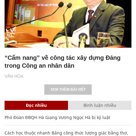
“Cẩm nang” về công tác xây dựng Đảng
trong Công an nhân dân
VĂN HÓA
XEM THÊM BÀI VIẾT
Đọc nhiều
Bình luận nhiều
Phó Đoàn ĐBQH Hà Giang Vương Ngọc Hà bị kỷ luật
Cách học thuộc nhanh Bảng công thức lượng giác bằng thơ,