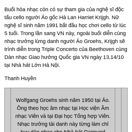
Buổi hòa nhạc còn có sự tham gia của nghệ sĩ độc
tấu cello người Áo gốc Hà Lan Harriet Krijgh. Nữ
nghệ sĩ sinh năm 1991 bắt đầu học chơi cello từ lúc
5 tuổi. Trong lần sang VN này, ngoài buổi diễn cùng
nhạc trưởng lừng danh người Áo Groehs, Krijgh sẽ
trình diễn trong Triple Concerto của Beethoven cùng
Dàn nhạc Giao hưởng Quốc gia VN ngày 13,14/10
tại Nhà hát Lớn Hà Nội.
Thanh Huyền
Wolfgang Groehs sinh năm 1950 tại Áo.
Ông theo học âm nhạc tại Học viện Âm
nhạc Viên và tại Đại học Tổng hợp Viên.
Nhạc trưởng tài danh này từng làm chỉ