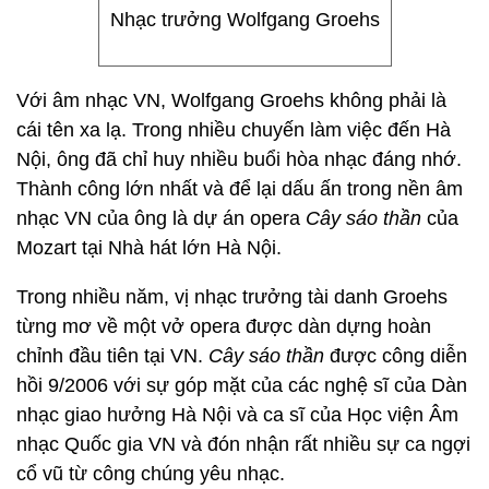
Nhạc trưởng Wolfgang Groehs
Với âm nhạc VN, Wolfgang Groehs không phải là
cái tên xa lạ. Trong nhiều chuyến làm việc đến Hà
Nội, ông đã chỉ huy nhiều buổi hòa nhạc đáng nhớ.
Thành công lớn nhất và để lại dấu ấn trong nền âm
nhạc VN của ông là dự án opera
Cây sáo thần
của
Mozart tại Nhà hát lớn Hà Nội.
Trong nhiều năm, vị nhạc trưởng tài danh Groehs
từng mơ về một vở opera được dàn dựng hoàn
chỉnh đầu tiên tại VN.
Cây sáo thần
được công diễn
hồi 9/2006 với sự góp mặt của các nghệ sĩ của Dàn
nhạc giao hưởng Hà Nội và ca sĩ của Học viện Âm
nhạc Quốc gia VN và đón nhận rất nhiều sự ca ngợi
cổ vũ từ công chúng yêu nhạc.