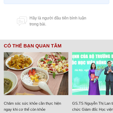
CÓ THỂ BẠN QUAN TÂM
Chăm sóc sức khỏe cần thực hiện
GS.TS Nguyễn Thị Lan ti
ngay khi cơ thể còn khỏe
chức Giám đốc Học viện