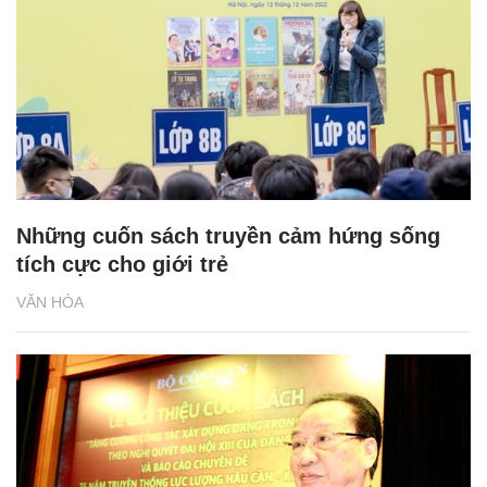
Những cuốn sách truyền cảm hứng sống
tích cực cho giới trẻ
VĂN HÓA