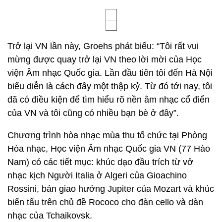
Trở lại VN lần này, Groehs phát biểu: “Tôi rất vui
mừng được quay trở lại VN theo lời mời của Học
viện Âm nhạc Quốc gia. Lần đầu tiên tôi đến Hà Nội
biểu diễn là cách đây một thập kỷ. Từ đó tới nay, tôi
đã có điều kiện để tìm hiểu rõ nền âm nhạc cổ điển
của VN và tôi cũng có nhiều bạn bè ở đây”.
Chương trình hòa nhạc mùa thu tổ chức tại Phòng
Hòa nhạc, Học viện Âm nhạc Quốc gia VN (77 Hào
Nam) có các tiết mục: khúc dạo đầu trích từ vở
nhạc kịch Người Italia ở Algeri của Gioachino
Rossini, bản giao hưởng Jupiter của Mozart và khúc
biến tấu trên chủ đề Rococo cho đàn cello và dàn
nhạc của Tchaikovsk.