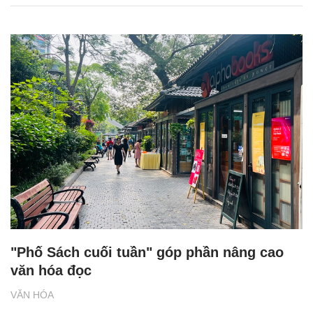
"Phố Sách cuối tuần" góp phần nâng cao
văn hóa đọc
VĂN HÓA