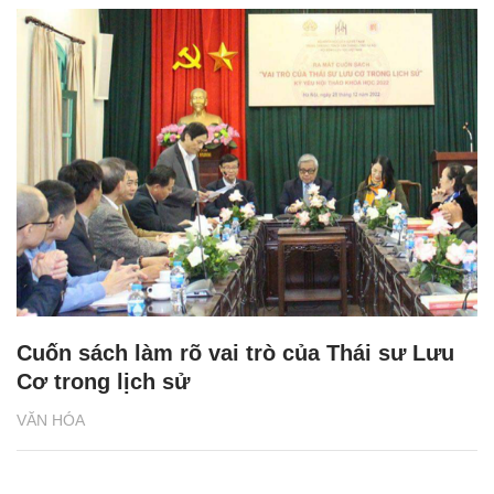
Cuốn sách làm rõ vai trò của Thái sư Lưu
Cơ trong lịch sử
VĂN HÓA