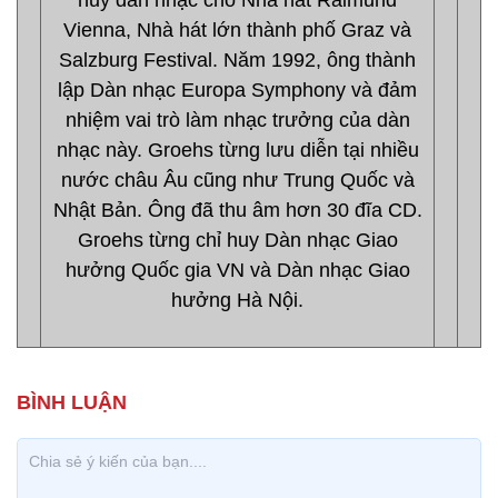
huy dàn nhạc cho Nhà hát Raimund
Vienna, Nhà hát lớn thành phố Graz và
Salzburg Festival. Năm 1992, ông thành
lập Dàn nhạc Europa Symphony và đảm
nhiệm vai trò làm nhạc trưởng của dàn
nhạc này. Groehs từng lưu diễn tại nhiều
nước châu Âu cũng như Trung Quốc và
Nhật Bản. Ông đã thu âm hơn 30 đĩa CD.
Groehs từng chỉ huy Dàn nhạc Giao
hưởng Quốc gia VN và Dàn nhạc Giao
hưởng Hà Nội.