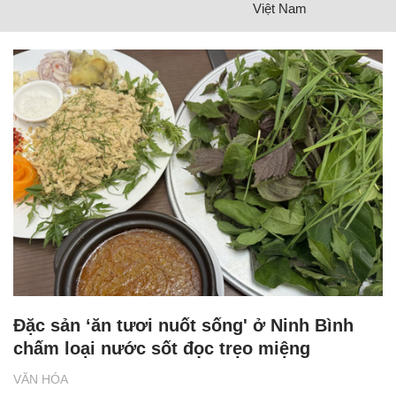
Việt Nam
Đặc sản ‘ăn tươi nuốt sống' ở Ninh Bình
chấm loại nước sốt đọc trẹo miệng
VĂN HÓA