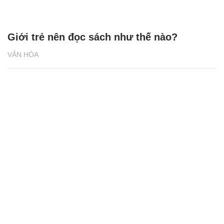
Giới trẻ nên đọc sách như thế nào?
VĂN HÓA