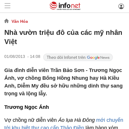
Văn Hóa
Nhà vườn triệu đô của các mỹ nhân
Việt
01/08/2013 - 14:08
Gia đình diễn viên Trần Bảo Sơn - Trương Ngọc
Ánh, vợ chồng Bống Hồng Nhung hay Hà Kiều
Anh, Diễm My đều sở hữu những dinh thự sang
trọng và lộng lẫy.
Trương Ngọc Ánh
Vợ chồng nữ diễn viên
Áo lụa Hà Đông
mới chuyển
tới khu biệt thự cao cấp Thảo Điền
làm hàng xóm