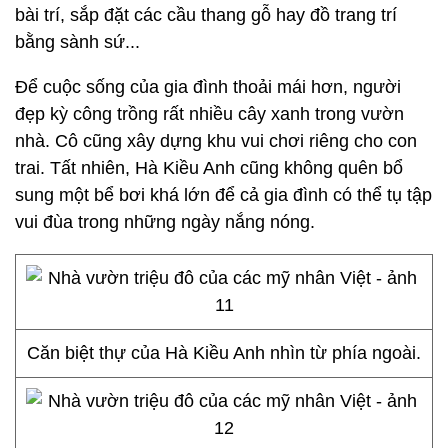
bài trí, sắp đặt các cầu thang gỗ hay đồ trang trí
bằng sành sứ...
Để cuộc sống của gia đình thoải mái hơn, người
đẹp kỳ công trồng rất nhiều cây xanh trong vườn
nhà. Cô cũng xây dựng khu vui chơi riêng cho con
trai. Tất nhiên, Hà Kiều Anh cũng không quên bổ
sung một bể bơi khá lớn để cả gia đình có thể tụ tập
vui đùa trong những ngày nắng nóng.
Căn biệt thự của Hà Kiều Anh nhìn từ phía ngoài.