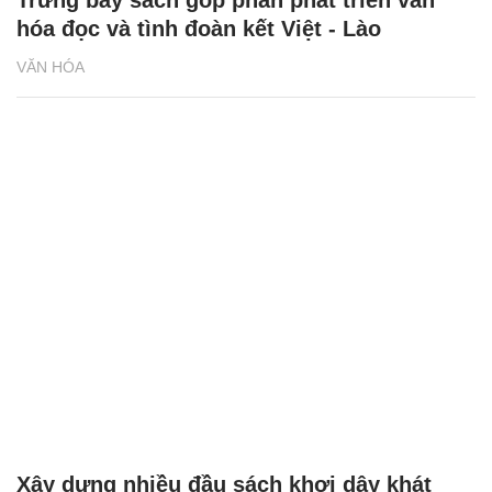
Trưng bày sách góp phần phát triển văn
hóa đọc và tình đoàn kết Việt - Lào
VĂN HÓA