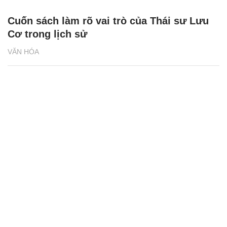
Cuốn sách làm rõ vai trò của Thái sư Lưu
Cơ trong lịch sử
VĂN HÓA