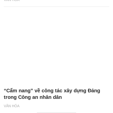
tích cực cho giới trẻ
VĂN HÓA
“Cẩm nang” về công tác xây dựng Đảng
trong Công an nhân dân