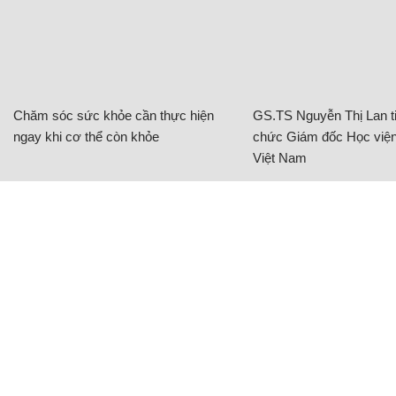
Chăm sóc sức khỏe cần thực hiện
GS.TS Nguyễn Thị Lan ti
ngay khi cơ thể còn khỏe
chức Giám đốc Học viện
Việt Nam