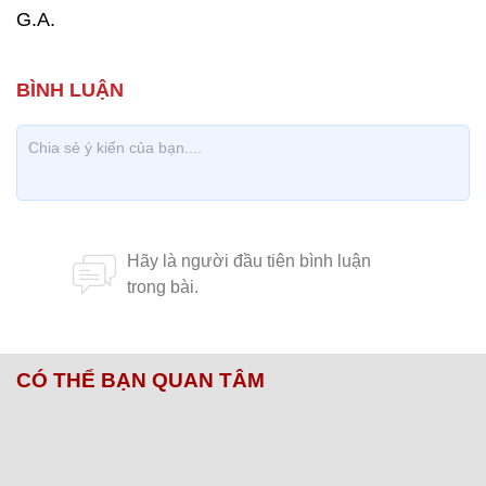
G.A.
CÓ THỂ BẠN QUAN TÂM