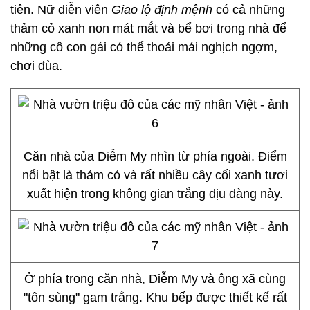
tiên. Nữ diễn viên
Giao lộ định mệnh
có cả những
thảm cỏ xanh non mát mắt và bể bơi trong nhà để
những cô con gái có thể thoải mái nghịch ngợm,
chơi đùa.
Căn nhà của Diễm My nhìn từ phía ngoài. Điểm
nổi bật là thảm cỏ và rất nhiều cây cối xanh tươi
xuất hiện trong không gian trắng dịu dàng này.
Ở phía trong căn nhà, Diễm My và ông xã cùng
"tôn sùng" gam trắng. Khu bếp được thiết kế rất