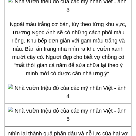
Ngoài màu trắng cơ bản, tùy theo từng khu vực,
Trương Ngọc Ánh sẽ có những cách phối màu
riêng. Khu bếp đơn giản với gam màu trắng và
nâu. Bàn ăn trang nhã nhìn ra khu vườn xanh
mướt cây cỏ. Người đẹp cho biết vợ chồng cô
"mất thời gian cả năm để sửa chữa lại theo ý
mình mới có được căn nhà ưng ý".
Nhìn lại thành quả phấn đấu và nỗ lực của hai vợ