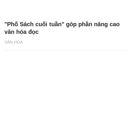
"Phố Sách cuối tuần" góp phần nâng cao
văn hóa đọc
VĂN HÓA