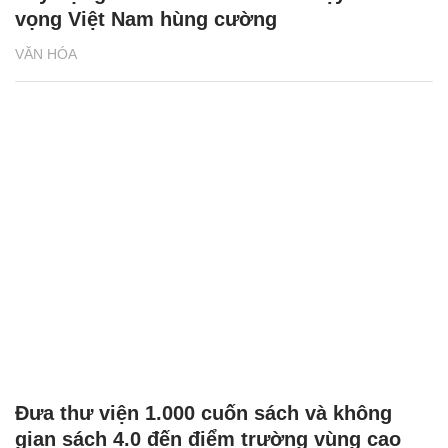
Xây dựng nhiều đầu sách khơi dậy khát
vọng Việt Nam hùng cường
VĂN HÓA