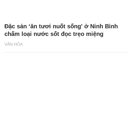
Đặc sản ‘ăn tươi nuốt sống' ở Ninh Bình
chấm loại nước sốt đọc trẹo miệng
VĂN HÓA