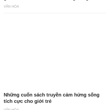
Đưa thư viện 1.000 cuốn sách và không
gian sách 4.0 đến điểm trường vùng cao
VĂN HÓA
Những cuốn sách truyền cảm hứng sống