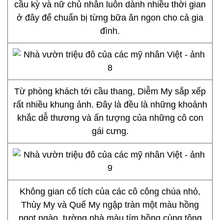
cầu kỳ và nữ chủ nhân luôn dành nhiều thời gian
ở đây để chuẩn bị từng bữa ăn ngon cho cả gia
đình.
Từ phòng khách tới cầu thang, Diễm My sắp xếp
rất nhiều khung ảnh. Đây là đều là những khoảnh
khắc dễ thương và ấn tượng của những cô con
gái cưng.
Không gian cổ tích của các cô công chúa nhỏ,
Thùy My và Quế My ngập tràn một màu hồng
ngọt ngào, tường nhà màu tím hồng cùng tông