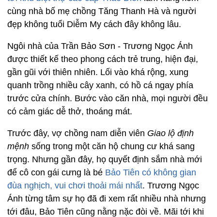
cùng nhà bố mẹ chồng Tăng Thanh Hà và người
đẹp không tuổi Diễm My cách đây không lâu.
Ngôi nhà của Trần Bảo Sơn - Trương Ngọc Ánh
được thiết kế theo phong cách trẻ trung, hiện đại,
gần gũi với thiên nhiên. Lối vào khá rộng, xung
quanh trồng nhiều cây xanh, có hồ cá ngay phía
trước cửa chính. Bước vào căn nhà, mọi người đều
có cảm giác dễ thở, thoáng mát.
Trước đây, vợ chồng nam diễn viên
Giao lộ định
mệnh
sống trong một căn hộ chung cư khá sang
trọng. Nhưng gần đây, họ quyết định sắm nhà mới
để cô con gái cưng là bé
Bảo Tiên có không gian
đùa nghịch, vui chơi thoải mái nhất
. Trương Ngọc
Ánh từng tâm sự họ đã đi xem rất nhiều nhà nhưng
tới đâu, Bảo Tiên cũng nằng nặc đòi về. Mãi tới khi