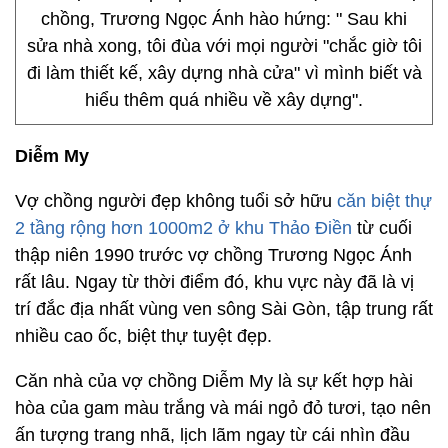
chồng, Trương Ngọc Ánh hào hứng: " Sau khi
sửa nhà xong, tôi đùa với mọi người "chắc giờ tôi
đi làm thiết kế, xây dựng nhà cửa" vì mình biết và
hiểu thêm quá nhiều về xây dựng".
Diễm My
Vợ chồng người đẹp không tuổi sở hữu
căn biệt thự
2 tầng rộng hơn 1000m2 ở khu Thảo Điền
từ cuối
thập niên 1990 trước vợ chồng Trương Ngọc Ánh
rất lâu. Ngay từ thời điểm đó, khu vực này đã là vị
trí đắc địa nhất vùng ven sông Sài Gòn, tập trung rất
nhiều cao ốc, biệt thự tuyệt đẹp.
Căn nhà của vợ chồng Diễm My là sự kết hợp hài
hòa của gam màu trắng và mái ngỏ đỏ tươi, tạo nên
ấn tượng trang nhã, lịch lãm ngay từ cái nhìn đầu