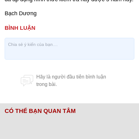
Bạch Dương
CÓ THỂ BẠN QUAN TÂM