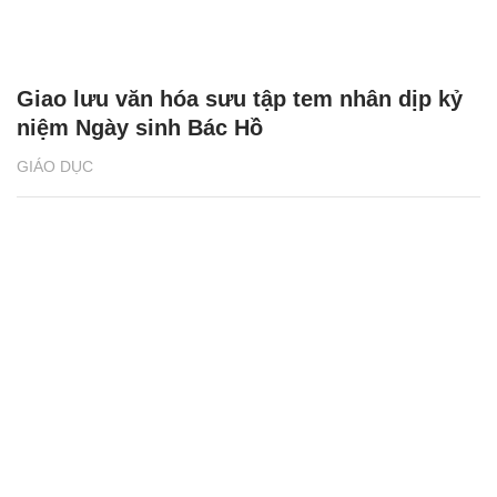
Giao lưu văn hóa sưu tập tem nhân dịp kỷ
niệm Ngày sinh Bác Hồ
GIÁO DỤC