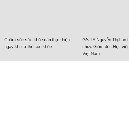
Chăm sóc sức khỏe cần thực hiện
GS.TS Nguyễn Thị Lan ti
ngay khi cơ thể còn khỏe
chức Giám đốc Học viện
Việt Nam