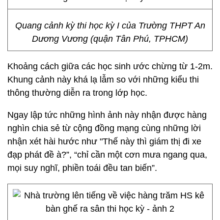
Quang cảnh kỳ thi học kỳ I của Trường THPT An
Dương Vương (quận Tân Phú, TPHCM)
Khoảng cách giữa các học sinh ước chừng từ 1-2m.
Khung cảnh này khá lạ lẫm so với những kiểu thi
thông thường diễn ra trong lớp học.
Ngay lập tức những hình ảnh này nhận được hàng
nghìn chia sẻ từ cộng đồng mạng cùng những lời
nhận xét hài hước như "Thế này thì giám thị đi xe
đạp phát đề à?”, “chỉ cần một cơn mưa ngang qua,
mọi suy nghĩ, phiền toái đều tan biến”.