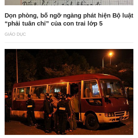
Dọn phòng, bố ngỡ ngàng phát hiện Bộ luật
“phải tuân chỉ” của con trai lớp 5
GIÁO DỤC