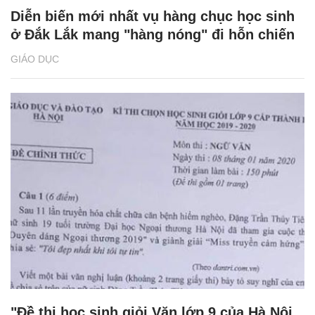
Diễn biến mới nhất vụ hàng chục học sinh
ở Đắk Lắk mang "hàng nóng" đi hỗn chiến
GIÁO DỤC
"Đề thi học sinh giỏi Văn lớp 9 của Hà Nội