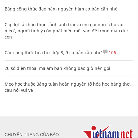
Bảng công thức đạo hàm nguyên hàm cơ bản cần nhớ
Clip lột tả chân thực cảnh anh trai và em gái như 'chó với
mèo', người tinh ý còn phát hiện một vấn đề trong giáo dục
con
Các công thức hóa học lớp 8, 9 cơ bản cần nhớ
106
20 số điện thoại ma ám bạn không bao giờ nên gọi
Mẹo học thuộc Bảng tuần hoàn nguyên tố hóa học bằng thơ,
câu nói vui vẻ
CHUYÊN TRANG CỦA BÁO