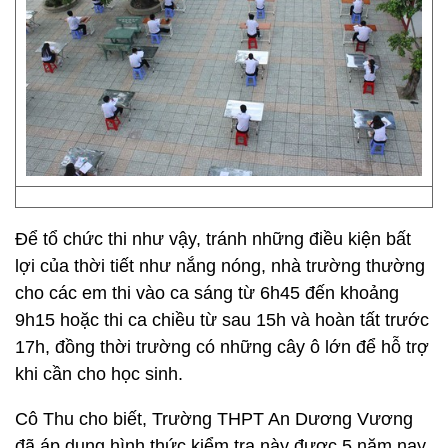
Để tổ chức thi như vậy, tránh những điều kiện bất
lợi của thời tiết như nắng nóng, nhà trường thường
cho các em thi vào ca sáng từ 6h45 đến khoảng
9h15 hoặc thi ca chiều từ sau 15h và hoàn tất trước
17h, đồng thời trường có những cây ô lớn để hỗ trợ
khi cần cho học sinh.
Cô Thu cho biết, Trường THPT An Dương Vương
đã áp dụng hình thức kiểm tra này được 5 năm nay.