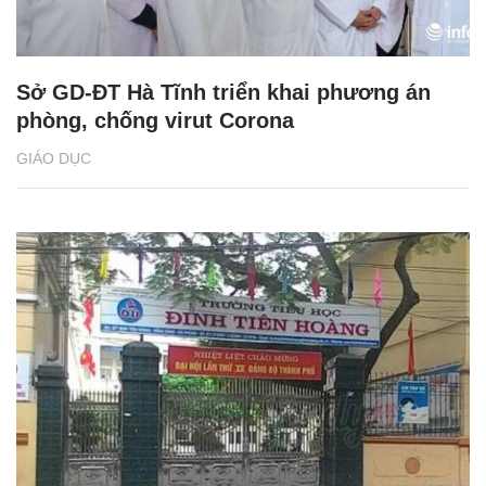
Sở GD-ĐT Hà Tĩnh triển khai phương án
phòng, chống virut Corona
GIÁO DỤC