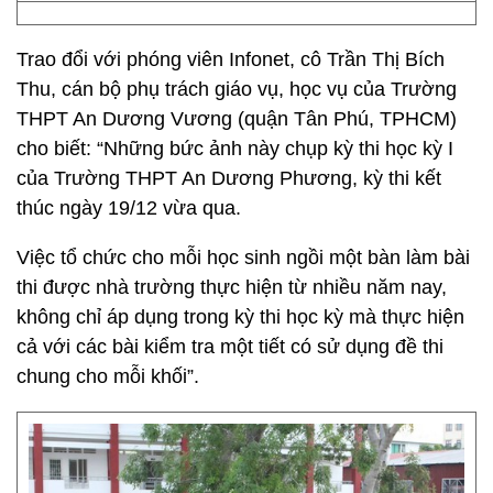
Trao đổi với phóng viên Infonet, cô Trần Thị Bích
Thu, cán bộ phụ trách giáo vụ, học vụ của Trường
THPT An Dương Vương (quận Tân Phú, TPHCM)
cho biết: “Những bức ảnh này chụp kỳ thi học kỳ I
của Trường THPT An Dương Phương, kỳ thi kết
thúc ngày 19/12 vừa qua.
Việc tổ chức cho mỗi học sinh ngồi một bàn làm bài
thi được nhà trường thực hiện từ nhiều năm nay,
không chỉ áp dụng trong kỳ thi học kỳ mà thực hiện
cả với các bài kiểm tra một tiết có sử dụng đề thi
chung cho mỗi khối”.