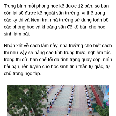
Trung bình mỗi phòng học kê được 12 bàn, số bàn
còn lại sẽ được kê ngoài sân trường, vì thế trong
các kỳ thi và kiểm tra, nhà trường sử dụng toàn bộ
các phòng học và khoảng sân để kê bàn cho học
sinh làm bài.
Nhận xét về cách làm này, nhà trường cho biết cách
thi như vậy sẽ nâng cao tính trung thực, nghiêm túc
trong thi cử, hạn chế tối đa tình trạng quay cóp, nhìn
bài bạn, rèn luyện cho học sinh tinh thần tự giác, tự
chủ trong học tập.