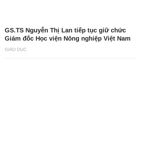
GS.TS Nguyễn Thị Lan tiếp tục giữ chức
Giám đốc Học viện Nông nghiệp Việt Nam
GIÁO DỤC