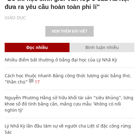
đưa ra yêu cầu hoàn toàn phi lí"
GIÁO DỤC
XEM THÊM BÀI VIẾT
Đọc nhiều
Bình luận nhiều
Nhiều điểm bất thường ở bằng đại học của Lý Nhã Kỳ
Cách học thuộc nhanh Bảng công thức lượng giác bằng thơ,
"thần chú"
17
Nguyễn Phương Hằng sở hữu khối tài sản "siêu khủng", từng
khoe sổ đỏ tính bằng cân, mắng cựu mẫu 'không có nổi
nghìn tỷ'
Lý Nhã Kỳ lần đầu tâm sự về người cha Liệt sĩ đặc công rừng
Sác