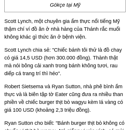
Gökçe tại Mỹ
Scott Lynch, một chuyên gia ẩm thực nổi tiếng Mỹ
thậm chí ví đồ ăn ở nhà hàng của Thánh rắc muối
không khác gì thức ăn ở bệnh viện.
Scott Lynch chia sẻ: "Chiếc bánh tôi thử là đồ chay
có giá 14,5 USD (hơn 300.000 đồng). Thành thật
mà nói bông cải xanh trong bánh không tươi, rau
diếp cá trang trí thì héo".
Robert Sietsema và Ryan Sutton, nhà phê bình ẩm
thực và là biên tập tờ Eater cũng đưa ra nhiều than
phiền về chiếc burger thịt bò wagyu kèm lá vàng có
giá 100 USD (khoảng 2,3 triệu đồng).
Ryan Sutton cho biết: "Bánh burger thịt bò không có