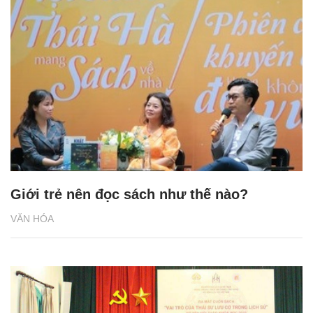
Giới trẻ nên đọc sách như thế nào?
VĂN HÓA