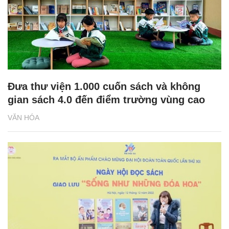
Đưa thư viện 1.000 cuốn sách và không
gian sách 4.0 đến điểm trường vùng cao
VĂN HÓA