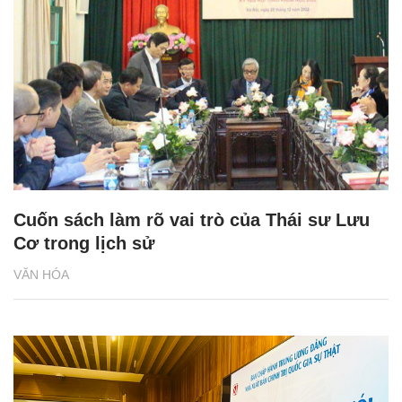
Cuốn sách làm rõ vai trò của Thái sư Lưu
Cơ trong lịch sử
VĂN HÓA