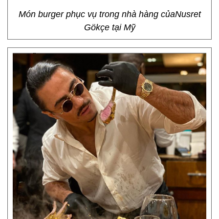
Món burger phục vụ trong nhà hàng củaNusret
Gökçe tại Mỹ