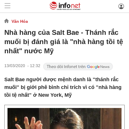
Văn Hóa
Nhà hàng của Salt Bae - Thánh rắc
muối bị đánh giá là "nhà hàng tồi tệ
nhất" nước Mỹ
13/03/2020 - 12:32
Salt Bae người được mệnh danh là "thánh rắc
muối" bị giới phê bình chỉ trích vì có "nhà hàng
tồi tệ nhất" ở New York, Mỹ