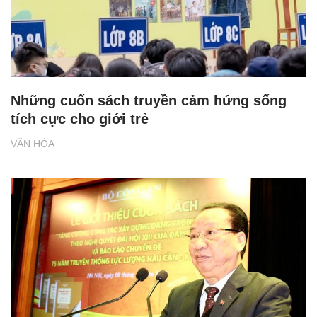
Những cuốn sách truyền cảm hứng sống
tích cực cho giới trẻ
VĂN HÓA