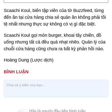
Scaachi Koul, biên tập viên của tờ Buzzfeed, từng
đến ăn tại cửa hàng chia sẻ quán ăn không phải tồi
tệ nhất nhưng thực sự không có vị gì đặc biệt.
Scaachi Koul gọi món burger, khoai tây chiên, đồ
uống nhưng tất cả đều quá nhạt nhẽo. Quản lý của
chuỗi cửa hàng cũng chưa ra bất kỳ phản hồi nào.
Hoàng Dung (Lược dịch)