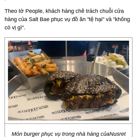
Theo tờ People, khách hàng chê trách chuỗi cửa
hàng của Salt Bae phục vụ đồ ăn "tệ hại" và "không
có vị gì".
Món burger phục vụ trong nhà hàng củaNusret