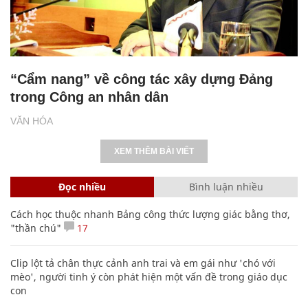
“Cẩm nang” về công tác xây dựng Đảng
trong Công an nhân dân
VĂN HÓA
XEM THÊM BÀI VIẾT
Đọc nhiều
Bình luận nhiều
Cách học thuộc nhanh Bảng công thức lượng giác bằng thơ,
"thần chú"
17
Clip lột tả chân thực cảnh anh trai và em gái như 'chó với
mèo', người tinh ý còn phát hiện một vấn đề trong giáo dục
con