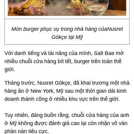
Món burger phục vụ trong nhà hàng củaNusret
Gökçe tại Mỹ
Với danh tiếng và tài năng của mình, Salt Bae mở
nhiều chuỗi cửa hàng bít tết, burger trên toàn thế
giới.
Tháng trước, Nusret Gökçe, đã khai trương một nhà
hàng ăn ở New York, Mỹ sau một thời gian dài kinh
doanh thành công ở nhiều khu vực trên thế giới.
Tuy nhiên, đáng buồn rằng, chuỗi cửa hàng của anh
ở Mỹ không được đánh giá cao lại còn nhận vô vàn
phàn nàn tiêu cực.