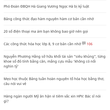
Phó Đoàn ĐBQH Hà Giang Vương Ngọc Hà bị kỷ luật
Bảng công thức đạo hàm nguyên hàm cơ bản cần nhớ
20 số điện thoại ma ám bạn không bao giờ nên gọi
Các công thức hóa học lớp 8, 9 cơ bản cần nhớ
106
Nguyễn Phương Hằng sở hữu khối tài sản "siêu khủng", từng
khoe sổ đỏ tính bằng cân, mắng cựu mẫu 'không có nổi
nghìn tỷ'
Mẹo học thuộc Bảng tuần hoàn nguyên tố hóa học bằng thơ,
câu nói vui vẻ
Hàng ngàn người Mỹ ân hận vì tiêm vắc xin HPV: Bác sĩ nói
gì?