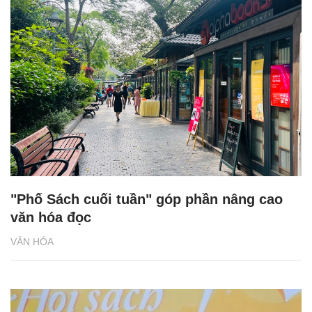
"Phố Sách cuối tuần" góp phần nâng cao
văn hóa đọc
VĂN HÓA