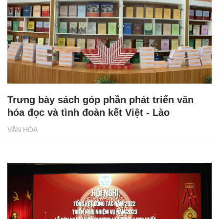
Trưng bày sách góp phần phát triển văn
hóa đọc và tình đoàn kết Việt - Lào
VĂN HÓA