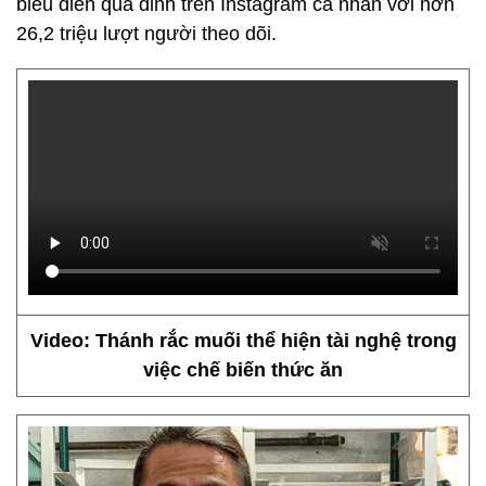
biểu diễn quá đỉnh trên Instagram cá nhân với hơn
26,2 triệu lượt người theo dõi.
Video: Thánh rắc muối thể hiện tài nghệ trong
việc chế biến thức ăn