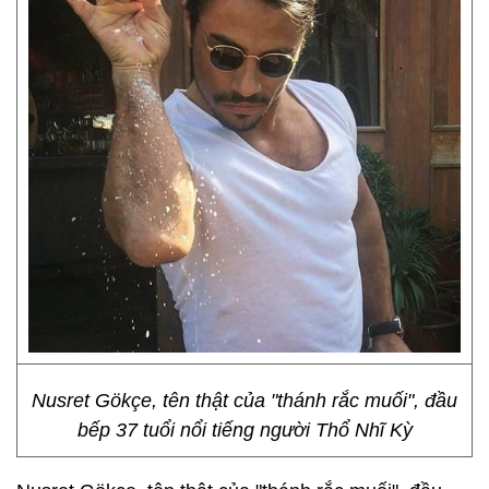
Nusret Gökçe, tên thật của "thánh rắc muối", đầu
bếp 37 tuổi nổi tiếng người Thổ Nhĩ Kỳ