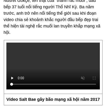
Nusret Gökçe, tên thật của "thánh rắc muối", đầu
bếp 37 tuổi nổi tiếng người Thổ Nhĩ Kỳ. Ba năm
trước, anh trở nên nổi tiếng thế giới sau khi đoạn
video chia sẻ khoảnh khắc người đầu bếp đẹp trai
thể hiện tài nghệ rắc muối lan truyền khắp mạng xã
hội.
Video Salt Bae gây bão mạng xã hội năm 2017