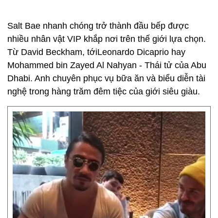
Salt Bae nhanh chóng trở thành đầu bếp được
nhiều nhân vật VIP khắp nơi trên thế giới lựa chọn.
Từ David Beckham, tớiLeonardo Dicaprio hay
Mohammed bin Zayed Al Nahyan - Thái tử của Abu
Dhabi. Anh chuyên phục vụ bữa ăn và biểu diễn tài
nghệ trong hàng trăm đêm tiệc của giới siêu giàu.