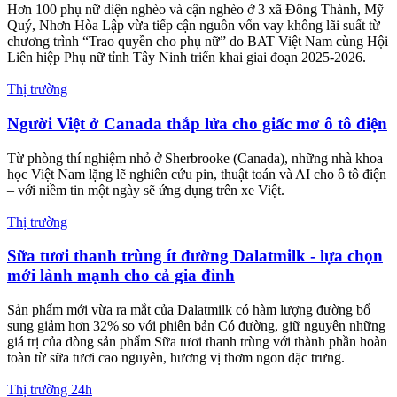
Thị trường 24h
‘Hành trình kết nối trăm điểm tin cậy’ đến các Tổng
Đại lý Generali miền Bắc
Nhân dịp kỷ niệm 15 năm hiện diện tại thị trường Việt Nam, đồng
thời đánh dấu cột mốc 10 năm thành lập và phát triển mô hình Văn