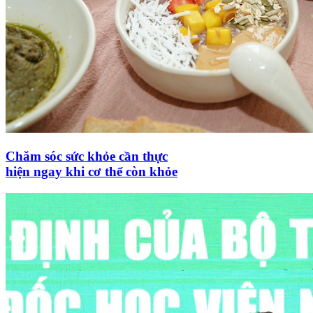
Chăm sóc sức khỏe cần thực
hiện ngay khi cơ thể còn khỏe