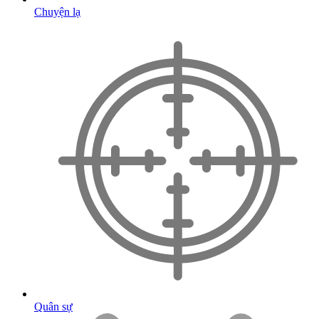
Chuyện lạ
Quân sự