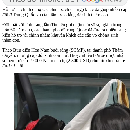
Hỗ trợ tài chính cùng các chính sách đãi ngộ khác đã giúp nhiều cặp
đôi ở Trung Quốc xua tan tâm lý lo lắng để sinh thêm con.
Đối mặt với tình trạng lần đầu tiên ghi nhận dân số sụt giảm trong
hơn 60 năm qua, các thành phố ở Trung Quốc đã đưa ra nhiều sáng
kiến hỗ trợ tài chính nhằm khuyến khích các cặp vợ chồng sinh
thêm con.
Theo Bưu điện Hoa Nam buổi sáng (SCMP), tại thành phố Thâm
Quyến, những cặp đôi sinh con thứ 3 hoặc nhiều hơn sẽ được nhận
số tiền trợ cấp 19.000 Nhân dân tệ (2.800 USD) cho tới khi đứa trẻ
được 3 tuổi.