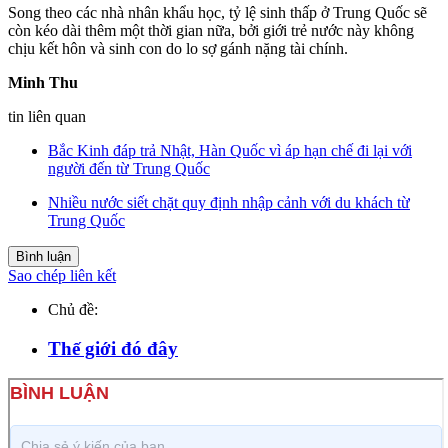
Song theo các nhà nhân khẩu học, tỷ lệ sinh thấp ở Trung Quốc sẽ
còn kéo dài thêm một thời gian nữa, bởi giới trẻ nước này không
chịu kết hôn và sinh con do lo sợ gánh nặng tài chính.
Minh Thu
tin liên quan
Bắc Kinh đáp trả Nhật, Hàn Quốc vì áp hạn chế đi lại với
người đến từ Trung Quốc
Nhiều nước siết chặt quy định nhập cảnh với du khách từ
Trung Quốc
Bình luận
Sao chép liên kết
Chủ đề:
Thế giới đó đây