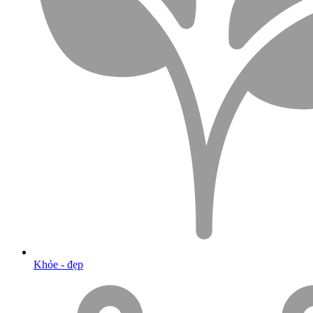
Khỏe - đẹp