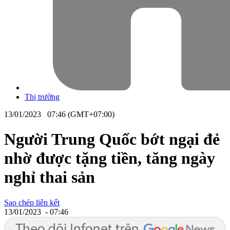
Thị trường
13/01/2023 07:46 (GMT+07:00)
Người Trung Quốc bớt ngại đẻ
nhờ được tặng tiền, tăng ngày
nghỉ thai sản
Sao chép liên kết
13/01/2023 - 07:46