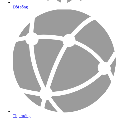
Đời sống
Thị trường