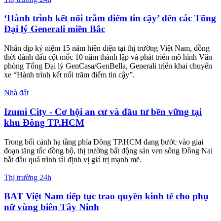
BAT Việt Nam tiếp sức phụ nữ
vùng biên giới phát triển sinh
kế
Tin cùng chuyên mục