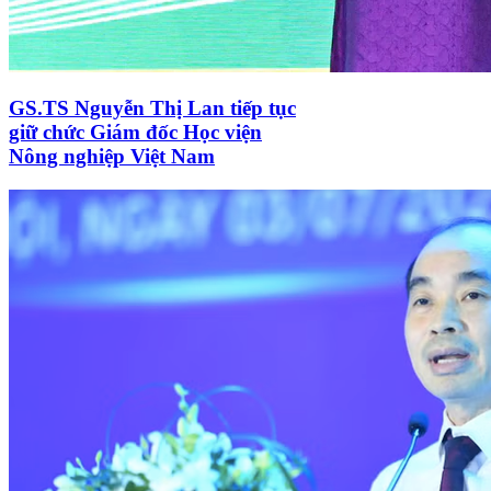
GS.TS Nguyễn Thị Lan tiếp tục
giữ chức Giám đốc Học viện
Nông nghiệp Việt Nam