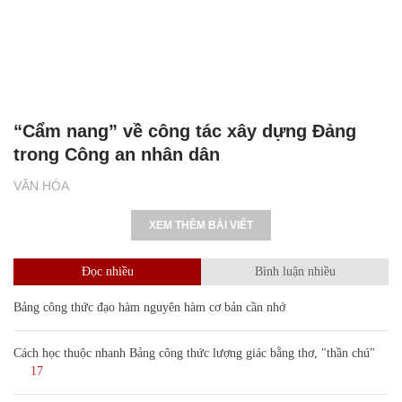
“Cẩm nang” về công tác xây dựng Đảng
trong Công an nhân dân
VĂN HÓA
XEM THÊM BÀI VIẾT
Đọc nhiều
Bình luận nhiều
Bảng công thức đạo hàm nguyên hàm cơ bản cần nhớ
Cách học thuộc nhanh Bảng công thức lượng giác bằng thơ, "thần chú"
17