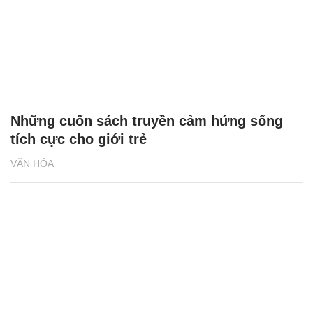
Những cuốn sách truyền cảm hứng sống
tích cực cho giới trẻ
VĂN HÓA