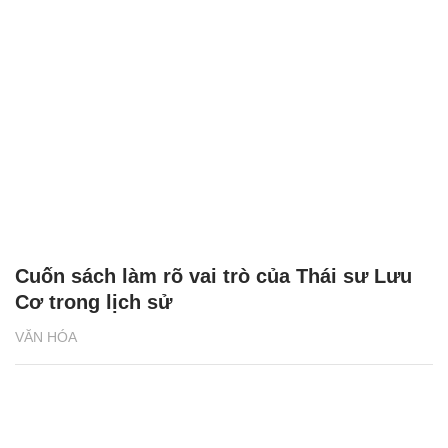
Cuốn sách làm rõ vai trò của Thái sư Lưu
Cơ trong lịch sử
VĂN HÓA