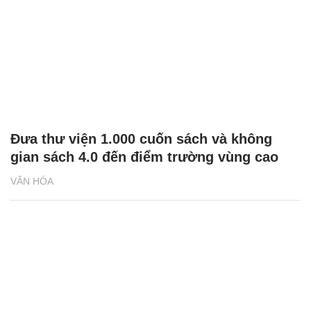
Đưa thư viện 1.000 cuốn sách và không
gian sách 4.0 đến điểm trường vùng cao
VĂN HÓA