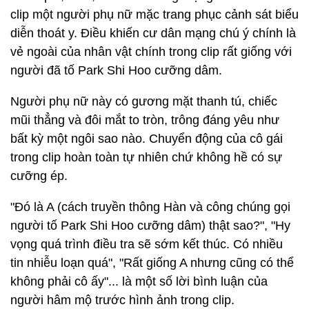
clip một người phụ nữ mặc trang phục cảnh sát biểu
diễn thoát y. Điều khiến cư dân mạng chú ý chính là
vẻ ngoài của nhân vật chính trong clip rất giống với
người đã tố Park Shi Hoo cưỡng dâm.
Người phụ nữ này có gương mặt thanh tú, chiếc
mũi thẳng và đôi mắt to tròn, trông đáng yêu như
bất kỳ một ngôi sao nào. Chuyển động của cô gái
trong clip hoàn toàn tự nhiên chứ không hề có sự
cưỡng ép.
"Đó là A (cách truyền thông Hàn và công chúng gọi
người tố Park Shi Hoo cưỡng dâm) thật sao?", "Hy
vọng quá trình điều tra sẽ sớm kết thúc. Có nhiều
tin nhiễu loạn quá", "Rất giống A nhưng cũng có thể
không phải cô ấy"... là một số lời bình luận của
người hâm mộ trước hình ảnh trong clip.