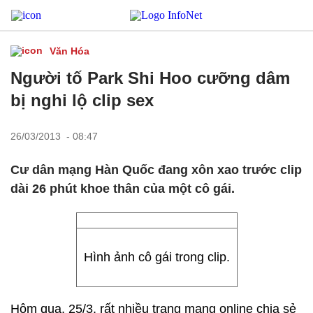
Văn Hóa
Người tố Park Shi Hoo cưỡng dâm
bị nghi lộ clip sex
26/03/2013 - 08:47
Cư dân mạng Hàn Quốc đang xôn xao trước clip
dài 26 phút khoe thân của một cô gái.
Hình ảnh cô gái trong clip.
Hôm qua, 25/3, rất nhiều trang mạng online chia sẻ