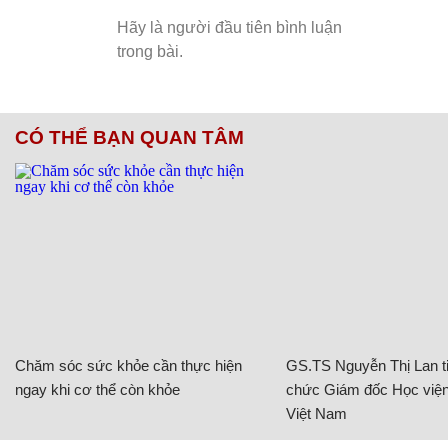
CÓ THỂ BẠN QUAN TÂM
Chăm sóc sức khỏe cần thực hiện
GS.TS Nguyễn Thị Lan ti
ngay khi cơ thể còn khỏe
chức Giám đốc Học viện
Việt Nam