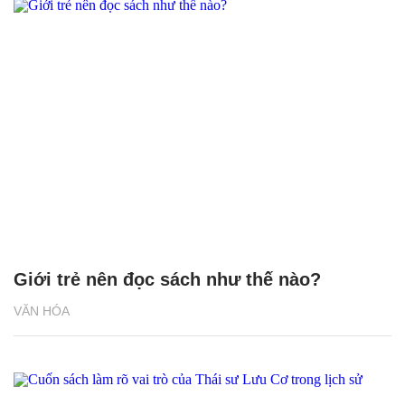
Giới trẻ nên đọc sách như thế nào?
VĂN HÓA