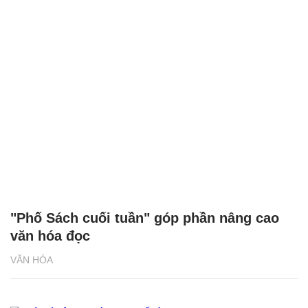
"Phố Sách cuối tuần" góp phần nâng cao
văn hóa đọc
VĂN HÓA