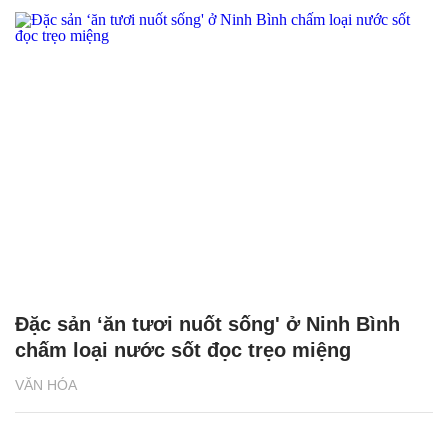
Đặc sản ‘ăn tươi nuốt sống' ở Ninh Bình
chấm loại nước sốt đọc trẹo miệng
VĂN HÓA