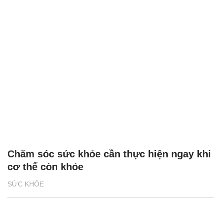
Chăm sóc sức khỏe cần thực hiện ngay khi
cơ thể còn khỏe
SỨC KHỎE