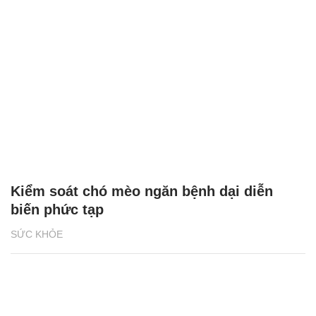
Kiểm soát chó mèo ngăn bệnh dại diễn
biến phức tạp
SỨC KHỎE