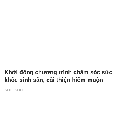
Khởi động chương trình chăm sóc sức
khỏe sinh sản, cải thiện hiếm muộn
SỨC KHỎE