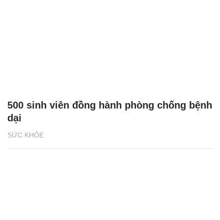
500 sinh viên đồng hành phòng chống bệnh
dại
SỨC KHỎE