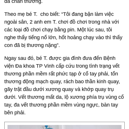
đa chấn thương.
Theo mẹ bé T. cho biết: “Tôi đang bận làm việc
ngoài sân, 2 anh em T. chơi đồ chơi trong nhà với
các loại đồ chơi chạy bằng pin. Một lúc sau, tôi
nghe thấy tiếng nổ lớn, hốt hoảng chạy vào thì thấy
con đã bị thương nặng”.
Ngay sau đó, bé T. được gia đình đưa đến Bệnh
viện Đa khoa TP Vinh cấp cứu trong tình trạng vết
thương phần mềm rất phức tạp ở cổ tay phải, tổn
thương động mạch quay, rách bao thần kinh quay,
gãy trật đầu dưới xương quay và khớp quay trụ
dưới. Vết thương mất da, lộ xương phía trụ vùng cổ
tay, đa vết thương phần mềm vùng ngực, bàn tay
bên phải.