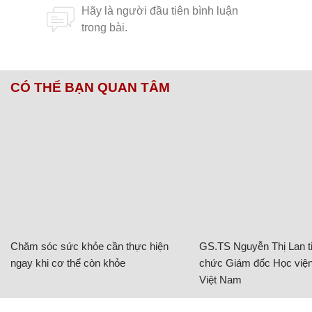
CÓ THỂ BẠN QUAN TÂM
Chăm sóc sức khỏe cần thực hiện
GS.TS Nguyễn Thị Lan ti
ngay khi cơ thể còn khỏe
chức Giám đốc Học viện
Việt Nam