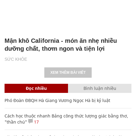
Mận khô California - món ăn nhẹ nhiều
dưỡng chất, thơm ngon và tiện lợi
SỨC KHỎE
XEM THÊM BÀI VIẾT
Đọc nhiều
Bình luận nhiều
Phó Đoàn ĐBQH Hà Giang Vương Ngọc Hà bị kỷ luật
Cách học thuộc nhanh Bảng công thức lượng giác bằng thơ,
"thần chú"
17