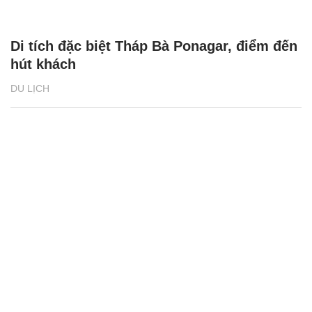
Di tích đặc biệt Tháp Bà Ponagar, điểm đến
hút khách
DU LỊCH