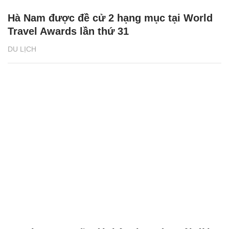
Hà Nam được đề cử 2 hạng mục tại World
Travel Awards lần thứ 31
DU LỊCH