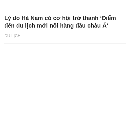
Lý do Hà Nam có cơ hội trở thành ‘Điểm
đến du lịch mới nổi hàng đầu châu Á’
DU LỊCH