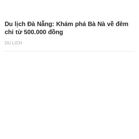
Du lịch Đà Nẵng: Khám phá Bà Nà về đêm
chỉ từ 500.000 đồng
DU LỊCH