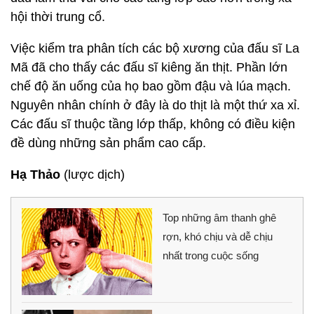
hội thời trung cổ.
Việc kiểm tra phân tích các bộ xương của đấu sĩ La
Mã đã cho thấy các đấu sĩ kiêng ăn thịt. Phần lớn
chế độ ăn uống của họ bao gồm đậu và lúa mạch.
Nguyên nhân chính ở đây là do thịt là một thứ xa xỉ.
Các đấu sĩ thuộc tầng lớp thấp, không có điều kiện
đề dùng những sản phẩm cao cấp.
Hạ Thảo
(lược dịch)
Top những âm thanh ghê
rợn, khó chịu và dễ chịu
nhất trong cuộc sống