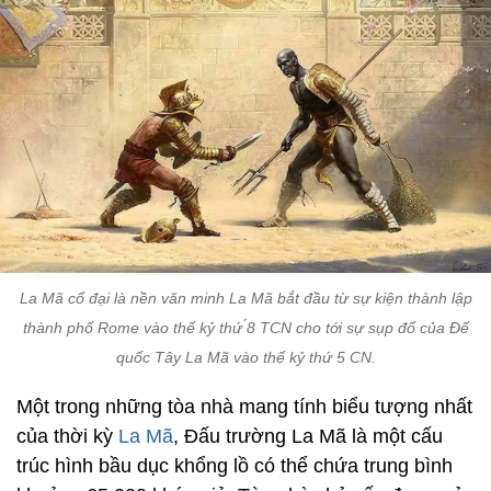
La Mã cổ đại là nền văn minh La Mã bắt đầu từ sự kiện thành lập
thành phố Rome vào thế kỷ thứ ́8 TCN cho tới sự sụp đổ của Đế
quốc Tây La Mã vào thế kỷ thứ 5 CN.
Một trong những tòa nhà mang tính biểu tượng nhất
của thời kỳ
La Mã
, Đấu trường La Mã là một cấu
trúc hình bầu dục khổng lồ có thể chứa trung bình