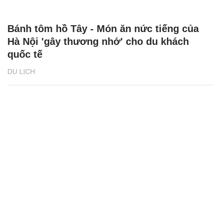
Bánh tôm hồ Tây - Món ăn nức tiếng của
Hà Nội 'gây thương nhớ' cho du khách
quốc tế
DU LỊCH