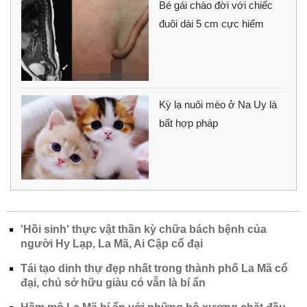
Bé gái chào đời với chiếc
đuôi dài 5 cm cực hiếm
Kỳ lạ nuôi mèo ở Na Uy là
bất hợp pháp
'Hồi sinh' thực vật thần kỳ chữa bách bệnh của
người Hy Lạp, La Mã, Ai Cập cổ đại
Tái tạo dinh thự đẹp nhất trong thành phố La Mã cổ
đại, chủ sở hữu giàu có vẫn là bí ẩn