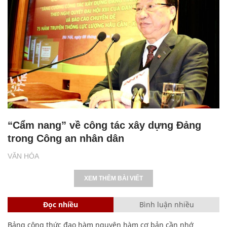
“Cẩm nang” về công tác xây dựng Đảng
trong Công an nhân dân
VĂN HÓA
XEM THÊM BÀI VIẾT
Đọc nhiều
Bình luận nhiều
Bảng công thức đạo hàm nguyên hàm cơ bản cần nhớ