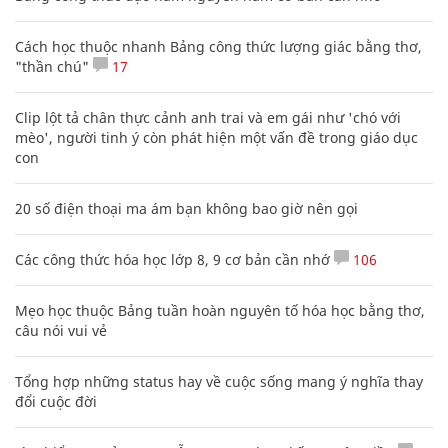
Cách học thuộc nhanh Bảng công thức lượng giác bằng thơ,
"thần chú"
17
Clip lột tả chân thực cảnh anh trai và em gái như 'chó với
mèo', người tinh ý còn phát hiện một vấn đề trong giáo dục
con
20 số điện thoại ma ám bạn không bao giờ nên gọi
Các công thức hóa học lớp 8, 9 cơ bản cần nhớ
106
Mẹo học thuộc Bảng tuần hoàn nguyên tố hóa học bằng thơ,
câu nói vui vẻ
Tổng hợp những status hay về cuộc sống mang ý nghĩa thay
đổi cuộc đời