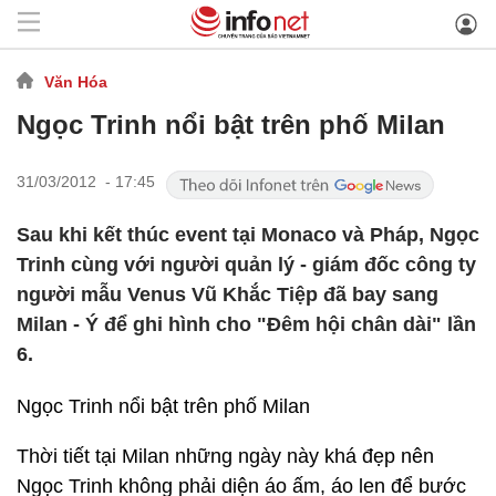
Văn Hóa
Ngọc Trinh nổi bật trên phố Milan
31/03/2012 - 17:45
Sau khi kết thúc event tại Monaco và Pháp, Ngọc
Trinh cùng với người quản lý - giám đốc công ty
người mẫu Venus Vũ Khắc Tiệp đã bay sang
Milan - Ý để ghi hình cho "Đêm hội chân dài" lần
6.
Ngọc Trinh nổi bật trên phố Milan
Thời tiết tại Milan những ngày này khá đẹp nên
Ngọc Trinh không phải diện áo ấm, áo len để bước