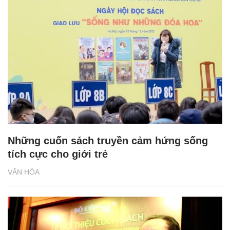
Những cuốn sách truyền cảm hứng sống
tích cực cho giới trẻ
VĂN HÓA