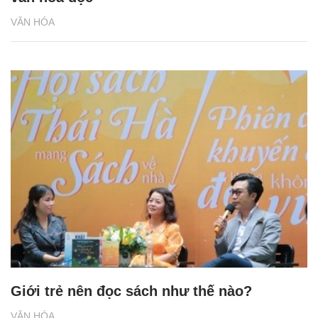
VĂN HÓA
Giới trẻ nên đọc sách như thế nào?
VĂN HÓA