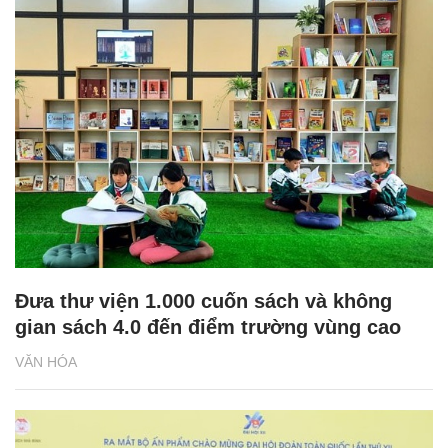
Đưa thư viện 1.000 cuốn sách và không
gian sách 4.0 đến điểm trường vùng cao
VĂN HÓA