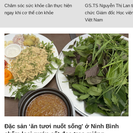
Chăm sóc sức khỏe cần thực hiện
GS.TS Nguyễn Thị Lan ti
ngay khi cơ thể còn khỏe
chức Giám đốc Học viện
Việt Nam
Đặc sản ‘ăn tươi nuốt sống' ở Ninh Bình