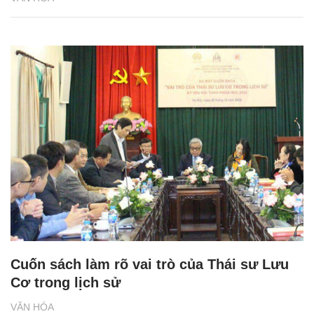
Cuốn sách làm rõ vai trò của Thái sư Lưu
Cơ trong lịch sử
VĂN HÓA