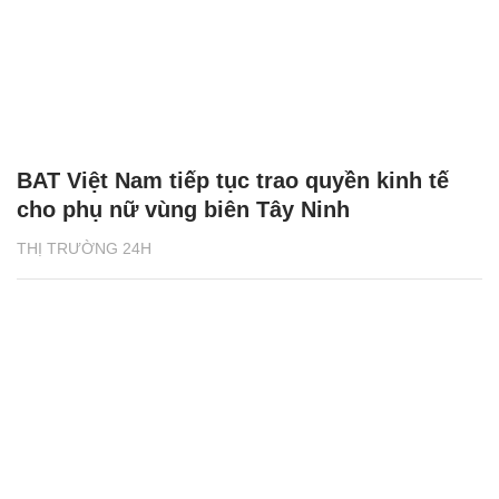
BAT Việt Nam tiếp tục trao quyền kinh tế
cho phụ nữ vùng biên Tây Ninh
THỊ TRƯỜNG 24H