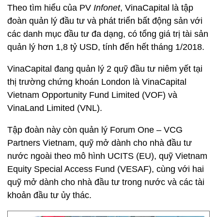
Theo tìm hiểu của PV
Infonet
, VinaCapital là tập
đoàn quản lý đầu tư và phát triển bất động sản với
các danh mục đầu tư đa dạng, có tổng giá trị tài sản
quản lý hơn 1,8 tỷ USD, tính đến hết tháng 1/2018.
VinaCapital đang quản lý 2 quỹ đầu tư niêm yết tại
thị trường chứng khoán London là VinaCapital
Vietnam Opportunity Fund Limited (VOF) và
VinaLand Limited (VNL).
Tập đoàn này còn quản lý Forum One – VCG
Partners Vietnam, quỹ mở dành cho nhà đầu tư
nước ngoài theo mô hình UCITS (EU), quỹ Vietnam
Equity Special Access Fund (VESAF), cùng với hai
quỹ mở dành cho nhà đầu tư trong nước và các tài
khoản đầu tư ủy thác.