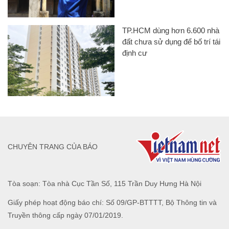
TP.HCM dùng hơn 6.600 nhà
đất chưa sử dụng để bố trí tái
định cư
CHUYÊN TRANG CỦA BÁO
Tòa soạn: Tòa nhà Cục Tần Số, 115 Trần Duy Hưng Hà Nội
Giấy phép hoạt động báo chí: Số 09/GP-BTTTT, Bộ Thông tin và
Truyền thông cấp ngày 07/01/2019.