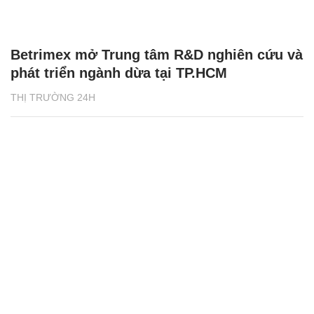
Betrimex mở Trung tâm R&D nghiên cứu và
phát triển ngành dừa tại TP.HCM
THỊ TRƯỜNG 24H