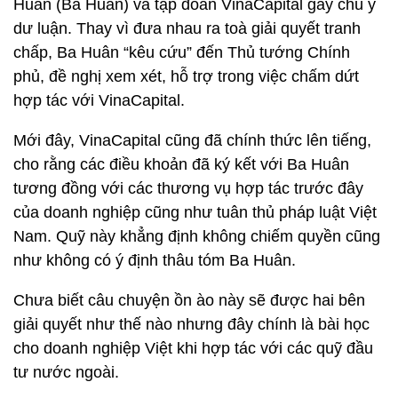
Huân (Ba Huân) và tập đoàn VinaCapital gây chú ý
dư luận. Thay vì đưa nhau ra toà giải quyết tranh
chấp, Ba Huân “kêu cứu” đến Thủ tướng Chính
phủ, đề nghị xem xét, hỗ trợ trong việc chấm dứt
hợp tác với VinaCapital.
Mới đây, VinaCapital cũng đã chính thức lên tiếng,
cho rằng các điều khoản đã ký kết với Ba Huân
tương đồng với các thương vụ hợp tác trước đây
của doanh nghiệp cũng như tuân thủ pháp luật Việt
Nam. Quỹ này khẳng định không chiếm quyền cũng
như không có ý định thâu tóm Ba Huân.
Chưa biết câu chuyện ồn ào này sẽ được hai bên
giải quyết như thế nào nhưng đây chính là bài học
cho doanh nghiệp Việt khi hợp tác với các quỹ đầu
tư nước ngoài.