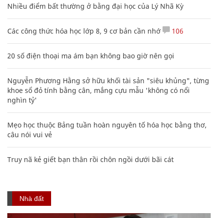
Nhiều điểm bất thường ở bằng đại học của Lý Nhã Kỳ
Các công thức hóa học lớp 8, 9 cơ bản cần nhớ
106
20 số điện thoại ma ám bạn không bao giờ nên gọi
Nguyễn Phương Hằng sở hữu khối tài sản "siêu khủng", từng
khoe sổ đỏ tính bằng cân, mắng cựu mẫu 'không có nổi
nghìn tỷ'
Mẹo học thuộc Bảng tuần hoàn nguyên tố hóa học bằng thơ,
câu nói vui vẻ
Truy nã kẻ giết bạn thân rồi chôn ngồi dưới bãi cát
Nhà đất