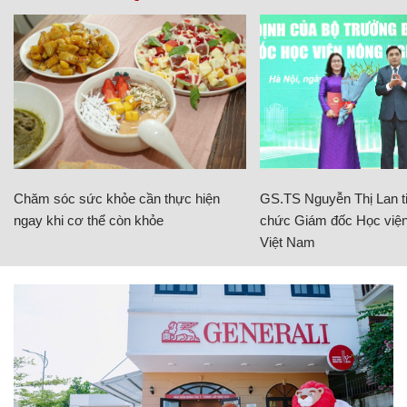
Chăm sóc sức khỏe cần thực hiện
GS.TS Nguyễn Thị Lan ti
ngay khi cơ thể còn khỏe
chức Giám đốc Học viện
Việt Nam