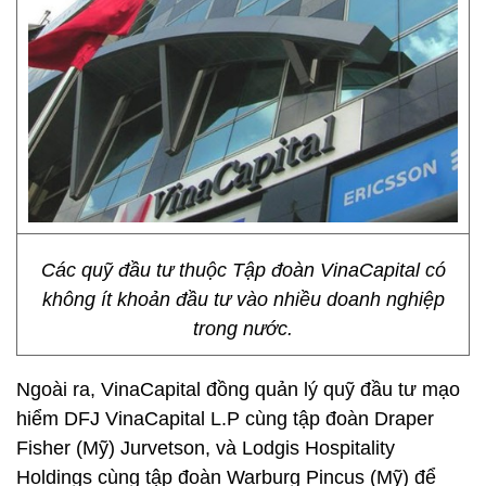
Các quỹ đầu tư thuộc Tập đoàn VinaCapital có
không ít khoản đầu tư vào nhiều doanh nghiệp
trong nước.
Ngoài ra, VinaCapital đồng quản lý quỹ đầu tư mạo
hiểm DFJ VinaCapital L.P cùng tập đoàn Draper
Fisher (Mỹ) Jurvetson, và Lodgis Hospitality
Holdings cùng tập đoàn Warburg Pincus (Mỹ) để