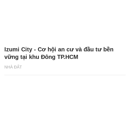
Izumi City - Cơ hội an cư và đầu tư bền
vững tại khu Đông TP.HCM
NHÀ ĐẤT