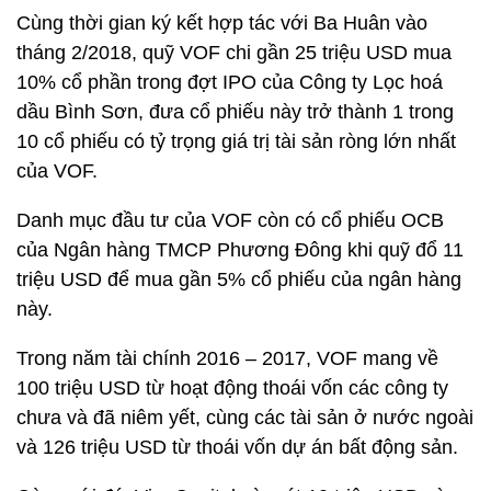
Cùng thời gian ký kết hợp tác với Ba Huân vào
tháng 2/2018, quỹ VOF chi gần 25 triệu USD mua
10% cổ phần trong đợt IPO của Công ty Lọc hoá
dầu Bình Sơn, đưa cổ phiếu này trở thành 1 trong
10 cổ phiếu có tỷ trọng giá trị tài sản ròng lớn nhất
của VOF.
Danh mục đầu tư của VOF còn có cổ phiếu OCB
của Ngân hàng TMCP Phương Đông khi quỹ đổ 11
triệu USD để mua gần 5% cổ phiếu của ngân hàng
này.
Trong năm tài chính 2016 – 2017, VOF mang về
100 triệu USD từ hoạt động thoái vốn các công ty
chưa và đã niêm yết, cùng các tài sản ở nước ngoài
và 126 triệu USD từ thoái vốn dự án bất động sản.