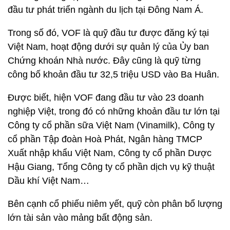
đầu tư phát triển ngành du lịch tại Đông Nam Á.
Trong số đó, VOF là quỹ đầu tư được đăng ký tại
Việt Nam, hoạt động dưới sự quản lý của Ủy ban
Chứng khoán Nhà nước. Đây cũng là quỹ từng
công bố khoản đầu tư 32,5 triệu USD vào Ba Huân.
Được biết, hiện VOF đang đầu tư vào 23 doanh
nghiệp Việt, trong đó có những khoản đầu tư lớn tại
Công ty cổ phần sữa Việt Nam (Vinamilk), Công ty
cổ phần Tập đoàn Hoà Phát, Ngân hàng TMCP
Xuất nhập khẩu Việt Nam, Công ty cổ phần Dược
Hậu Giang, Tổng Công ty cổ phần dịch vụ kỹ thuật
Dầu khí Việt Nam…
Bên cạnh cổ phiếu niêm yết, quỹ còn phân bổ lượng
lớn tài sản vào mảng bất động sản.