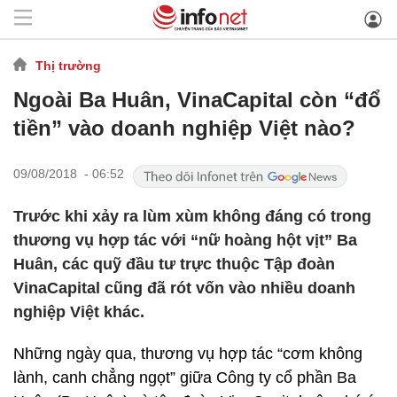
Thị trường
Ngoài Ba Huân, VinaCapital còn “đổ
tiền” vào doanh nghiệp Việt nào?
09/08/2018 - 06:52
Trước khi xảy ra lùm xùm không đáng có trong
thương vụ hợp tác với “nữ hoàng hột vịt” Ba
Huân, các quỹ đầu tư trực thuộc Tập đoàn
VinaCapital cũng đã rót vốn vào nhiều doanh
nghiệp Việt khác.
Những ngày qua, thương vụ hợp tác “cơm không
lành, canh chẳng ngọt” giữa Công ty cổ phần Ba