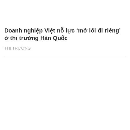
Doanh nghiệp Việt nỗ lực ‘mở lối đi riêng’
ở thị trường Hàn Quốc
THỊ TRƯỜNG