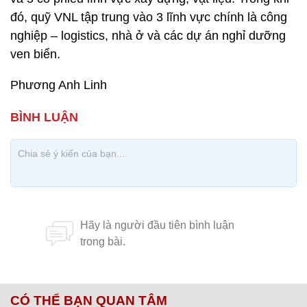
đó, quỹ VNL tập trung vào 3 lĩnh vực chính là công
nghiệp – logistics, nhà ở và các dự án nghỉ dưỡng
ven biển.
Phương Anh Linh
CÓ THỂ BẠN QUAN TÂM