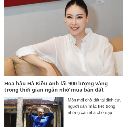
Hoa hậu Hà Kiều Anh lãi 900 lượng vàng
trong thời gian ngắn nhờ mua bán đất
Mòn mỏi chờ đất tái định cư,
người dân 'mắc kẹt' trong
những căn nhà chờ sập