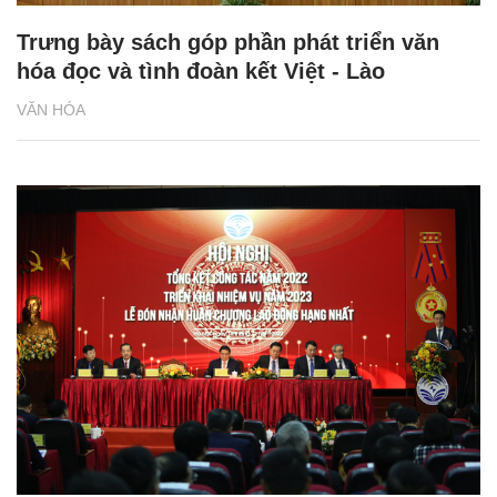
Trưng bày sách góp phần phát triển văn
hóa đọc và tình đoàn kết Việt - Lào
VĂN HÓA