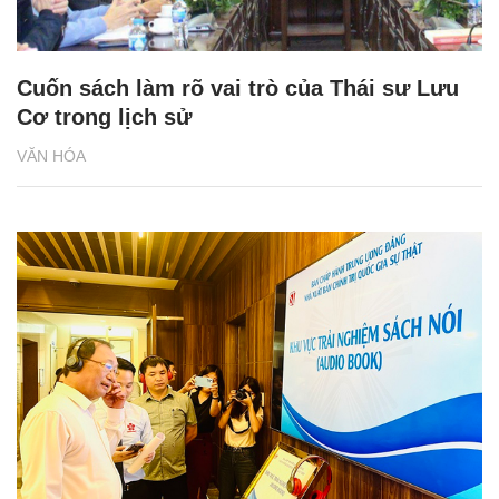
Cuốn sách làm rõ vai trò của Thái sư Lưu
Cơ trong lịch sử
VĂN HÓA