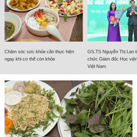
Chăm sóc sức khỏe cần thực hiện
GS.TS Nguyễn Thị Lan ti
ngay khi cơ thể còn khỏe
chức Giám đốc Học viện
Việt Nam