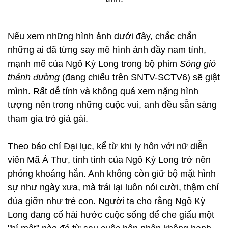
Nếu xem những hình ảnh dưới đây, chắc chắn
những ai đã từng say mê hình ảnh đầy nam tính,
mạnh mẽ của Ngô Kỳ Long trong bộ phim
Sóng gió
thánh đường
(đang chiếu trên SNTV-SCTV6) sẽ giật
mình. Rất dễ tính và không quá xem nặng hình
tượng nên trong những cuộc vui, anh đều sẵn sàng
tham gia trò giả gái.
Theo báo chí Đại lục, kể từ khi ly hôn với nữ diễn
viên Mã Á Thư, tính tình của Ngô Kỳ Long trở nên
phóng khoáng hẳn. Anh không còn giữ bộ mặt hình
sự như ngày xưa, mà trái lại luôn nói cười, thậm chí
đùa giỡn như trẻ con. Người ta cho rằng Ngô Kỳ
Long đang cố hài hước cuộc sống để che giấu một