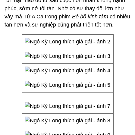
"bí mật" nào đó từ sau cuộc hôn nhân không hạnh
phúc, sớm nở tối tàn. Nhờ có sự thay đổi lớn như
vậy mà Tứ A Ca trong phim
Bộ bộ kinh tâm
có nhiều
fan hơn và sự nghiệp cũng phát triển tốt hơn.