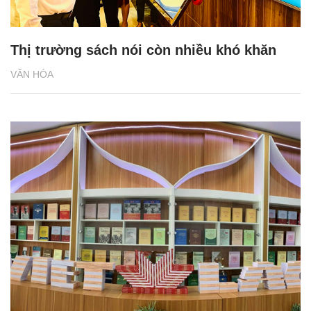
Thị trường sách nói còn nhiều khó khăn
VĂN HÓA