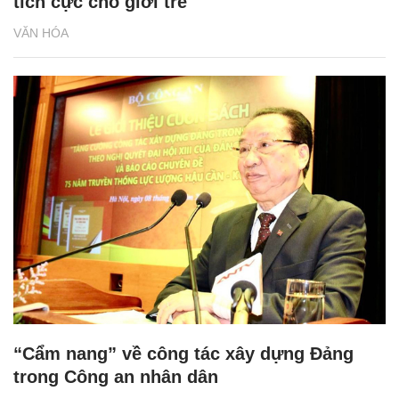
tích cực cho giới trẻ
VĂN HÓA
“Cẩm nang” về công tác xây dựng Đảng
trong Công an nhân dân