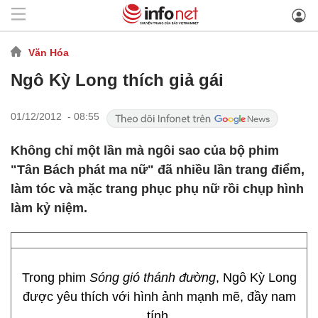
Văn Hóa
Ngô Kỳ Long thích giả gái
01/12/2012 - 08:55
Không chỉ một lần mà ngôi sao của bộ phim
"Tân Bách phát ma nữ" đã nhiều lần trang điểm,
làm tóc và mặc trang phục phụ nữ rồi chụp hình
làm kỷ niệm.
Trong phim
Sóng gió thánh đường
, Ngô Kỳ Long
được yêu thích với hình ảnh mạnh mẽ, đầy nam
tính.