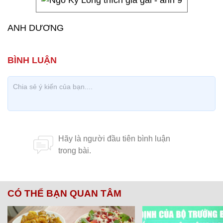
ANH DƯƠNG
CÓ THỂ BẠN QUAN TÂM