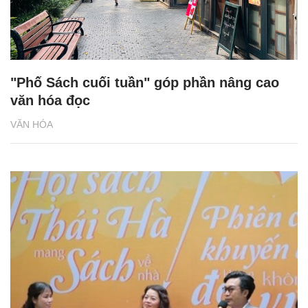
"Phố Sách cuối tuần" góp phần nâng cao
văn hóa đọc
VĂN HÓA