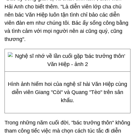
Hải Anh cho biết thêm. "Là diễn viên lớp cha chú
nên bác Văn Hiệp luôn tận tình chỉ bảo các diễn
viên đàn em như chúng tôi. Bác ấy sống công bằng
và tình cảm với mọi người nên ai cũng quý, cũng
thương".
Hình ảnh hiếm hoi của nghệ sĩ hài Văn Hiệp cùng
diễn viên Giang "Còi" và Quang "Tèo" trên sân
khấu.
Trong những năm cuối đời, "bác trưởng thôn" không
tham công tiếc việc mà chọn cách túc tắc đi diễn