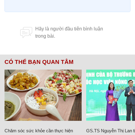
CÓ THỂ BẠN QUAN TÂM
Chăm sóc sức khỏe cần thực hiện
GS.TS Nguyễn Thị Lan ti