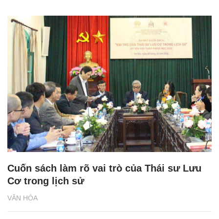
Cuốn sách làm rõ vai trò của Thái sư Lưu
Cơ trong lịch sử
VĂN HÓA