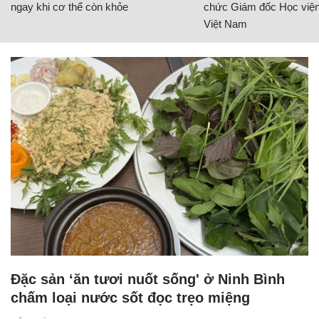
ngay khi cơ thể còn khỏe
chức Giám đốc Học viện
Việt Nam
Đặc sản ‘ăn tươi nuốt sống' ở Ninh Bình
chấm loại nước sốt đọc trẹo miệng