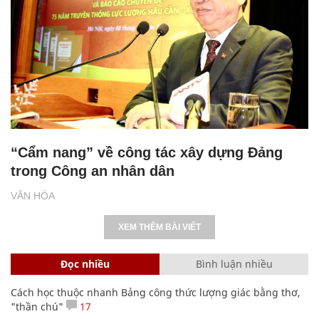
“Cẩm nang” về công tác xây dựng Đảng
trong Công an nhân dân
VĂN HÓA
XEM THÊM BÀI VIẾT
Đọc nhiều
Bình luận nhiều
Cách học thuộc nhanh Bảng công thức lượng giác bằng thơ,
"thần chú"
17