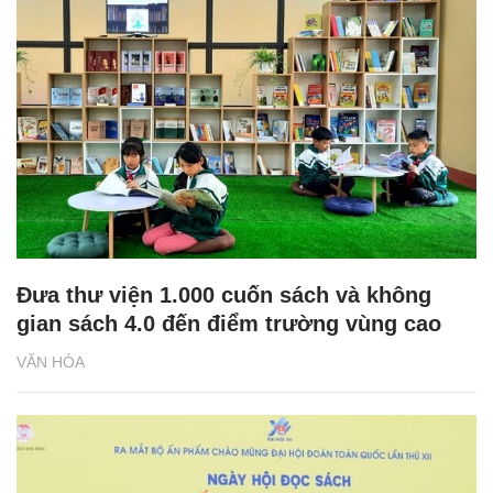
Đưa thư viện 1.000 cuốn sách và không
gian sách 4.0 đến điểm trường vùng cao
VĂN HÓA