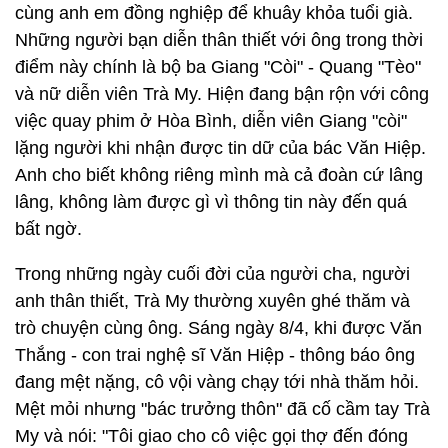
cùng anh em đồng nghiệp để khuây khỏa tuổi già.
Những người bạn diễn thân thiết với ông trong thời
điểm này chính là bộ ba Giang "Còi" - Quang "Tèo"
và nữ diễn viên Trà My. Hiện đang bận rộn với công
việc quay phim ở Hòa Bình, diễn viên Giang "còi"
lặng người khi nhận được tin dữ của bác Văn Hiệp.
Anh cho biết không riêng mình mà cả đoàn cứ lâng
lâng, không làm được gì vì thông tin này đến quá
bất ngờ.
Trong những ngày cuối đời của người cha, người
anh thân thiết, Trà My thường xuyên ghé thăm và
trò chuyện cùng ông. Sáng ngày 8/4, khi được Văn
Thắng - con trai nghệ sĩ Văn Hiệp - thông báo ông
đang mệt nặng, cô vội vàng chạy tới nhà thăm hỏi.
Mệt mỏi nhưng "bác trưởng thôn" đã cố cầm tay Trà
My và nói: "Tôi giao cho cô việc gọi thợ đến đóng