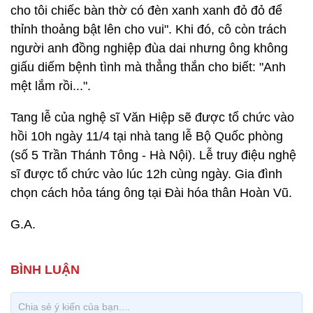
cho tôi chiếc bàn thờ có đèn xanh xanh đỏ đỏ để
thỉnh thoảng bật lên cho vui". Khi đó, cô còn trách
người anh đồng nghiệp đùa dai nhưng ông không
giấu diếm bệnh tình mà thẳng thắn cho biết: "Anh
mệt lắm rồi...".
Tang lễ của nghệ sĩ Văn Hiệp sẽ được tổ chức vào
hồi 10h ngày 11/4 tại nhà tang lễ Bộ Quốc phòng
(số 5 Trần Thánh Tông - Hà Nội). Lễ truy điệu nghệ
sĩ được tổ chức vào lúc 12h cùng ngày. Gia đình
chọn cách hỏa táng ông tại Đài hóa thân Hoàn Vũ.
G.A.