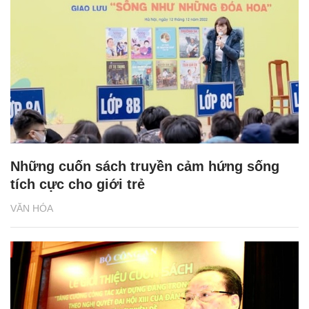
Những cuốn sách truyền cảm hứng sống
tích cực cho giới trẻ
VĂN HÓA