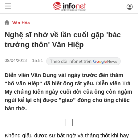
Văn Hóa
Nghệ sĩ nhớ về lần cuối gặp 'bác
trưởng thôn' Văn Hiệp
09/04/2013 - 15:51
Diễn viên Vân Dung vài ngày trước đến thăm
"bố Văn Hiệp" đã biết ông rất yếu. Diễn viên Trà
My chứng kiến ngày cuối đời của ông còn ngậm
ngùi kể lại chị được "giao" đóng cho ông chiếc
bàn thờ.
Không giấu được sự bất ngờ và thảng thốt khi hay