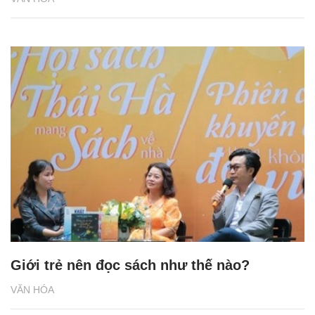
Giới trẻ nên đọc sách như thế nào?
VĂN HÓA