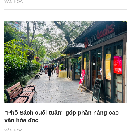
VĂN HÓA
"Phố Sách cuối tuần" góp phần nâng cao
văn hóa đọc
VĂN HÓA