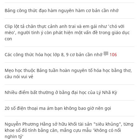
Bảng công thức đạo hàm nguyên hàm cơ bản cần nhớ
Clip lột tả chân thực cảnh anh trai và em gái như 'chó với
mèo', người tinh ý còn phát hiện một vấn đề trong giáo dục
con
Các công thức hóa học lớp 8, 9 cơ bản cần nhớ
106
Mẹo học thuộc Bảng tuần hoàn nguyên tố hóa học bằng thơ,
câu nói vui vẻ
Nhiều điểm bất thường ở bằng đại học của Lý Nhã Kỳ
20 số điện thoại ma ám bạn không bao giờ nên gọi
Nguyễn Phương Hằng sở hữu khối tài sản "siêu khủng", từng
khoe sổ đỏ tính bằng cân, mắng cựu mẫu 'không có nổi
nghìn tỷ'