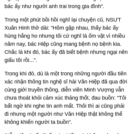
bác ấy như người anh trai trong gia đình".
Trong một phút bồi hồi nghĩ lại chuyện cũ, NSƯT
Xuân Hinh thở dài: "Hôm gặp nhau, thấy bác ấy
húng hắng ho nhưng tôi cứ nghĩ là ốm vặt vì nhiều
năm nay, bác Hiệp cũng mang bệnh nọ bệnh kia.
Chắc là khi đó, bác ấy đã biết bệnh nhưng ngại nên
giấu tôi rồi...".
Trong khi đó, dù là một trong những người đầu tiên
xác nhận thông tin nghệ sĩ hài Văn Hiệp đã qua đời
cùng giới truyền thông, diễn viên Minh Vượng vẫn
chưa thoát khỏi cảm xúc thảng thốt, đau buồn: "Tôi
bất ngờ khi nghe tin anh mất. Thôi thì ai cũng phải
đi nhưng một người như Văn Hiệp thật không thể
không khiến người ta buồn".