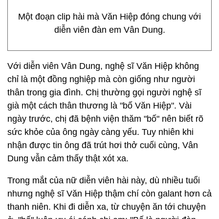
Một đoạn clip hài mà Văn Hiệp đóng chung với
diễn viên đàn em Vân Dung.
Với diễn viên Vân Dung, nghệ sĩ Văn Hiệp không
chỉ là một đồng nghiệp mà còn giống như người
thân trong gia đình. Chị thường gọi người nghệ sĩ
già một cách thân thương là "bố Văn Hiệp". Vài
ngày trước, chị đã bệnh viện thăm "bố" nên biết rõ
sức khỏe của ông ngày càng yếu. Tuy nhiên khi
nhận được tin ông đã trút hơi thở cuối cùng, Vân
Dung vẫn cảm thấy thật xót xa.
Trong mắt của nữ diễn viên hài này, dù nhiều tuổi
nhưng nghệ sĩ Văn Hiệp thậm chí còn galant hơn cả
thanh niên. Khi đi diễn xa, từ chuyện ăn tới chuyện