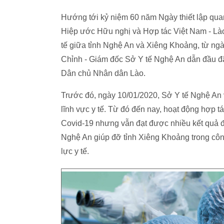
Hướng tới kỷ niệm 60 năm Ngày thiết lập quan
Hiệp ước Hữu nghị và Hợp tác Việt Nam - Lào 
tế giữa tỉnh Nghệ An và Xiêng Khoảng, từ n
Chỉnh - Giám đốc Sở Y tế Nghệ An dẫn đầu đ
Dân chủ Nhân dân Lào.
Trước đó, ngày 10/01/2020, Sở Y tế Nghệ An 
lĩnh vực y tế. Từ đó đến nay, hoạt động hợp tá
Covid-19 nhưng vẫn đạt được nhiều kết quả đá
Nghệ An giúp đỡ tỉnh Xiêng Khoảng trong côn
lực y tế.