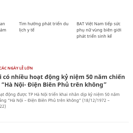
Lan
Tìm hướng phát triển du
BAT Việt Nam tiếp sức
Giám
lịch y tế
phụ nữ vùng biên giới
phát triển sinh kế
CÁC NGÀY LỄ LỚN
i có nhiều hoạt động kỷ niệm 50 năm chiến
 “Hà Nội- Điện Biên Phủ trên không”
ạt động được TP Hà Nội triển khai nhân dịp kỷ niệm 50 năm
ắng “Hà Nội – Điện Biên Phủ trên không” (18/12/1972 –
22)