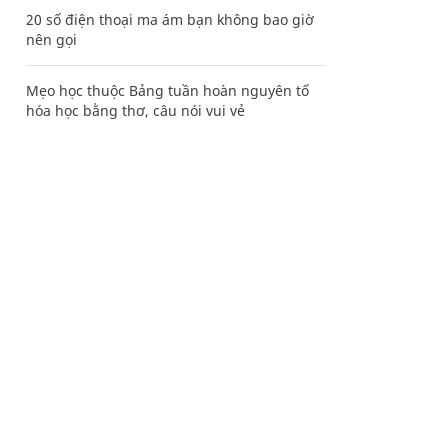
20 số điện thoại ma ám bạn không bao giờ
nên gọi
Mẹo học thuộc Bảng tuần hoàn nguyên tố
hóa học bằng thơ, câu nói vui vẻ