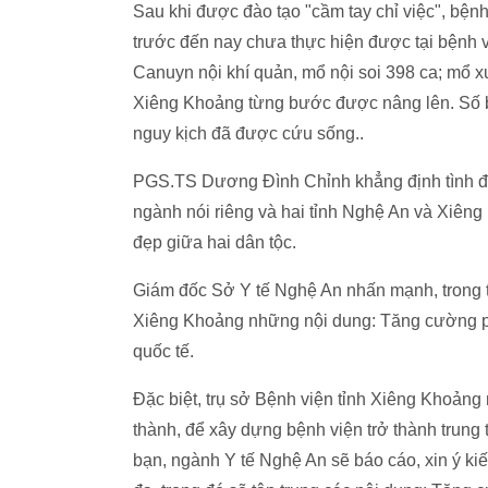
Sau khi được đào tạo "cầm tay chỉ việc", bện
trước đến nay chưa thực hiện được tại bệnh vi
Canuyn nội khí quản, mổ nội soi 398 ca; mổ x
Xiêng Khoảng từng bước được nâng lên. Số b
nguy kịch đã được cứu sống..
PGS.TS Dương Đình Chỉnh khẳng định tình đoàn
ngành nói riêng và hai tỉnh Nghệ An và Xiêng
đẹp giữa hai dân tộc.
Giám đốc Sở Y tế Nghệ An nhấn mạnh, trong th
Xiêng Khoảng những nội dung: Tăng cường ph
quốc tế.
Đặc biệt, trụ sở Bệnh viện tỉnh Xiêng Khoảng
thành, để xây dựng bệnh viện trở thành trung 
bạn, ngành Y tế Nghệ An sẽ báo cáo, xin ý kiế