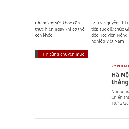
Chăm sóc sức khỏe cần
GS.TS Nguyễn Thị 
thực hiện ngay khi cơ thể
tiếp tục giữ chức 
còn khỏe
đốc Học viện Nông
nghiệp Việt Nam
Tin cùng chuyên mục
KỶ NIỆM 
Hà Nộ
thắng
Nhiều ho
Chiến th
18/12/20