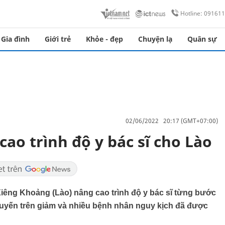
Hotline: 09161
Gia đình
Giới trẻ
Khỏe - đẹp
Chuyện lạ
Quân sự
02/06/2022 20:17 (GMT+07:00)
ao trình độ y bác sĩ cho Lào
Xiêng Khoảng (Lào) nâng cao trình độ y bác sĩ từng bước
uyến trên giảm và nhiều bệnh nhân nguy kịch đã được