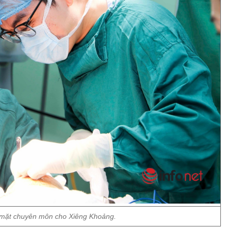
 mặt chuyên môn cho Xiêng Khoảng.