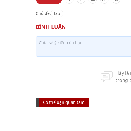
Chủ đề:
lào
Có thể bạn quan tâm